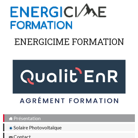
ENERGICIME FORMATION
Présentation
Solaire Photovoltaïque
Contact