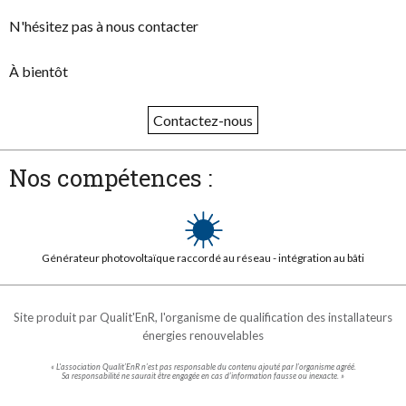
N'hésitez pas à nous contacter
À bientôt
Contactez-nous
Nos compétences :
Générateur photovoltaïque raccordé au réseau - intégration au bâti
Site produit par
Qualit'EnR
, l'organisme de qualification des installateurs
énergies renouvelables
« L'association Qualit’EnR n’est pas responsable du contenu ajouté par l’organisme agréé.
Sa responsabilité ne saurait être engagée en cas d’information fausse ou inexacte. »