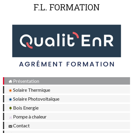
F.L. FORMATION
Présentation
Solaire Thermique
Solaire Photovoltaïque
Bois Energie
Pompe à chaleur
Contact