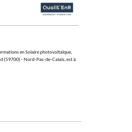
mations en Solaire photovoltaïque,
(59700) - Nord-Pas-de-Calais, est à