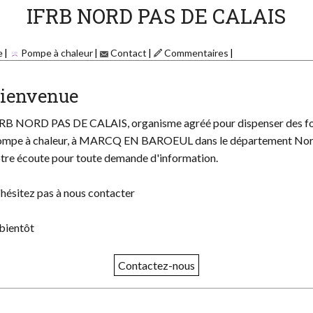
IFRB NORD PAS DE CALAIS
e
Pompe à chaleur
Contact
Commentaires
ienvenue
RB NORD PAS DE CALAIS, organisme agréé pour dispenser des for
mpe à chaleur, à MARCQ EN BAROEUL dans le département Nord 
tre écoute pour toute demande d'information.
hésitez pas à nous contacter
bientôt
Contactez-nous