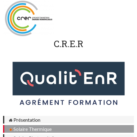
C.R.E.R
Présentation
Solaire Thermique