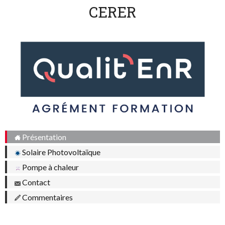
CERER
Présentation
Solaire Photovoltaïque
Pompe à chaleur
Contact
Commentaires