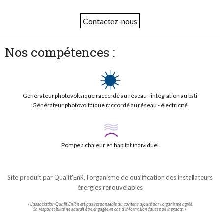
Contactez-nous
Nos compétences :
Générateur photovoltaïque raccordé au réseau - intégration au bâti
Générateur photovoltaïque raccordé au réseau - électricité
Pompe à chaleur en habitat individuel
Site produit par
Qualit'EnR
, l'organisme de qualification des installateurs
énergies renouvelables
« L'association Qualit’EnR n’est pas responsable du contenu ajouté par l’organisme agréé.
Sa responsabilité ne saurait être engagée en cas d’information fausse ou inexacte. »