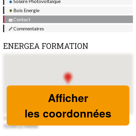
Solaire Photovoltaïque
Bois Energie
Contact
Commentaires
ENERGEA FORMATION
Afficher
les coordonnées
7 rue Gaston Planté
72100 LE MANS