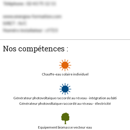
Téléphone : 02 43 75 12 11
www.energea-formation.com
SIRET : N/C
Numéro installateur : cf723
Nos compétences :
Chauffe-eau solaire individuel
Générateur photovoltaïque raccordé au réseau - intégration au bâti
Générateur photovoltaïque raccordé au réseau - électricité
Equipement biomasse vecteur eau