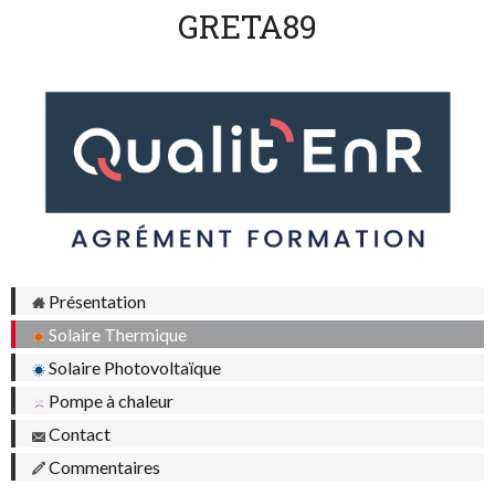
GRETA89
Présentation
Solaire Thermique
Solaire Photovoltaïque
Pompe à chaleur
Contact
Commentaires