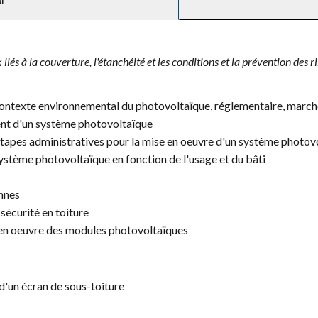
 liés à la couverture, l'étanchéité et les conditions et la prévention des 
e contexte environnemental du photovoltaïque, réglementaire, marché
ment d'un système photovoltaïque
s étapes administratives pour la mise en oeuvre d'un système photo
système photovoltaïque en fonction de l'usage et du bâti
nnes
 sécurité en toiture
e en oeuvre des modules photovoltaïques
d'un écran de sous-toiture