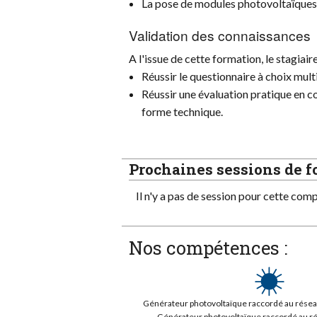
La pose de modules photovoltaïques e
Validation des connaissances
A l'issue de cette formation, le stagiair
Réussir le questionnaire à choix mu
Réussir une évaluation pratique en co
forme technique.
Prochaines sessions de 
Il n'y a pas de session pour cette com
Nos compétences :
Générateur photovoltaïque raccordé au réseau 
Générateur photovoltaïque raccordé au rés