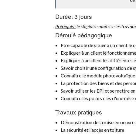
Durée:
3 jours
Prérequis :
le stagiaire maîtrise les travaux
Déroulé pédagogique
Etre capable de situer à un client l
Expliquer à un client le fonctionne
Expliquer à un client les différente
Savoir choisir une configuration de 
Connaître le module photovoltaïque
La protection des biens et des perso
Savoir utiliser les EPI et se mettre en
Connaître les points clés d'une mis
Travaux pratiques
Démonstration de la mise en oeuvre 
La sécurité et l'accès en toiture