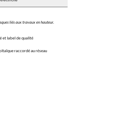
risques liés aux travaux en hauteur.
 et label de qualité
voltaïque raccordé au réseau