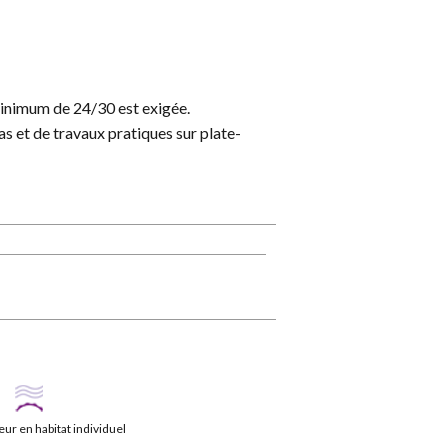
minimum de 24/30 est exigée.
as et de travaux pratiques sur plate-
ur en habitat individuel