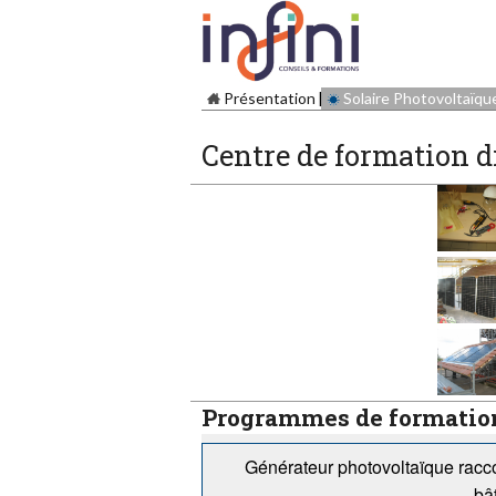
Présentation
Solaire Photovoltaïqu
Centre de formation d
Programmes de formatio
Générateur photovoltaïque racco
bât