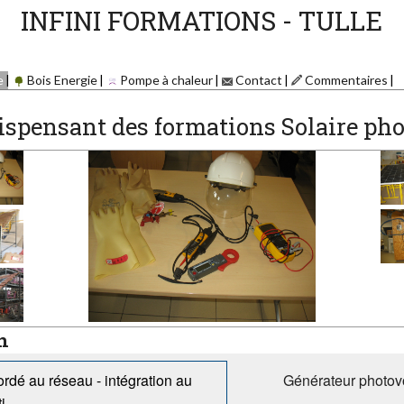
INFINI FORMATIONS - TULLE
e
Bois Energie
Pompe à chaleur
Contact
Commentaires
ispensant des formations Solaire ph
n
rdé au réseau - intégration au
Générateur photovo
i