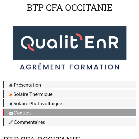
BTP CFA OCCITANIE
Présentation
Solaire Thermique
Solaire Photovoltaïque
Contact
Commentaires