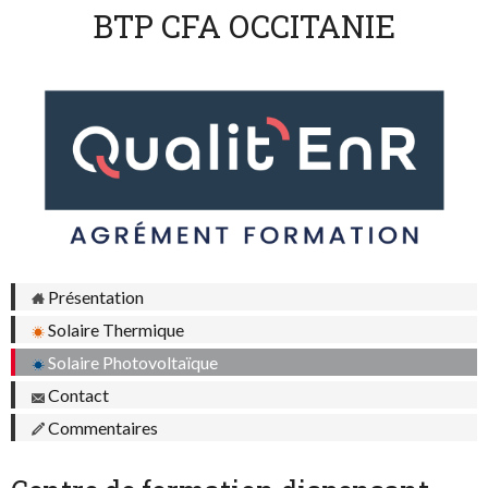
BTP CFA OCCITANIE
Présentation
Solaire Thermique
Solaire Photovoltaïque
Contact
Commentaires