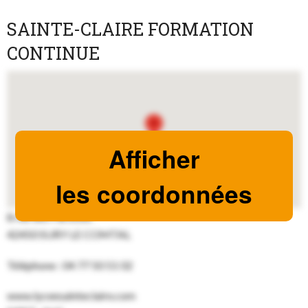
SAINTE-CLAIRE FORMATION
CONTINUE
Afficher
les coordonnées
8 rue des Parottes
42450 SURY LE COMTAL
Téléphone : 04 77 50 51 02
www.lyceesainteclaire.com