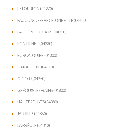
ESTOUBLON (04270)
FAUCON-DE-BARCELONNETTE (04400)
FAUCON-DU-CAIRE (04250)
FONTIENNE (04230)
FORCALQUIER (04300)
GANAGOBIE (04310)
GIGORS (04250)
GRÉOUX-LES-BAINS (04800)
HAUTES DUYES (04380)
JAUSIERS (04850)
LA BRÉOLE (04340)