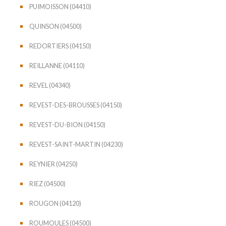
PUIMOISSON (04410)
QUINSON (04500)
REDORTIERS (04150)
REILLANNE (04110)
REVEL (04340)
REVEST-DES-BROUSSES (04150)
REVEST-DU-BION (04150)
REVEST-SAINT-MARTIN (04230)
REYNIER (04250)
RIEZ (04500)
ROUGON (04120)
ROUMOULES (04500)