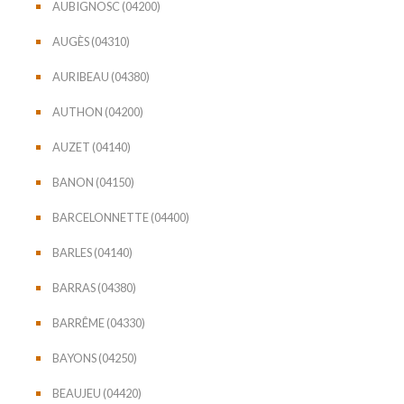
AUBIGNOSC (04200)
AUGÈS (04310)
AURIBEAU (04380)
AUTHON (04200)
AUZET (04140)
BANON (04150)
BARCELONNETTE (04400)
BARLES (04140)
BARRAS (04380)
BARRÊME (04330)
BAYONS (04250)
BEAUJEU (04420)