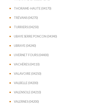
THORAME-HAUTE (04170)
TRÉVANS (04270)
TURRIERS (04250)
UBAYE SERRE PONCON (04340)
UBRAYE (04240)
UVERNET FOURS (04400)
VACHÈRES (04110)
VALAVOIRE (04250)
VALBELLE (04200)
VALENSOLE (04210)
VALERNES (04200)