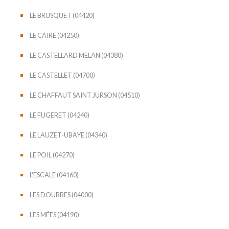
LE BRUSQUET (04420)
LE CAIRE (04250)
LE CASTELLARD MELAN (04380)
LE CASTELLET (04700)
LE CHAFFAUT SAINT JURSON (04510)
LE FUGERET (04240)
LE LAUZET-UBAYE (04340)
LE POIL (04270)
L'ESCALE (04160)
LES DOURBES (04000)
LES MÉES (04190)