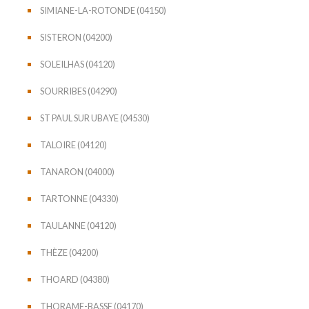
SIMIANE-LA-ROTONDE (04150)
SISTERON (04200)
SOLEILHAS (04120)
SOURRIBES (04290)
ST PAUL SUR UBAYE (04530)
TALOIRE (04120)
TANARON (04000)
TARTONNE (04330)
TAULANNE (04120)
THÈZE (04200)
THOARD (04380)
THORAME-BASSE (04170)