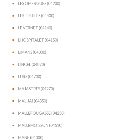
LES OMERGUES (04200)
LES THUILES (04400)
LE VERNET (04140)
L'HOSPITALET (04150)
LIMANS (04300)
LINCEL (04870)
LURS (04700)
MAJASTRES (04270)
MALIJAI (04350)
MALLEFOUGASSE (04230)
MALLEMOISSON (04510)
MANE (04300)