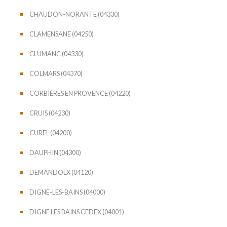
CHAUDON-NORANTE (04330)
CLAMENSANE (04250)
CLUMANC (04330)
COLMARS (04370)
CORBIÈRES EN PROVENCE (04220)
CRUIS (04230)
CUREL (04200)
DAUPHIN (04300)
DEMANDOLX (04120)
DIGNE-LES-BAINS (04000)
DIGNE LES BAINS CEDEX (04001)