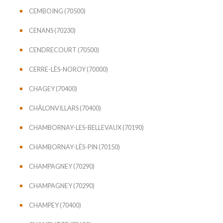
CEMBOING (70500)
CENANS (70230)
CENDRECOURT (70500)
CERRE-LÈS-NOROY (70000)
CHAGEY (70400)
CHÂLONVILLARS (70400)
CHAMBORNAY-LES-BELLEVAUX (70190)
CHAMBORNAY-LÈS-PIN (70150)
CHAMPAGNEY (70290)
CHAMPAGNEY (70290)
CHAMPEY (70400)