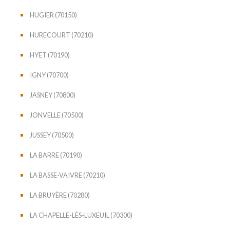
HUGIER (70150)
HURECOURT (70210)
HYET (70190)
IGNY (70700)
JASNEY (70800)
JONVELLE (70500)
JUSSEY (70500)
LA BARRE (70190)
LA BASSE-VAIVRE (70210)
LA BRUYÈRE (70280)
LA CHAPELLE-LÈS-LUXEUIL (70300)