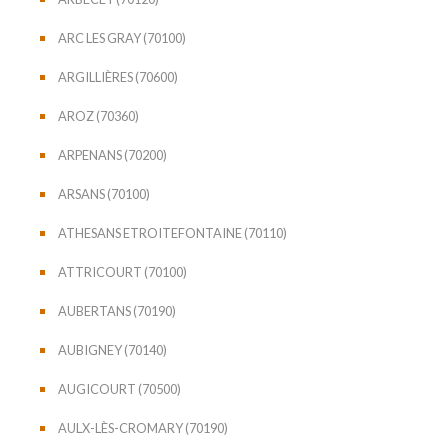
ARC LES GRAY (70100)
ARGILLIÈRES (70600)
AROZ (70360)
ARPENANS (70200)
ARSANS (70100)
ATHESANS ETROITEFONTAINE (70110)
ATTRICOURT (70100)
AUBERTANS (70190)
AUBIGNEY (70140)
AUGICOURT (70500)
AULX-LÈS-CROMARY (70190)