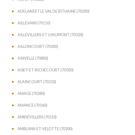
ADELANS ET LE VAL DE BITHAINE (70200)
AILLEVANS (70110)
AILLEVILLERS-ET-LYAUMONT (70320)
AILLONCOURT (70300)
AINVELLE (70800)
AISEY-ET-RICHECOURT (70500)
ALAINCOURT (70210)
AMAGE (70280)
AMANCE (70160)
AMBIÉVILLERS (70210)
AMBLANS-ET-VELOTTE (70200)