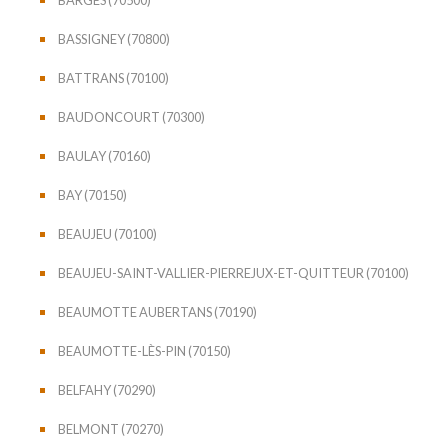
BASSIGNEY (70800)
BATTRANS (70100)
BAUDONCOURT (70300)
BAULAY (70160)
BAY (70150)
BEAUJEU (70100)
BEAUJEU-SAINT-VALLIER-PIERREJUX-ET-QUITTEUR (70100)
BEAUMOTTE AUBERTANS (70190)
BEAUMOTTE-LÈS-PIN (70150)
BELFAHY (70290)
BELMONT (70270)