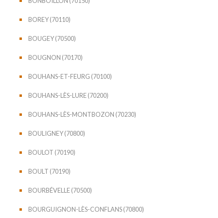
BONBOILLON (70150)
BOREY (70110)
BOUGEY (70500)
BOUGNON (70170)
BOUHANS-ET-FEURG (70100)
BOUHANS-LÈS-LURE (70200)
BOUHANS-LÈS-MONTBOZON (70230)
BOULIGNEY (70800)
BOULOT (70190)
BOULT (70190)
BOURBÉVELLE (70500)
BOURGUIGNON-LÈS-CONFLANS (70800)