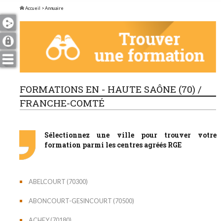
Accueil
> Annuaire
FORMATIONS EN - HAUTE SAÔNE (70) /
FRANCHE-COMTÉ
Sélectionnez une ville pour trouver votre
formation parmi les centres agréés RGE
ABELCOURT (70300)
ABONCOURT-GESINCOURT (70500)
ACHEY (70180)