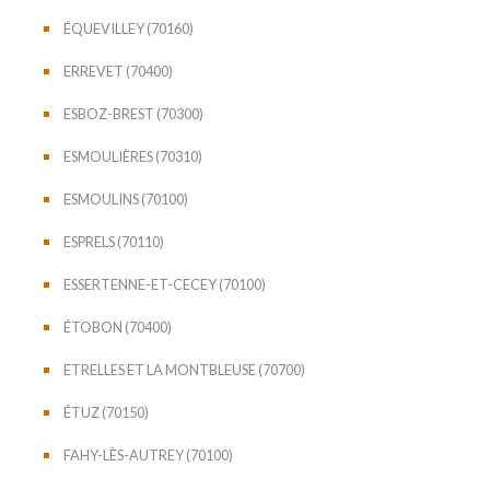
ÉQUEVILLEY (70160)
ERREVET (70400)
ESBOZ-BREST (70300)
ESMOULIÈRES (70310)
ESMOULINS (70100)
ESPRELS (70110)
ESSERTENNE-ET-CECEY (70100)
ÉTOBON (70400)
ETRELLES ET LA MONTBLEUSE (70700)
ÉTUZ (70150)
FAHY-LÈS-AUTREY (70100)