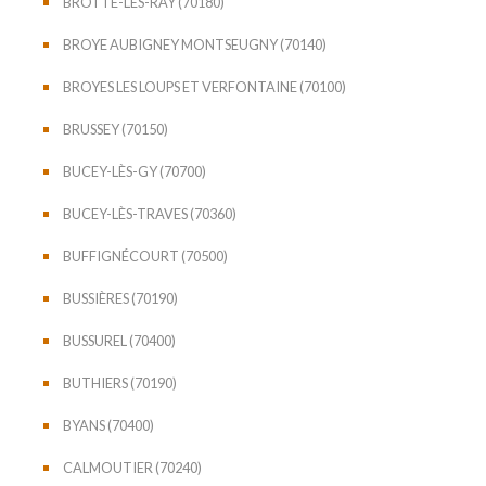
BROTTE-LÈS-RAY (70180)
BROYE AUBIGNEY MONTSEUGNY (70140)
BROYES LES LOUPS ET VERFONTAINE (70100)
BRUSSEY (70150)
BUCEY-LÈS-GY (70700)
BUCEY-LÈS-TRAVES (70360)
BUFFIGNÉCOURT (70500)
BUSSIÈRES (70190)
BUSSUREL (70400)
BUTHIERS (70190)
BYANS (70400)
CALMOUTIER (70240)