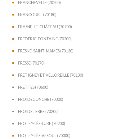
FRANCHEVELLE (70200)
FRANCOURT (70180)
FRASNE-LE-CHÂTEAU (70700)
FRÉDÉRIC-FONTAINE (70200)
FRESNE-SAINT-MAMÈS (70130)
FRESSE (70270)
FRETIGNEY ET VELLOREILLE (70130)
FRETTES (70600)
FROIDECONCHE (70300)
FROIDETERRE (70200)
FROTEY-LÈS-LURE (70200)
FROTEY-LÈS-VESOUL (70000)