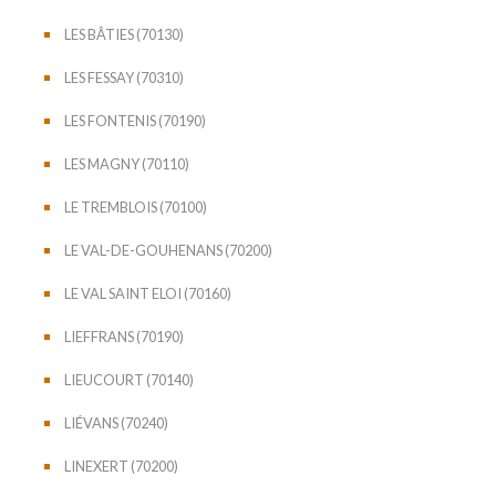
LES BÂTIES (70130)
LES FESSAY (70310)
LES FONTENIS (70190)
LES MAGNY (70110)
LE TREMBLOIS (70100)
LE VAL-DE-GOUHENANS (70200)
LE VAL SAINT ELOI (70160)
LIEFFRANS (70190)
LIEUCOURT (70140)
LIÉVANS (70240)
LINEXERT (70200)