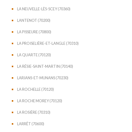
LA NEUVELLE-LÈS-SCEY (70360)
LANTENOT (70200)
LA PISSEURE (70800)
LA PROISELIÈRE-ET-LANGLE (70310)
LA QUARTE (70120)
LA RÉSIE-SAINT-MARTIN (70140)
LARIANS-ET-MUNANS (70230)
LA ROCHELLE (70120)
LA ROCHE MOREY (70120)
LA ROSIÈRE (70310)
LARRÊT (70600)