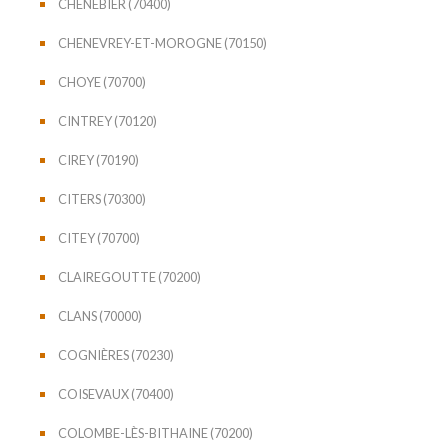
CHENEBIER (70400)
CHENEVREY-ET-MOROGNE (70150)
CHOYE (70700)
CINTREY (70120)
CIREY (70190)
CITERS (70300)
CITEY (70700)
CLAIREGOUTTE (70200)
CLANS (70000)
COGNIÈRES (70230)
COISEVAUX (70400)
COLOMBE-LÈS-BITHAINE (70200)