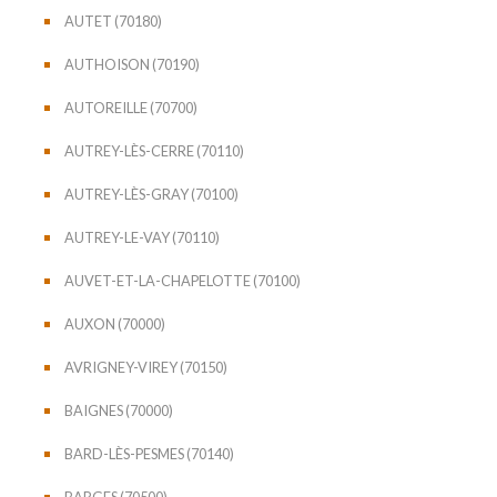
AUTET (70180)
AUTHOISON (70190)
AUTOREILLE (70700)
AUTREY-LÈS-CERRE (70110)
AUTREY-LÈS-GRAY (70100)
AUTREY-LE-VAY (70110)
AUVET-ET-LA-CHAPELOTTE (70100)
AUXON (70000)
AVRIGNEY-VIREY (70150)
BAIGNES (70000)
BARD-LÈS-PESMES (70140)
BARGES (70500)