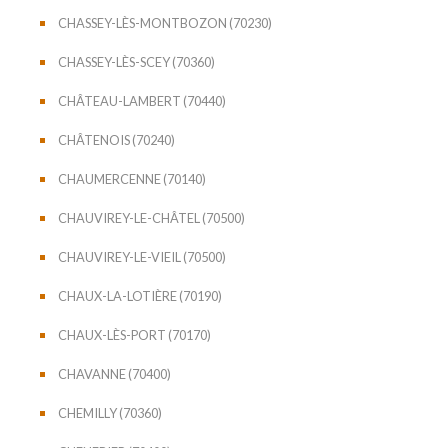
CHASSEY-LÈS-MONTBOZON (70230)
CHASSEY-LÈS-SCEY (70360)
CHÂTEAU-LAMBERT (70440)
CHÂTENOIS (70240)
CHAUMERCENNE (70140)
CHAUVIREY-LE-CHÂTEL (70500)
CHAUVIREY-LE-VIEIL (70500)
CHAUX-LA-LOTIÈRE (70190)
CHAUX-LÈS-PORT (70170)
CHAVANNE (70400)
CHEMILLY (70360)