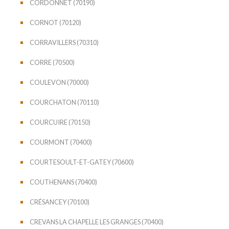
CORDONNET (70190)
CORNOT (70120)
CORRAVILLERS (70310)
CORRE (70500)
COULEVON (70000)
COURCHATON (70110)
COURCUIRE (70150)
COURMONT (70400)
COURTESOULT-ET-GATEY (70600)
COUTHENANS (70400)
CRÉSANCEY (70100)
CREVANS LA CHAPELLE LES GRANGES (70400)