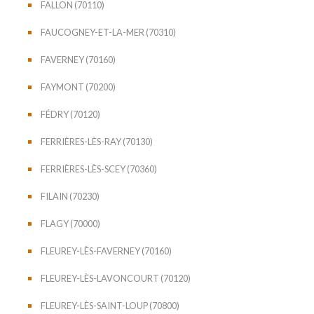
FALLON (70110)
FAUCOGNEY-ET-LA-MER (70310)
FAVERNEY (70160)
FAYMONT (70200)
FÉDRY (70120)
FERRIÈRES-LÈS-RAY (70130)
FERRIÈRES-LÈS-SCEY (70360)
FILAIN (70230)
FLAGY (70000)
FLEUREY-LÈS-FAVERNEY (70160)
FLEUREY-LÈS-LAVONCOURT (70120)
FLEUREY-LÈS-SAINT-LOUP (70800)