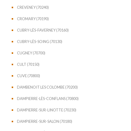
CREVENEY (70240)
CROMARY (70190)
CUBRY-LÈS-FAVERNEY (70160)
CUBRY-LÈS-SOING (70130)
CUGNEY (70700)
CULT (70150)
CUVE (70800)
DAMBENOIT LES COLOMBE (70200)
DAMPIERRE-LÈS-CONFLANS (70800)
DAMPIERRE-SUR-LINOTTE (70230)
DAMPIERRE-SUR-SALON (70180)