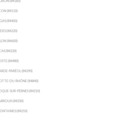
RON (84160)
ON (84110)
AS (84400)
ES (84220)
LON (84600)
AS (84220)
STE (84480)
RDE-PARÉOL (84290)
OTTE-DU-RHÔNE (84840)
OQUE-SUR-PERNES (84210)
ARROUX (84330)
FONTAINES (84210)