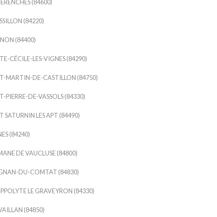
ERENCHES (84600)
SILLON (84220)
NON (84400)
TE-CÉCILE-LES-VIGNES (84290)
T-MARTIN-DE-CASTILLON (84750)
T-PIERRE-DE-VASSOLS (84330)
T SATURNIN LES APT (84490)
ES (84240)
ANE DE VAUCLUSE (84800)
IGNAN-DU-COMTAT (84830)
IPPOLYTE LE GRAVEYRON (84330)
AILLAN (84850)