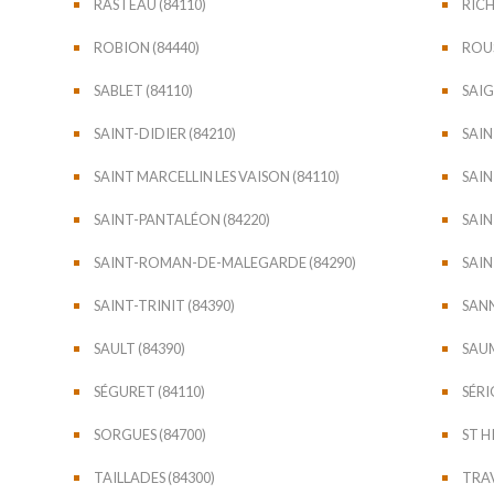
RASTEAU (84110)
RICH
ROBION (84440)
ROUS
SABLET (84110)
SAIG
SAINT-DIDIER (84210)
SAIN
SAINT MARCELLIN LES VAISON (84110)
SAIN
SAINT-PANTALÉON (84220)
SAIN
SAINT-ROMAN-DE-MALEGARDE (84290)
SAIN
SAINT-TRINIT (84390)
SANN
SAULT (84390)
SAUM
SÉGURET (84110)
SÉR
SORGUES (84700)
ST H
TAILLADES (84300)
TRAV