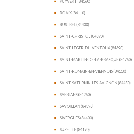
PUYVERT (84160)
ROAIX (84110)
RUSTREL (84400)
SAINT-CHRISTOL (84390)
SAINT-LÉGER-DU-VENTOUX (84390)
SAINT-MARTIN-DE-LA-BRASQUE (84760)
SAINT-ROMAIN-EN-VIENNOIS (84110)
SAINT-SATURNIN-LÈS-AVIGNON (84450)
SARRIANS (84260)
SAVOILLAN (84390)
SIVERGUES (84400)
SUZETTE (84190)