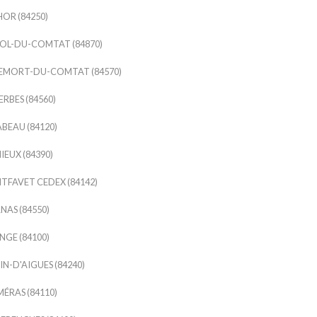
HOR (84250)
OL-DU-COMTAT (84870)
EMORT-DU-COMTAT (84570)
RBES (84560)
BEAU (84120)
EUX (84390)
FAVET CEDEX (84142)
AS (84550)
GE (84100)
IN-D'AIGUES (84240)
ÉRAS (84110)