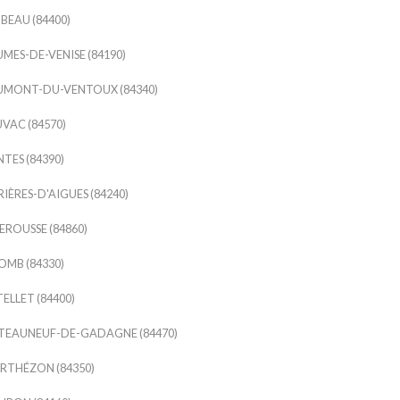
BEAU (84400)
MES-DE-VENISE (84190)
UMONT-DU-VENTOUX (84340)
VAC (84570)
TES (84390)
IÈRES-D'AIGUES (84240)
ROUSSE (84860)
MB (84330)
ELLET (84400)
TEAUNEUF-DE-GADAGNE (84470)
RTHÉZON (84350)