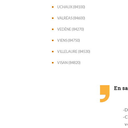
UCHAUX (84100)
VALRÉAS (84600)
VEDÈNE (84270)
VIENS (84750)
VILLELAURE (84530)
VISAN (84820)
En sa
D
C
v