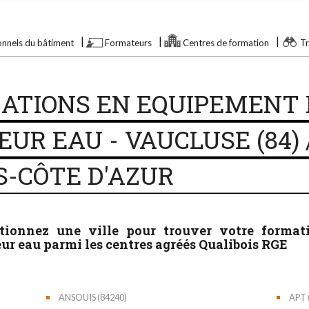
onnels du bâtiment
Formateurs
Centres de formation
Tr
ATIONS EN EQUIPEMENT 
UR EAU - VAUCLUSE (84)
S-CÔTE D'AZUR
ctionnez une ville pour trouver votre forma
ur eau parmi les centres agréés Qualibois RGE
ANSOUIS (84240)
APT 