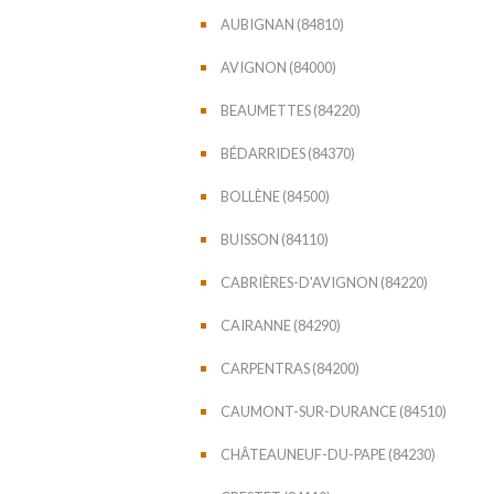
AUBIGNAN (84810)
AVIGNON (84000)
BEAUMETTES (84220)
BÉDARRIDES (84370)
BOLLÈNE (84500)
BUISSON (84110)
CABRIÈRES-D'AVIGNON (84220)
CAIRANNE (84290)
CARPENTRAS (84200)
CAUMONT-SUR-DURANCE (84510)
CHÂTEAUNEUF-DU-PAPE (84230)