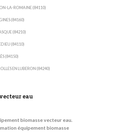
ON-LA-ROMAINE (84110)
INES (84160)
SQUE (84210)
EDIEU (84110)
ÈS (84150)
OLLES EN LUBERON (84240)
vecteur eau
uipement biomasse vecteur eau.
ormation équipement biomasse