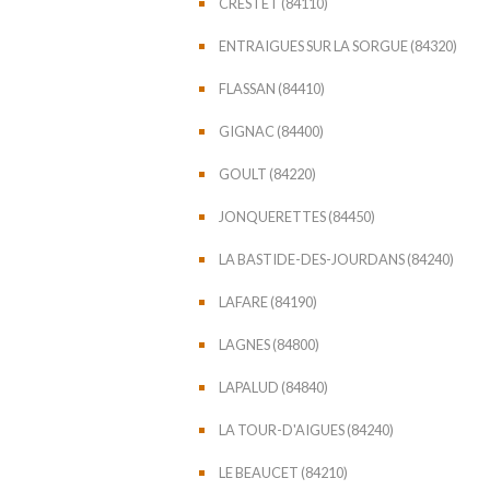
CRESTET (84110)
ENTRAIGUES SUR LA SORGUE (84320)
FLASSAN (84410)
GIGNAC (84400)
GOULT (84220)
JONQUERETTES (84450)
LA BASTIDE-DES-JOURDANS (84240)
LAFARE (84190)
LAGNES (84800)
LAPALUD (84840)
LA TOUR-D'AIGUES (84240)
LE BEAUCET (84210)