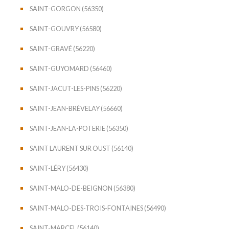
SAINT-GORGON (56350)
SAINT-GOUVRY (56580)
SAINT-GRAVÉ (56220)
SAINT-GUYOMARD (56460)
SAINT-JACUT-LES-PINS (56220)
SAINT-JEAN-BRÉVELAY (56660)
SAINT-JEAN-LA-POTERIE (56350)
SAINT LAURENT SUR OUST (56140)
SAINT-LÉRY (56430)
SAINT-MALO-DE-BEIGNON (56380)
SAINT-MALO-DES-TROIS-FONTAINES (56490)
SAINT-MARCEL (56140)