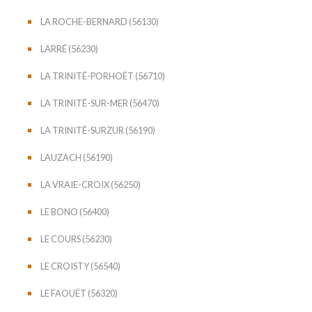
LA ROCHE-BERNARD (56130)
LARRÉ (56230)
LA TRINITÉ-PORHOËT (56710)
LA TRINITÉ-SUR-MER (56470)
LA TRINITÉ-SURZUR (56190)
LAUZACH (56190)
LA VRAIE-CROIX (56250)
LE BONO (56400)
LE COURS (56230)
LE CROISTY (56540)
LE FAOUËT (56320)