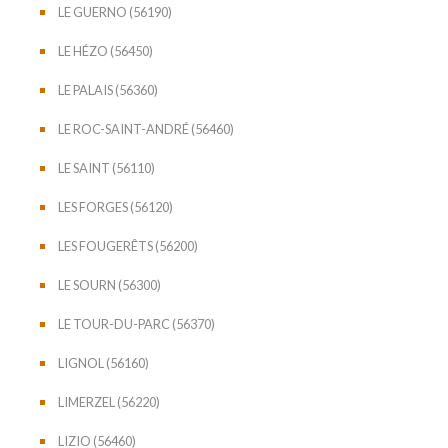
LE GUERNO (56190)
LE HÉZO (56450)
LE PALAIS (56360)
LE ROC-SAINT-ANDRÉ (56460)
LE SAINT (56110)
LES FORGES (56120)
LES FOUGERÊTS (56200)
LE SOURN (56300)
LE TOUR-DU-PARC (56370)
LIGNOL (56160)
LIMERZEL (56220)
LIZIO (56460)