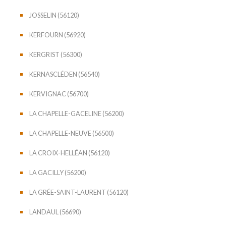
JOSSELIN (56120)
KERFOURN (56920)
KERGRIST (56300)
KERNASCLÉDEN (56540)
KERVIGNAC (56700)
LA CHAPELLE-GACELINE (56200)
LA CHAPELLE-NEUVE (56500)
LA CROIX-HELLÉAN (56120)
LA GACILLY (56200)
LA GRÉE-SAINT-LAURENT (56120)
LANDAUL (56690)