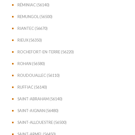
RÉMINIAC (56140)
REMUNGOL (56500)
RIANTEC (56670)
RIEUX (56350)
ROCHEFORT-EN-TERRE (56220)
ROHAN (56580)
ROUDOUALLEC (56110)
RUFFIAC (56140)
SAINT-ABRAHAM (56140)
SAINT-AIGNAN (56480)
SAINT-ALLOUESTRE (56500)
SAINT-ARMEL (56450)