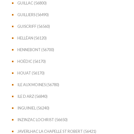
GUILLAC (56800)
GUILLIERS (56490)
GUISCRIFF (56560)
HELLÉAN (56120)
HENNEBONT (56700)
HOËDIC (56170)
HOUAT (56170)
ILE AUX MOINES (56780)
ILE D ARZ (56840)
INGUINIEL (56240)
INZINZAC LOCHRIST (56650)
JAVERLHAC LA CHAPELLE ST ROBERT (56421)