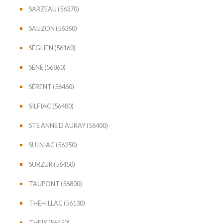
SARZEAU (56370)
SAUZON (56360)
SÉGLIEN (56160)
SÉNÉ (56860)
SÉRENT (56460)
SILFIAC (56480)
STE ANNE D AURAY (56400)
SULNIAC (56250)
SURZUR (56450)
TAUPONT (56800)
THÉHILLAC (56130)
THEIX (56450)