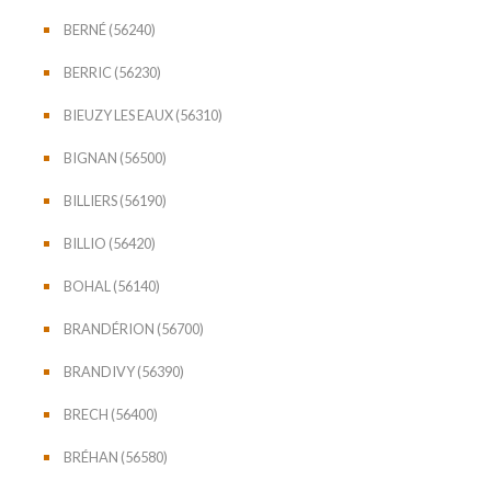
BERNÉ (56240)
BERRIC (56230)
BIEUZY LES EAUX (56310)
BIGNAN (56500)
BILLIERS (56190)
BILLIO (56420)
BOHAL (56140)
BRANDÉRION (56700)
BRANDIVY (56390)
BRECH (56400)
BRÉHAN (56580)