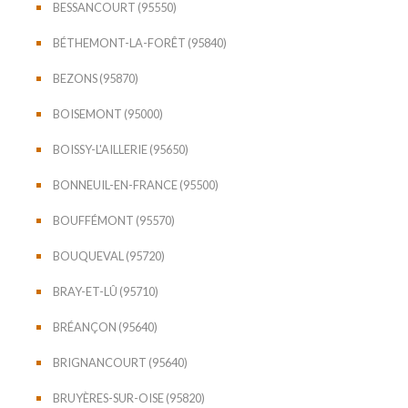
BESSANCOURT (95550)
BÉTHEMONT-LA-FORÊT (95840)
BEZONS (95870)
BOISEMONT (95000)
BOISSY-L'AILLERIE (95650)
BONNEUIL-EN-FRANCE (95500)
BOUFFÉMONT (95570)
BOUQUEVAL (95720)
BRAY-ET-LÛ (95710)
BRÉANÇON (95640)
BRIGNANCOURT (95640)
BRUYÈRES-SUR-OISE (95820)