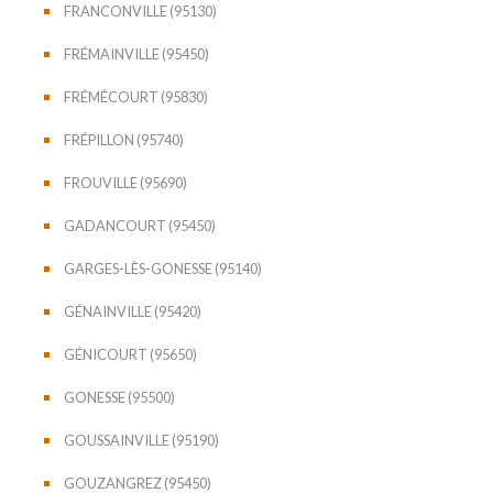
FRANCONVILLE (95130)
FRÉMAINVILLE (95450)
FRÉMÉCOURT (95830)
FRÉPILLON (95740)
FROUVILLE (95690)
GADANCOURT (95450)
GARGES-LÈS-GONESSE (95140)
GÉNAINVILLE (95420)
GÉNICOURT (95650)
GONESSE (95500)
GOUSSAINVILLE (95190)
GOUZANGREZ (95450)