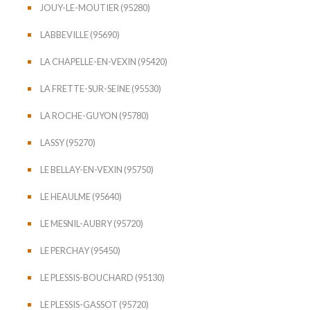
JOUY-LE-MOUTIER (95280)
LABBEVILLE (95690)
LA CHAPELLE-EN-VEXIN (95420)
LA FRETTE-SUR-SEINE (95530)
LA ROCHE-GUYON (95780)
LASSY (95270)
LE BELLAY-EN-VEXIN (95750)
LE HEAULME (95640)
LE MESNIL-AUBRY (95720)
LE PERCHAY (95450)
LE PLESSIS-BOUCHARD (95130)
LE PLESSIS-GASSOT (95720)