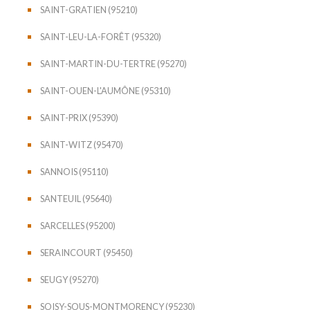
SAINT-GRATIEN (95210)
SAINT-LEU-LA-FORÊT (95320)
SAINT-MARTIN-DU-TERTRE (95270)
SAINT-OUEN-L'AUMÔNE (95310)
SAINT-PRIX (95390)
SAINT-WITZ (95470)
SANNOIS (95110)
SANTEUIL (95640)
SARCELLES (95200)
SERAINCOURT (95450)
SEUGY (95270)
SOISY-SOUS-MONTMORENCY (95230)