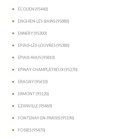
ÉCOUEN (95440)
ENGHIEN-LES-BAINS (95880)
ENNERY (95300)
ÉPIAIS-LÈS-LOUVRES (95380)
ÉPIAIS-RHUS (95810)
ÉPINAY-CHAMPLÂTREUX (95270)
ÉRAGNY (95610)
ERMONT (95120)
ÉZANVILLE (95460)
FONTENAY-EN-PARISIS (95190)
FOSSES (95470)