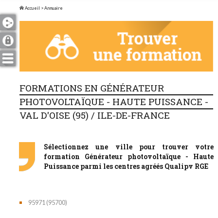
Accueil
> Annuaire
FORMATIONS EN GÉNÉRATEUR
PHOTOVOLTAÏQUE - HAUTE PUISSANCE -
VAL D'OISE (95) / ILE-DE-FRANCE
Sélectionnez une ville pour trouver votre
formation Générateur photovoltaïque - Haute
Puissance parmi les centres agréés Qualipv RGE
95971 (95700)