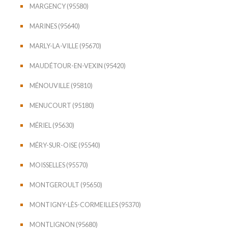
MARGENCY (95580)
MARINES (95640)
MARLY-LA-VILLE (95670)
MAUDÉTOUR-EN-VEXIN (95420)
MÉNOUVILLE (95810)
MENUCOURT (95180)
MÉRIEL (95630)
MÉRY-SUR-OISE (95540)
MOISSELLES (95570)
MONTGEROULT (95650)
MONTIGNY-LÈS-CORMEILLES (95370)
MONTLIGNON (95680)