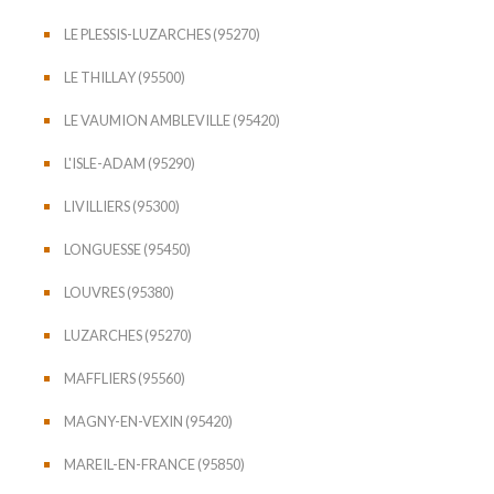
LE PLESSIS-LUZARCHES (95270)
LE THILLAY (95500)
LE VAUMION AMBLEVILLE (95420)
L'ISLE-ADAM (95290)
LIVILLIERS (95300)
LONGUESSE (95450)
LOUVRES (95380)
LUZARCHES (95270)
MAFFLIERS (95560)
MAGNY-EN-VEXIN (95420)
MAREIL-EN-FRANCE (95850)