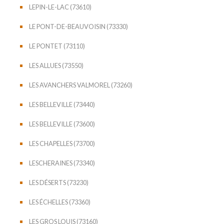
LEPIN-LE-LAC (73610)
LE PONT-DE-BEAUVOISIN (73330)
LE PONTET (73110)
LES ALLUES (73550)
LES AVANCHERS VALMOREL (73260)
LES BELLEVILLE (73440)
LES BELLEVILLE (73600)
LES CHAPELLES (73700)
LESCHERAINES (73340)
LES DÉSERTS (73230)
LES ÉCHELLES (73360)
LES GROS LOUIS (73160)