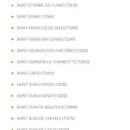
SAINT-ÉTIENNE-DE-CUINES (73130)
SAINT-FRANC (73360)
SAINT-FRANÇOIS-DE-SALES (73340)
SAINT-GENIX-SUR-GUIERS (73240)
SAINT-GEORGES-DES-HURTIÈRES (73220)
SAINT-GERMAIN-LA-CHAMBOTTE (73410)
SAINT-GIROD (73410)
SAINT-JEAN-D'ARVES (73530)
SAINT-JEAN-D'ARVEY (73230)
SAINT-JEAN-DE-BELLEVILLE (73440)
SAINT-JEAN-DE-CHEVELU (73170)
SAINT-JEAN-DE-COUZ (73160)