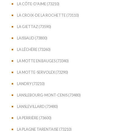
LA CÔTE-D'AIME (73210)
LA CROIX-DE LA ROCHETTE (73110)
LA GIETTAZ (73590)
LAISSAUD (73800)
LA LÉCHÈRE (73260)
LA MOTTE EN BAUGES (73340)
LA MOTTE-SERVOLEX (73290)
LANDRY (73210)
LANSLEBOURG-MONT-CENIS (73480)
LANSLEVILLARD (73480)
LA PERRIÈRE (73600)
LA PLAGNE TARENTAISE (73210)