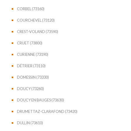
CORBEL (73160)
COURCHEVEL (73120)
CREST-VOLAND (73590)
CRUET (73800)
CURIENNE (73190)
DÉTRIER (73110)
DOMESSIN (73330)
DOUCY (73260)
DOUCY EN BAUGES (73630)
DRUMETTAZ-CLARAFOND (73420)
DULLIN (73610)