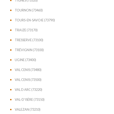
TIGNES (73320)
TOURNON (73460)
TOURS-EN-SAVOIE (73790)
TRAIZE (73170)
TRESSERVE (73100)
TRÉVIGNIN (73100)
UGINE (73400)
VAL CENIS (73480)
VAL CENIS (73500)
VAL D ARC (73220)
VAL-D'ISÈRE (73150)
VALEZAN (73210)