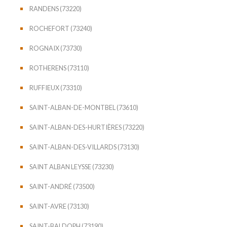
RANDENS (73220)
ROCHEFORT (73240)
ROGNAIX (73730)
ROTHERENS (73110)
RUFFIEUX (73310)
SAINT-ALBAN-DE-MONTBEL (73610)
SAINT-ALBAN-DES-HURTIÈRES (73220)
SAINT-ALBAN-DES-VILLARDS (73130)
SAINT ALBAN LEYSSE (73230)
SAINT-ANDRÉ (73500)
SAINT-AVRE (73130)
SAINT-BALDOPH (73190)