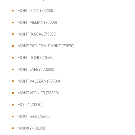
MONTHION (73200)
MONTMÉLIAN (73800)
MONTPASCAL (73300)
MONTRICHER ALBANNE (73870)
MONTROND (73530)
MONTSAPEY (73220)
MONTVALEZAN (73700)
MONTVERNIER (73300)
MOTZ (73310)
MOUTIERS (73600)
MOUXY (73100)