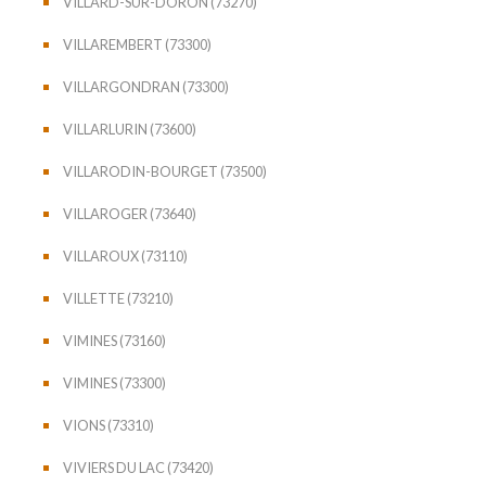
VILLARD-SUR-DORON (73270)
VILLAREMBERT (73300)
VILLARGONDRAN (73300)
VILLARLURIN (73600)
VILLARODIN-BOURGET (73500)
VILLAROGER (73640)
VILLAROUX (73110)
VILLETTE (73210)
VIMINES (73160)
VIMINES (73300)
VIONS (73310)
VIVIERS DU LAC (73420)