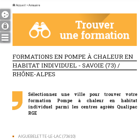
Accueil
> Annuaire
FORMATIONS EN POMPE À CHALEUR EN
HABITAT INDIVIDUEL - SAVOIE (73) /
RHÔNE-ALPES
Sélectionnez une ville pour trouver votre
formation Pompe à chaleur en habitat
individuel parmi les centres agréés Qualipac
RGE
AIGUEBELETTE-LE-LAC (73610)