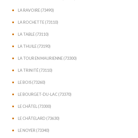
LA RAVOIRE (73490)
LA ROCHETTE (73110)
LA TABLE (73110)
LA THUILE (73190)
LA TOUR EN MAURIENNE (73300)
LA TRINITÉ (73110)
LE BOIS (73260)
LE BOURGET-DU-LAC (73370)
LE CHÂTEL (73300)
LE CHÂTELARD (73630)
LE NOYER (73340)