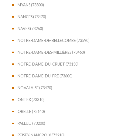
MYANS (73800)
NANCES (73470)
NAVES (73260)
NOTRE-DAME-DE-BELLECOMBE (73590)
NOTRE-DAME-DES-MILLIÈRES (73460)
NOTRE-DAME-DU-CRUET (73130)
NOTRE-DAME-DU-PRÉ (73600)
NOVALAISE (73470)
ONTEX (73310)
ORELLE (73140)
PALLUD (73200)
PEISEY-NANCROIX (73210)