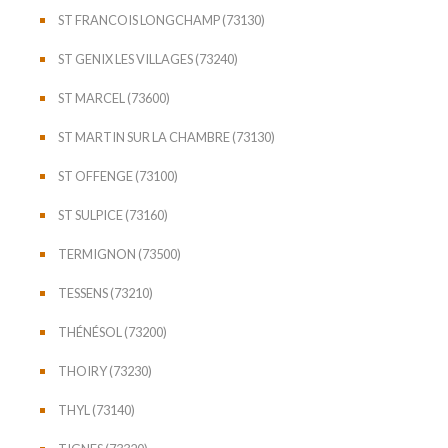
ST FRANCOIS LONGCHAMP (73130)
ST GENIX LES VILLAGES (73240)
ST MARCEL (73600)
ST MARTIN SUR LA CHAMBRE (73130)
ST OFFENGE (73100)
ST SULPICE (73160)
TERMIGNON (73500)
TESSENS (73210)
THÉNÉSOL (73200)
THOIRY (73230)
THYL (73140)