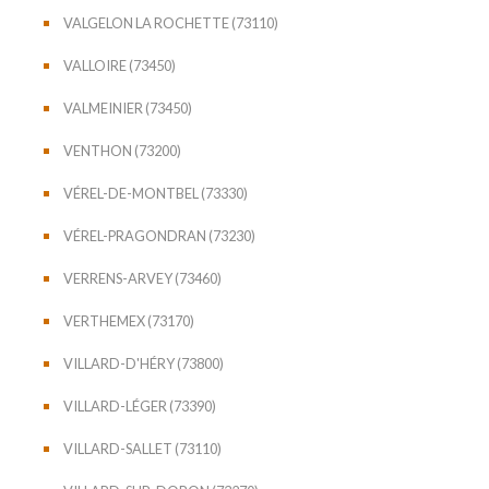
VALGELON LA ROCHETTE (73110)
VALLOIRE (73450)
VALMEINIER (73450)
VENTHON (73200)
VÉREL-DE-MONTBEL (73330)
VÉREL-PRAGONDRAN (73230)
VERRENS-ARVEY (73460)
VERTHEMEX (73170)
VILLARD-D'HÉRY (73800)
VILLARD-LÉGER (73390)
VILLARD-SALLET (73110)