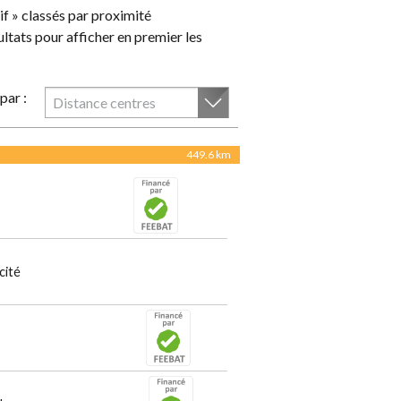
f » classés par proximité
ultats pour afficher en premier les
par :
Distance centres
449.6 km
cité