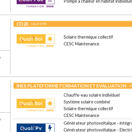
Pompe à chaleur en habitat individue
CD2E
- LILLE (59)
Solaire thermique collectif
CESC Maintenance
e
INES PLATEFORME FORMATION ET EVALUATION
- 
Chauffe-eau solaire individuel
Système solaire combiné
Solaire thermique collectif
CESC Maintenance
e
Générateur photovoltaïque - intégra
Générateur photovoltaïque - Electri