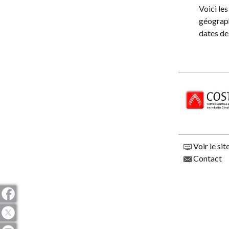
Voici le
géograph
dates de
Voir le sit
Contact