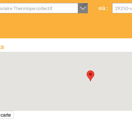
où :
Solaire Thermique collectif
29250-si
ts
 carte