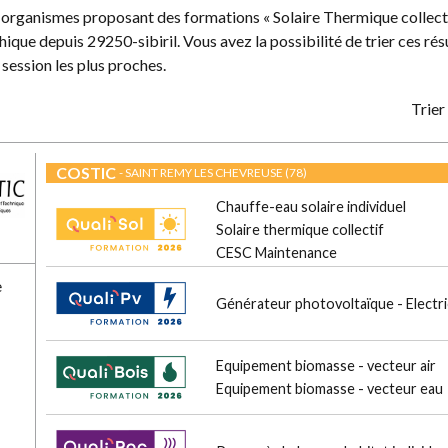
s organismes proposant des formations « Solaire Thermique collecti
ique depuis 29250-sibiril. Vous avez la possibilité de trier ces rés
 session les plus proches.
Trier 
COSTIC
- SAINT REMY LES CHEVREUSE (78)
Chauffe-eau solaire individuel
Solaire thermique collectif
CESC Maintenance
e
Générateur photovoltaïque - Electri
Equipement biomasse - vecteur air
Equipement biomasse - vecteur eau