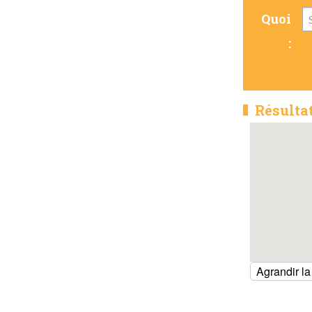
Quoi
:
Résulta
Agrandir la