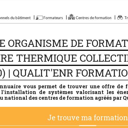
onnels du bâtiment
Formateurs
Centres de formation
Tr
E ORGANISME DE FORMAT
RE THERMIQUE COLLECTIF
0) | QUALIT'ENR FORMATI
annuaire vous permet de trouver une offre de 
l'installation de systèmes valorisant les éne
u national des centres de formation agréés par Q
Je trouve ma formatio