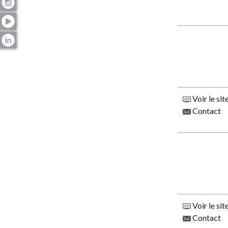
Voir le sit
Contact
Voir le sit
Contact