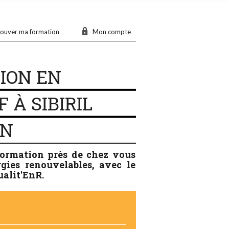
ouver ma formation
Mon compte
ION EN
 À SIBIRIL
ON
formation près de chez vous
rgies renouvelables, avec le
ualit'EnR.
n