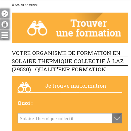
Accueil
> Annuaire
VOTRE ORGANISME DE FORMATION EN
SOLAIRE THERMIQUE COLLECTIF À LAZ
(29520) | QUALIT'ENR FORMATION
Je trouve ma formation
Quoi :
Solaire Thermique collectif