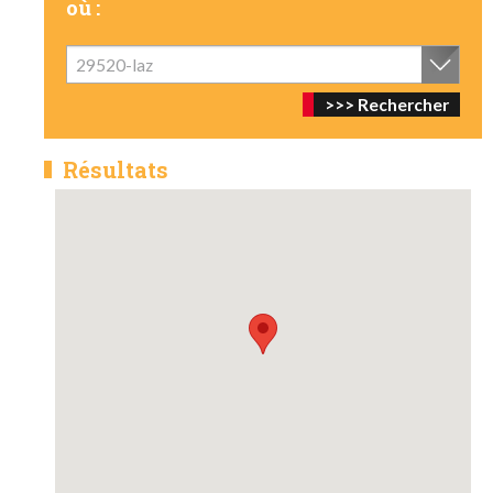
où :
29520-laz
Résultats