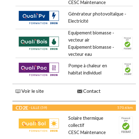
CESC Maintenance
Générateur photovoltaïque -
Electricité
Equipement biomasse -
vecteur air
Equipement biomasse -
vecteur eau
Pompe à chaleur en
habitat individuel
Voir le site
Contact
CD2E
- LILLE (59)
570.6 km
Solaire thermique
collectif
CESC Maintenance