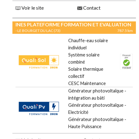
Voir le site
Contact
INES PLATEFORME FORMATION ET EVALUATION
- LE BOURGET DU LAC (73)
787.5 km
Chauffe-eau solaire
individuel
Système solaire
combiné
Solaire thermique
collectif
CESC Maintenance
Générateur photovoltaïque -
intégration au bâti
Générateur photovoltaïque -
Electricité
Générateur photovoltaïque -
Haute Puissance