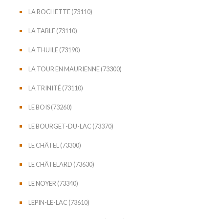
LA ROCHETTE (73110)
LA TABLE (73110)
LA THUILE (73190)
LA TOUR EN MAURIENNE (73300)
LA TRINITÉ (73110)
LE BOIS (73260)
LE BOURGET-DU-LAC (73370)
LE CHÂTEL (73300)
LE CHÂTELARD (73630)
LE NOYER (73340)
LEPIN-LE-LAC (73610)