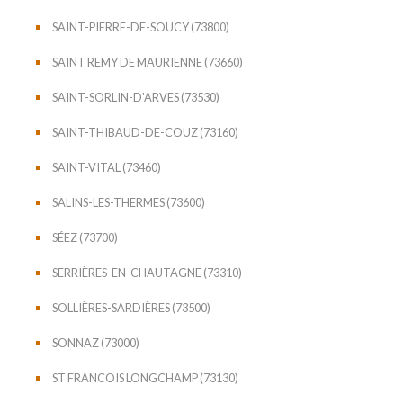
SAINT-PIERRE-DE-SOUCY (73800)
SAINT REMY DE MAURIENNE (73660)
SAINT-SORLIN-D'ARVES (73530)
SAINT-THIBAUD-DE-COUZ (73160)
SAINT-VITAL (73460)
SALINS-LES-THERMES (73600)
SÉEZ (73700)
SERRIÈRES-EN-CHAUTAGNE (73310)
SOLLIÈRES-SARDIÈRES (73500)
SONNAZ (73000)
ST FRANCOIS LONGCHAMP (73130)