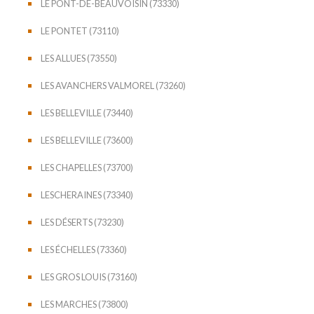
LE PONT-DE-BEAUVOISIN (73330)
LE PONTET (73110)
LES ALLUES (73550)
LES AVANCHERS VALMOREL (73260)
LES BELLEVILLE (73440)
LES BELLEVILLE (73600)
LES CHAPELLES (73700)
LESCHERAINES (73340)
LES DÉSERTS (73230)
LES ÉCHELLES (73360)
LES GROS LOUIS (73160)
LES MARCHES (73800)