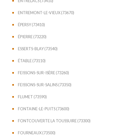
ENTRELACS (73410)
ENTREMONT-LE-VIEUX (73670)
ÉPERSY (73410)
ÉPIERRE (73220)
ESSERTS-BLAY (73540)
ÉTABLE (73110)
FEISSONS-SUR-ISÈRE (73260)
FEISSONS-SUR-SALINS (73350)
FLUMET (73590)
FONTAINE-LE-PUITS (73600)
FONTCOUVERTE LA TOUSSUIRE (73300)
FOURNEAUX (73500)