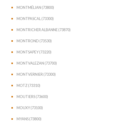
MONTMÉLIAN (73800)
MONTPASCAL (73300)
MONTRICHER ALBANNE (73870)
MONTROND (73530)
MONTSAPEY (73220)
MONTVALEZAN (73700)
MONTVERNIER (73300)
MOTZ (73310)
MOUTIERS (73600)
MOUXY (73100)
MYANS (73800)