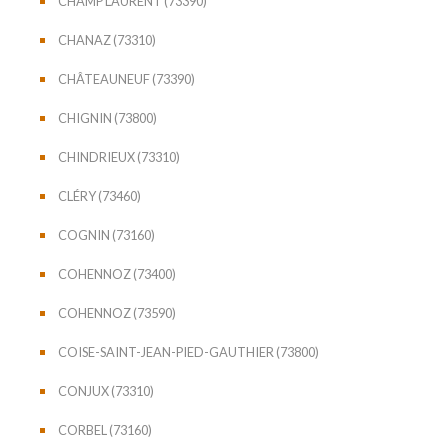
CHAMP LAURENT (73390)
CHANAZ (73310)
CHÂTEAUNEUF (73390)
CHIGNIN (73800)
CHINDRIEUX (73310)
CLÉRY (73460)
COGNIN (73160)
COHENNOZ (73400)
COHENNOZ (73590)
COISE-SAINT-JEAN-PIED-GAUTHIER (73800)
CONJUX (73310)
CORBEL (73160)