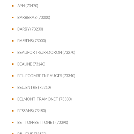
AYN (73470)
BARBERAZ (73000)
BARBY (73230)
BASSENS (73000)
BEAUFORT-SUR-DORON (73270)
BEAUNE (73140)
BELLECOMBE EN BAUGES (73340)
BELLENTRE (73210)
BELMONT-TRAMONET (73330)
BESSANS (73480)
BETTON-BETTONET (73390)
BILLIÈME (73170)