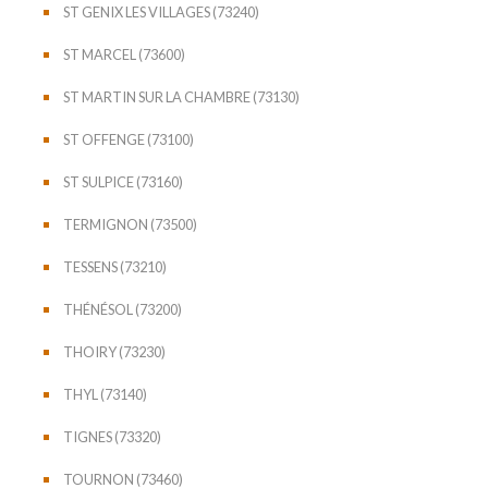
ST GENIX LES VILLAGES (73240)
ST MARCEL (73600)
ST MARTIN SUR LA CHAMBRE (73130)
ST OFFENGE (73100)
ST SULPICE (73160)
TERMIGNON (73500)
TESSENS (73210)
THÉNÉSOL (73200)
THOIRY (73230)
THYL (73140)
TIGNES (73320)
TOURNON (73460)