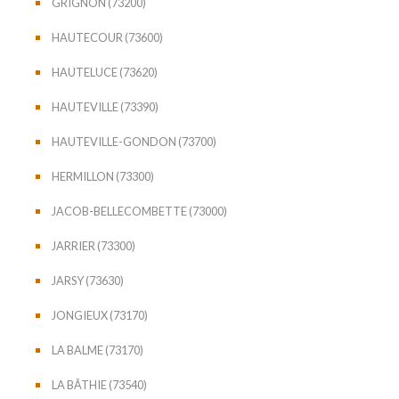
GRIGNON (73200)
HAUTECOUR (73600)
HAUTELUCE (73620)
HAUTEVILLE (73390)
HAUTEVILLE-GONDON (73700)
HERMILLON (73300)
JACOB-BELLECOMBETTE (73000)
JARRIER (73300)
JARSY (73630)
JONGIEUX (73170)
LA BALME (73170)
LA BÂTHIE (73540)