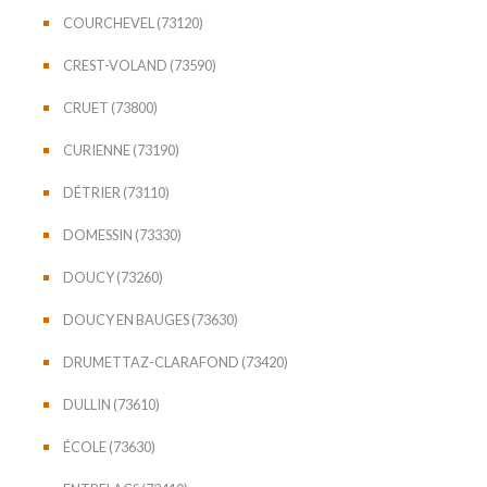
COURCHEVEL (73120)
CREST-VOLAND (73590)
CRUET (73800)
CURIENNE (73190)
DÉTRIER (73110)
DOMESSIN (73330)
DOUCY (73260)
DOUCY EN BAUGES (73630)
DRUMETTAZ-CLARAFOND (73420)
DULLIN (73610)
ÉCOLE (73630)