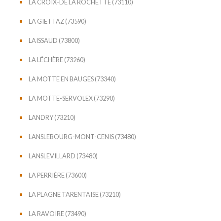
LA CROIX-DE LA ROCHETTE (73110)
LA GIETTAZ (73590)
LAISSAUD (73800)
LA LÉCHÈRE (73260)
LA MOTTE EN BAUGES (73340)
LA MOTTE-SERVOLEX (73290)
LANDRY (73210)
LANSLEBOURG-MONT-CENIS (73480)
LANSLEVILLARD (73480)
LA PERRIÈRE (73600)
LA PLAGNE TARENTAISE (73210)
LA RAVOIRE (73490)