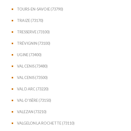
TOURS-EN-SAVOIE (73790)
TRAIZE (73170)
TRESSERVE (73100)
TRÉVIGNIN (73100)
UGINE (73400)
VAL CENIS (73480)
VAL CENIS (73500)
VAL D ARC (73220)
VAL-D'ISÈRE (73150)
VALEZAN (73210)
VALGELON LA ROCHETTE (73110)