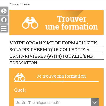
Accueil
> Annuaire
VOTRE ORGANISME DE FORMATION EN
SOLAIRE THERMIQUE COLLECTIF À
TROIS-RIVIÈRES (97114) | QUALIT'ENR
FORMATION
Je trouve ma formation
Quoi :
Solaire Thermique collectif