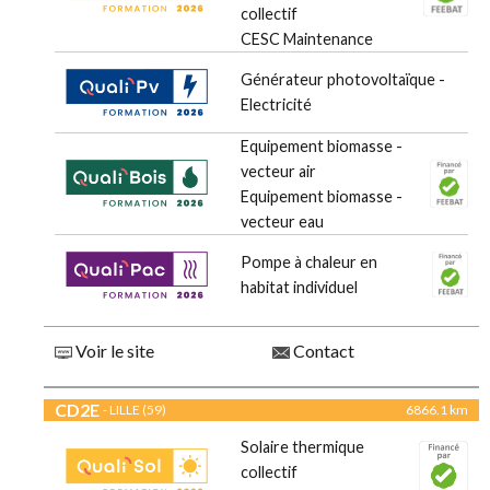
collectif
CESC Maintenance
Générateur photovoltaïque -
Electricité
Equipement biomasse -
vecteur air
Equipement biomasse -
vecteur eau
Pompe à chaleur en
habitat individuel
Voir le site
Contact
CD2E
- LILLE (59)
6866.1 km
Solaire thermique
collectif