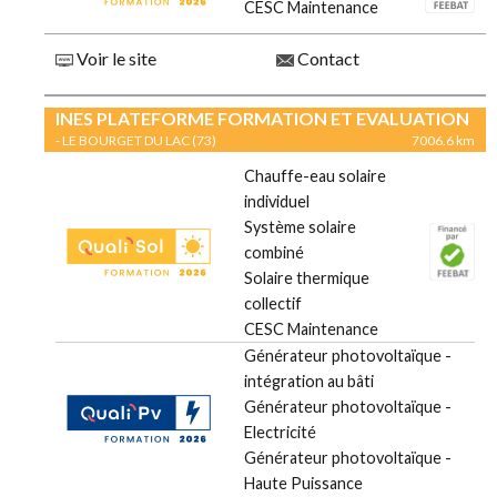
CESC Maintenance
Voir le site
Contact
INES PLATEFORME FORMATION ET EVALUATION
- LE BOURGET DU LAC (73)
7006.6 km
Chauffe-eau solaire
individuel
Système solaire
combiné
Solaire thermique
collectif
CESC Maintenance
Générateur photovoltaïque -
intégration au bâti
Générateur photovoltaïque -
Electricité
Générateur photovoltaïque -
Haute Puissance