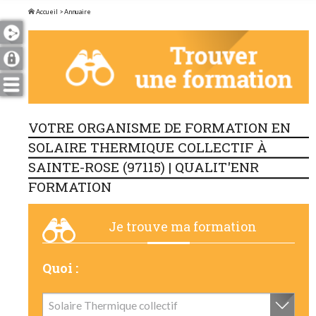
Accueil
> Annuaire
VOTRE ORGANISME DE FORMATION EN
SOLAIRE THERMIQUE COLLECTIF À
SAINTE-ROSE (97115) | QUALIT'ENR
FORMATION
Je trouve ma formation
Quoi :
Solaire Thermique collectif