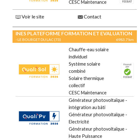
CESC Maintenance
Voir le site
Contact
INES PLATEFORME FORMATION ET EVALUATION
- LE BOURGET DU LAC (73)
6983.7 km
Chauffe-eau solaire
individuel
Système solaire
combiné
Solaire thermique
collectif
CESC Maintenance
Générateur photovoltaïque -
intégration au bâti
Générateur photovoltaïque -
Electricité
Générateur photovoltaïque -
Haute Puissance