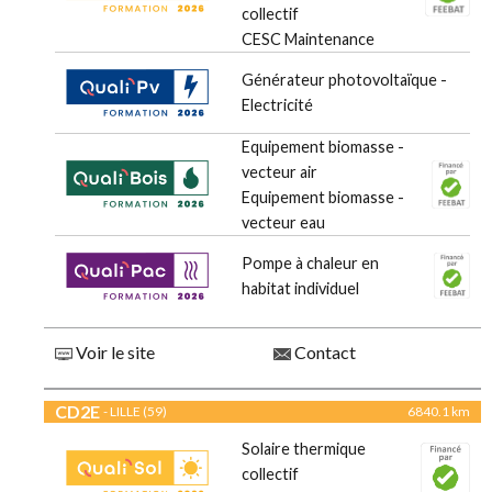
collectif
CESC Maintenance
Générateur photovoltaïque -
Electricité
Equipement biomasse -
vecteur air
Equipement biomasse -
vecteur eau
Pompe à chaleur en
habitat individuel
Voir le site
Contact
CD2E
- LILLE (59)
6840.1 km
Solaire thermique
collectif