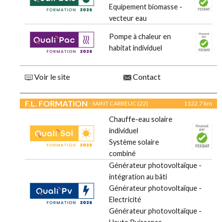
Equipement biomasse -
vecteur eau
Pompe à chaleur en
habitat individuel
Voir le site
Contact
F.L. FORMATION
- SAINT CARREUC (22)
1122.7 km
Chauffe-eau solaire
individuel
Système solaire
combiné
Générateur photovoltaïque -
intégration au bâti
Générateur photovoltaïque -
Electricité
Générateur photovoltaïque -