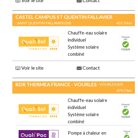
Voir le site
Contact
CASTEL CAMPUS ST QUENTIN FALLAVIER
- SAINT QUENTIN-FALLAVIER (38)
457.3 km
Chauffe-eau solaire
individuel
Système solaire
combiné
Voir le site
Contact
BDR THERMEA FRANCE - VOURLES
- VOURLES (69)
479.7 km
Chauffe-eau solaire
individuel
Système solaire
combiné
Pompe à chaleur en