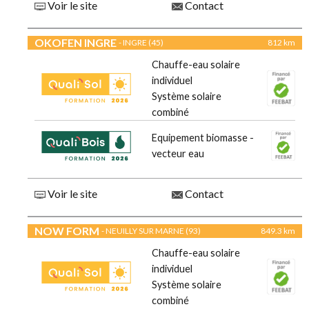
Voir le site
Contact
OKOFEN INGRE
- INGRE (45)
812 km
Chauffe-eau solaire
individuel
Système solaire
combiné
Equipement biomasse -
vecteur eau
Voir le site
Contact
NOW FORM
- NEUILLY SUR MARNE (93)
849.3 km
Chauffe-eau solaire
individuel
Système solaire
combiné