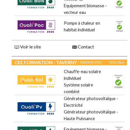
Equipement biomasse -
vecteur eau
Pompe à chaleur en
habitat individuel
Voir le site
Contact
CEE FORMATION - TAVERNY
- TAVERNY (95)
878.1 km
Chauffe-eau solaire
individuel
Système solaire
combiné
Générateur photovoltaïque -
Electricité
Générateur photovoltaïque -
Haute Puissance
Equipement biomasse -