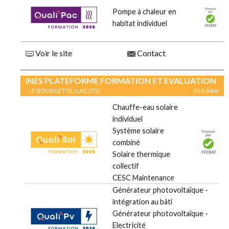
Pompe à chaleur en
habitat individuel
Voir le site
Contact
INES PLATEFORME FORMATION ET EVALUATION
- LE BOURGET DU LAC (73)
414.8 km
Chauffe-eau solaire
individuel
Système solaire
combiné
Solaire thermique
collectif
CESC Maintenance
Générateur photovoltaïque -
intégration au bâti
Générateur photovoltaïque -
Electricité