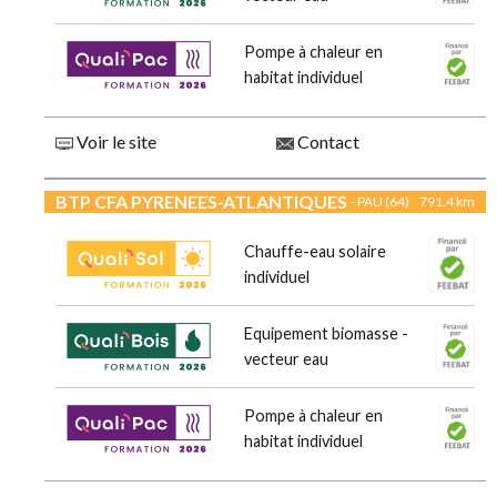
Pompe à chaleur en
habitat individuel
Voir le site
Contact
BTP CFA PYRENEES-ATLANTIQUES
- PAU (64)
791.4 km
Chauffe-eau solaire
individuel
Equipement biomasse -
vecteur eau
Pompe à chaleur en
habitat individuel