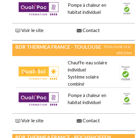
Pompe à chaleur en
habitat individuel
Voir le site
Contact
BDR THERMEA FRANCE - TOULOUSE
- TOULOUSE (31)
650.2 km
Chauffe-eau solaire
individuel
Système solaire
combiné
Pompe à chaleur en
habitat individuel
Voir le site
Contact
BDR THERMEA FRANCE - REICHSHOFFEN