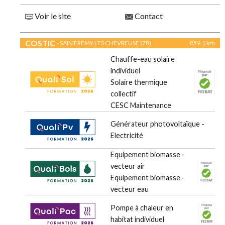
Voir le site
Contact
COSTIC
- SAINT REMY LES CHEVREUSE (78)
859.1 km
Chauffe-eau solaire
individuel
Solaire thermique
collectif
CESC Maintenance
Générateur photovoltaïque -
Electricité
Equipement biomasse -
vecteur air
Equipement biomasse -
vecteur eau
Pompe à chaleur en
habitat individuel