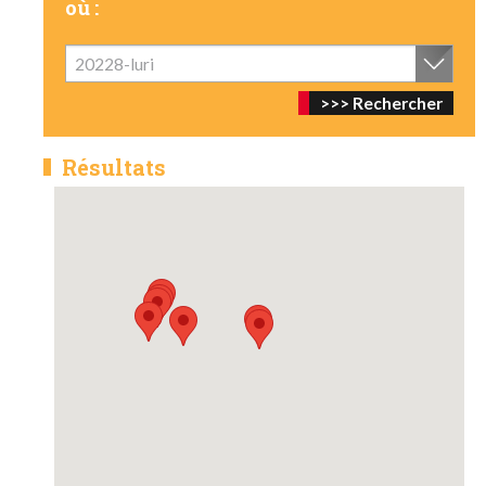
où :
20228-luri
Résultats