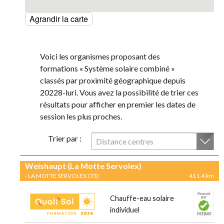
Agrandir la carte
Voici les organismes proposant des
formations « Système solaire combiné »
classés par proximité géographique depuis
20228-luri. Vous avez la possibilité de trier ces
résultats pour afficher en premier les dates de
session les plus proches.
Trier par :
Distance centres
Weishaupt (La Motte Servolex)
- LA MOTTE SERVOLEX (73)
411.4 km
Chauffe-eau solaire
individuel