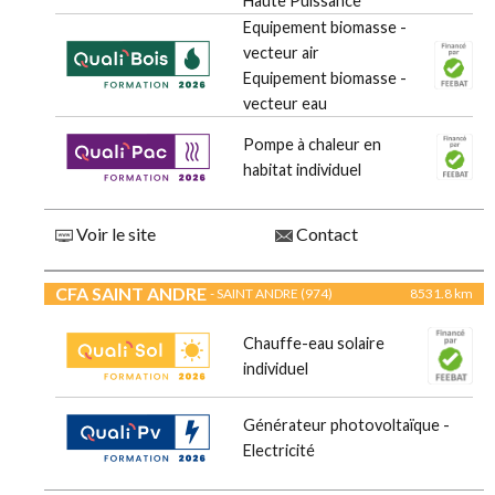
Haute Puissance
Equipement biomasse -
vecteur air
Equipement biomasse -
vecteur eau
Pompe à chaleur en
habitat individuel
Voir le site
Contact
CFA SAINT ANDRE
- SAINT ANDRE (974)
8531.8 km
Chauffe-eau solaire
individuel
Générateur photovoltaïque -
Electricité