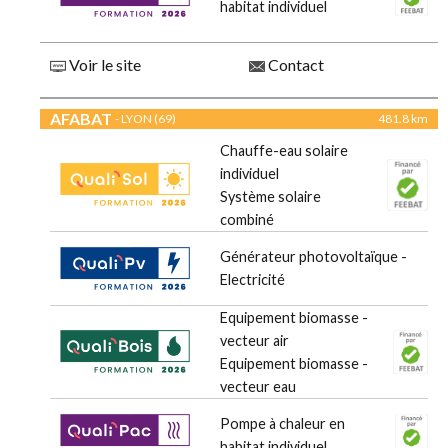
habitat individuel
Voir le site
Contact
AFABAT
- LYON (69)
481.8 km
Chauffe-eau solaire
individuel
Système solaire
combiné
Générateur photovoltaïque -
Electricité
Equipement biomasse -
vecteur air
Equipement biomasse -
vecteur eau
Pompe à chaleur en
habitat individuel