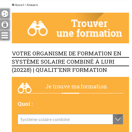
Accueil
> Annuaire
VOTRE ORGANISME DE FORMATION EN
SYSTÈME SOLAIRE COMBINÉ À LURI
(20228) | QUALIT'ENR FORMATION
Je trouve ma formation
Quoi :
Système solaire combiné