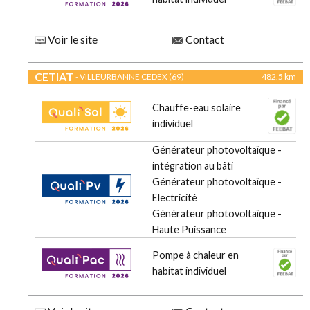
Voir le site
Contact
CETIAT
- VILLEURBANNE CEDEX (69)
482.5 km
Chauffe-eau solaire
individuel
Générateur photovoltaïque -
intégration au bâti
Générateur photovoltaïque -
Electricité
Générateur photovoltaïque -
Haute Puissance
Pompe à chaleur en
habitat individuel