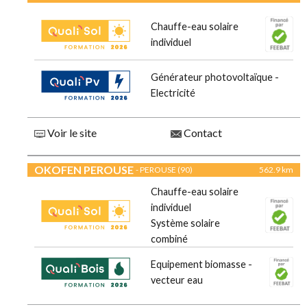
Chauffe-eau solaire
individuel
Générateur photovoltaïque -
Electricité
Voir le site
Contact
OKOFEN PEROUSE
- PEROUSE (90)
562.9 km
Chauffe-eau solaire
individuel
Système solaire
combiné
Equipement biomasse -
vecteur eau