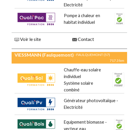
Electricité
Pompe à chaleur en
habitat individuel
Voir le site
Contact
VIESSMANN (Faulquemont)
- FAULQUEMONT (57)
717.3 km
Chauffe-eau solaire
individuel
Système solaire
combiné
Générateur photovoltaïque -
Electricité
Equipement biomasse -
vecteur eau