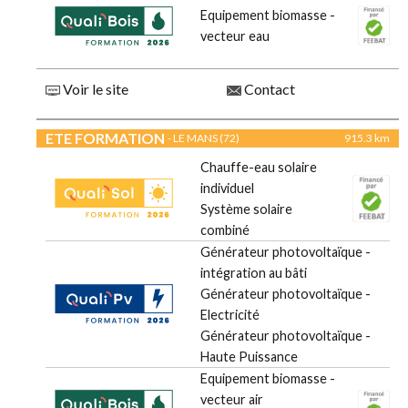
Equipement biomasse -
vecteur eau
Voir le site
Contact
ETE FORMATION
- LE MANS (72)
915.3 km
Chauffe-eau solaire
individuel
Système solaire
combiné
Générateur photovoltaïque -
intégration au bâti
Générateur photovoltaïque -
Electricité
Générateur photovoltaïque -
Haute Puissance
Equipement biomasse -
vecteur air