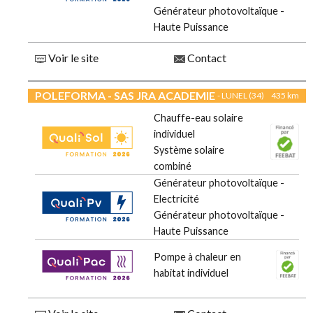
Générateur photovoltaïque -
Haute Puissance
Voir le site
Contact
POLEFORMA - SAS JRA ACADEMIE
- LUNEL (34)
435 km
Chauffe-eau solaire
individuel
Système solaire
combiné
Générateur photovoltaïque -
Electricité
Générateur photovoltaïque -
Haute Puissance
Pompe à chaleur en
habitat individuel