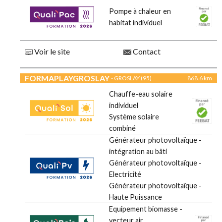
Pompe à chaleur en
habitat individuel
Voir le site
Contact
FORMAPLAYGROSLAY
- GROSLAY (95)
868.6 km
Chauffe-eau solaire
individuel
Système solaire
combiné
Générateur photovoltaïque -
intégration au bâti
Générateur photovoltaïque -
Electricité
Générateur photovoltaïque -
Haute Puissance
Equipement biomasse -
vecteur air