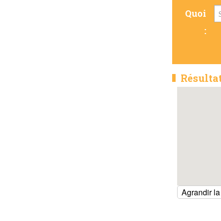
Quoi
:
Résulta
Agrandir la