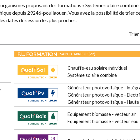
s organismes proposant des formations « Système solaire combiné 
ique depuis 29246-poullaouen. Vous avez la possibilité de trier ce
les dates de session les plus proches.
Trier 
F.L. FORMATION
- SAINT CARREUC (22)
Chauffe-eau solaire individuel
Système solaire combiné
Générateur photovoltaïque - intégra
e
Générateur photovoltaïque - Electri
Générateur photovoltaïque - Haute
Equipement biomasse - vecteur air
Equipement biomasse - vecteur eau