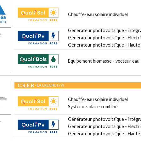
Chauffe-eau solaire individuel
Générateur photovoltaïque - intégra
e
Générateur photovoltaïque - Electri
Générateur photovoltaïque - Haute
Equipement biomasse - vecteur eau
C.R.E.R
- LA CRECHE (79)
Chauffe-eau solaire individuel
Système solaire combiné
Générateur photovoltaïque - intégra
e
Générateur photovoltaïque - Electri
Générateur photovoltaïque - Haute