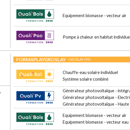
Equipement biomasse - vecteur air
Pompe à chaleur en habitat individue
FORMAPLAYGROSLAY
- GROSLAY (95)
Chauffe-eau solaire individuel
Système solaire combiné
Générateur photovoltaïque - intégra
e
Générateur photovoltaïque - Electri
Générateur photovoltaïque - Haute
Equipement biomasse - vecteur air
Equipement biomasse - vecteur eau