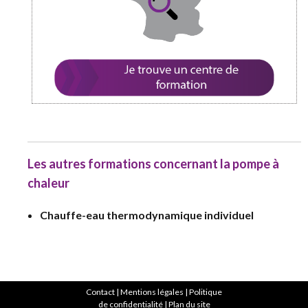
Les autres formations concernant la pompe à
chaleur
Chauffe-eau thermodynamique individuel
Contact
|
Mentions légales
|
Politique
de confidentialité
|
Plan du site