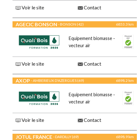
Voir le site
Contact
AGECIC BONSON
- BONSON (42)
6853.3 km
Equipement biomasse -
vecteur air
Voir le site
Contact
AXOP
- AMBERIEUX D'AZERGUES (69)
6898.2 km
Equipement biomasse -
vecteur air
Voir le site
Contact
JOTUL FRANCE
- DARDILLY (69)
6898.9 km