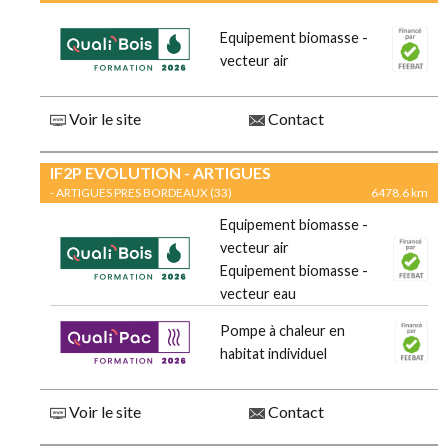
Equipement biomasse -
vecteur air
Voir le site
Contact
IF2P EVOLUTION - ARTIGUES
- ARTIGUES PRES BORDEAUX (33)
6478.6 km
Equipement biomasse -
vecteur air
Equipement biomasse -
vecteur eau
Pompe à chaleur en
habitat individuel
Voir le site
Contact