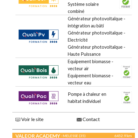
Système solaire
combiné
Générateur photovoltaïque -
intégration au bâti
Générateur photovoltaïque -
Electricité
Générateur photovoltaïque -
Haute Puissance
Equipement biomasse -
vecteur air
Equipement biomasse -
vecteur eau
Pompe à chaleur en
habitat individuel
Voir le site
Contact
VALEOR ACADEMY
- MELESSE (35)
6452.9 km