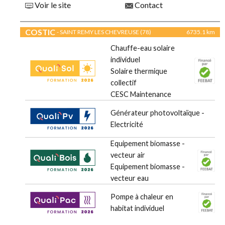
Voir le site
Contact
COSTIC
- SAINT REMY LES CHEVREUSE (78)
6735.1 km
Chauffe-eau solaire
individuel
Solaire thermique
collectif
CESC Maintenance
Générateur photovoltaïque -
Electricité
Equipement biomasse -
vecteur air
Equipement biomasse -
vecteur eau
Pompe à chaleur en
habitat individuel