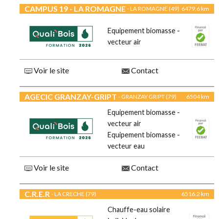
CAMPUS 19 - LA ROMAGNE
- LA ROMAGNE (49)
6479.6 km
Equipement biomasse -
vecteur air
Voir le site
Contact
AGECIC GRANZAY-GRIPT
- GRANZAY GRIPT (79)
6504 km
Equipement biomasse -
vecteur air
Equipement biomasse -
vecteur eau
Voir le site
Contact
C.R.E.R
- LA CRECHE (79)
6516.2 km
Chauffe-eau solaire