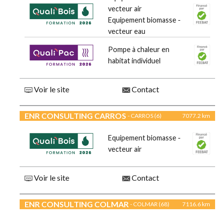
vecteur air
Equipement biomasse -
vecteur eau
Pompe à chaleur en
habitat individuel
Voir le site
Contact
ENR CONSULTING CARROS
- CARROS (6)
7077.2 km
Equipement biomasse -
vecteur air
Voir le site
Contact
ENR CONSULTING COLMAR
- COLMAR (68)
7116.6 km