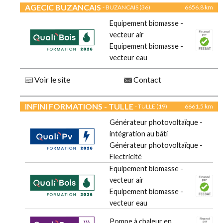
AGECIC BUZANCAIS
- BUZANCAIS (36)
6656.8 km
Equipement biomasse -
vecteur air
Equipement biomasse -
vecteur eau
Voir le site
Contact
INFINI FORMATIONS - TULLE
- TULLE (19)
6661.5 km
Générateur photovoltaïque -
intégration au bâti
Générateur photovoltaïque -
Electricité
Equipement biomasse -
vecteur air
Equipement biomasse -
vecteur eau
Pompe à chaleur en