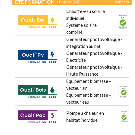
ETE FORMATION
- LE MANS (72)
6587 km
Chauffe-eau solaire
individuel
Système solaire
combiné
Générateur photovoltaïque -
intégration au bâti
Générateur photovoltaïque -
Electricité
Générateur photovoltaïque -
Haute Puissance
Equipement biomasse -
vecteur air
Equipement biomasse -
vecteur eau
Pompe à chaleur en
habitat individuel