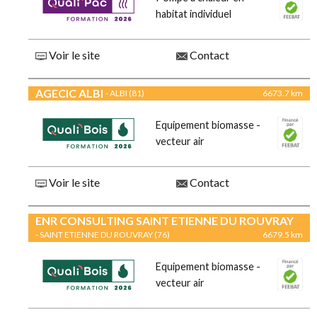
habitat individuel
Voir le site
Contact
AGECIC ALBI
- ALBI (81)
6673.7 km
Equipement biomasse -
vecteur air
Voir le site
Contact
ENR CONSULTING SAINT ETIENNE DU ROUVRAY
- SAINT ETIENNE DU ROUVRAY (76)
6679.5 km
Equipement biomasse -
vecteur air