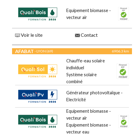
Equipement biomasse -
vecteur air
Voir le site
Contact
AFABAT
- LYON (69)
6906.3 km
Chauffe-eau solaire
individuel
Système solaire
combiné
Générateur photovoltaïque -
Electricité
Equipement biomasse -
vecteur air
Equipement biomasse -
vecteur eau