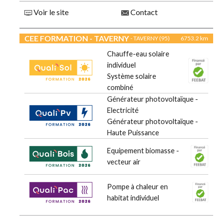
Voir le site
Contact
CEE FORMATION - TAVERNY
- TAVERNY (95)
6753.2 km
Chauffe-eau solaire
individuel
Système solaire
combiné
Générateur photovoltaïque -
Electricité
Générateur photovoltaïque -
Haute Puissance
Equipement biomasse -
vecteur air
Pompe à chaleur en
habitat individuel