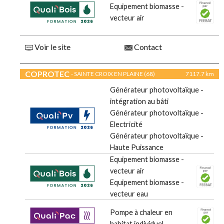
Equipement biomasse -
vecteur air
Voir le site
Contact
COPROTEC
- SAINTE CROIX EN PLAINE (68)
7117.7 km
Générateur photovoltaïque -
intégration au bâti
Générateur photovoltaïque -
Electricité
Générateur photovoltaïque -
Haute Puissance
Equipement biomasse -
vecteur air
Equipement biomasse -
vecteur eau
Pompe à chaleur en
habitat individuel