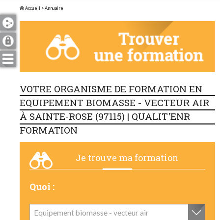
Accueil
> Annuaire
VOTRE ORGANISME DE FORMATION EN
EQUIPEMENT BIOMASSE - VECTEUR AIR
À SAINTE-ROSE (97115) | QUALIT'ENR
FORMATION
Je trouve ma formation
Quoi :
Equipement biomasse - vecteur air