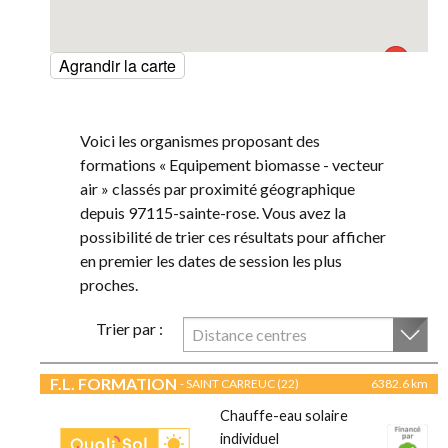
Agrandir la carte
Voici les organismes proposant des
formations « Equipement biomasse - vecteur
air » classés par proximité géographique
depuis 97115-sainte-rose. Vous avez la
possibilité de trier ces résultats pour afficher
en premier les dates de session les plus
proches.
Trier par :
Distance centres
F.L. FORMATION
- SAINT CARREUC (22)
6382.6 km
Chauffe-eau solaire
individuel