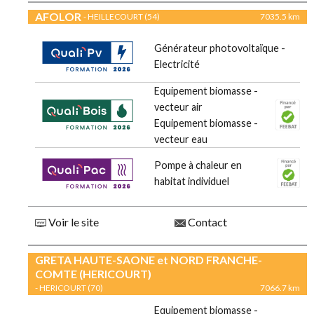
AFOLOR
- HEILLECOURT (54)
7035.5 km
Générateur photovoltaïque -
Electricité
Equipement biomasse -
vecteur air
Equipement biomasse -
vecteur eau
Pompe à chaleur en
habitat individuel
Voir le site
Contact
GRETA HAUTE-SAONE et NORD FRANCHE-
COMTE (HERICOURT)
- HERICOURT (70)
7066.7 km
Equipement biomasse -