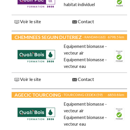
habitat individuel
Voir le site
Contact
CHEMINEES SEGUIN DUTERIEZ
- RANDAN (63)
6798.5 km
Equipement biomasse -
vecteur air
Equipement biomasse -
vecteur eau
Voir le site
Contact
AGECIC TOURCOING
- TOURCOING CEDEX (59)
6850.8 km
Equipement biomasse -
vecteur air
Equipement biomasse -
vecteur eau