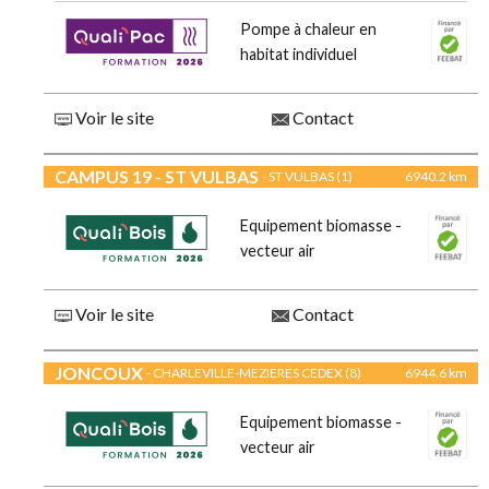
Pompe à chaleur en
habitat individuel
Voir le site
Contact
CAMPUS 19 - ST VULBAS
- ST VULBAS (1)
6940.2 km
Equipement biomasse -
vecteur air
Voir le site
Contact
JONCOUX
- CHARLEVILLE-MEZIERES CEDEX (8)
6944.6 km
Equipement biomasse -
vecteur air