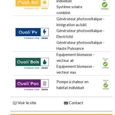
individuel
Système solaire
combiné
Générateur photovoltaïque -
intégration au bâti
Générateur photovoltaïque -
Electricité
Générateur photovoltaïque -
Haute Puissance
Equipement biomasse -
vecteur air
Equipement biomasse -
vecteur eau
Pompe à chaleur en
habitat individuel
Voir le site
Contact