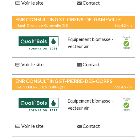
Voir le site
Contact
ENR CONSULTING ST-ORENS-DE-GAMEVILLE
- Saint-Orens-de-Gameville (31)
6614.2 km
Equipement biomasse -
vecteur air
Voir le site
Contact
ENR CONSULTING ST-PIERRE-DES-CORPS
- SAINT PIERRE DES CORPS (37)
6614.5 km
Equipement biomasse -
vecteur air
Voir le site
Contact