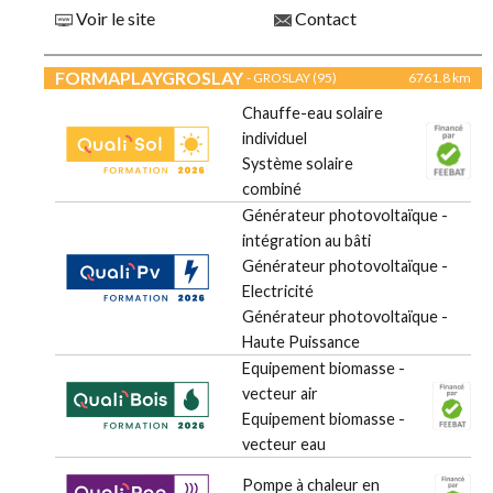
Voir le site
Contact
FORMAPLAYGROSLAY
- GROSLAY (95)
6761.8 km
Chauffe-eau solaire
individuel
Système solaire
combiné
Générateur photovoltaïque -
intégration au bâti
Générateur photovoltaïque -
Electricité
Générateur photovoltaïque -
Haute Puissance
Equipement biomasse -
vecteur air
Equipement biomasse -
vecteur eau
Pompe à chaleur en