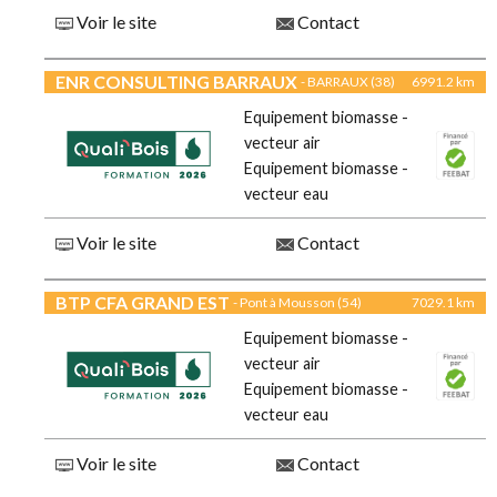
Voir le site
Contact
ENR CONSULTING BARRAUX
- BARRAUX (38)
6991.2 km
Equipement biomasse -
vecteur air
Equipement biomasse -
vecteur eau
Voir le site
Contact
BTP CFA GRAND EST
- Pont à Mousson (54)
7029.1 km
Equipement biomasse -
vecteur air
Equipement biomasse -
vecteur eau
Voir le site
Contact