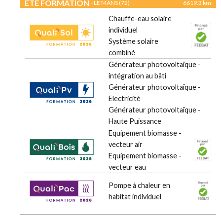
ETE FORMATION
- LE MANS (72)
6619.3 km
Chauffe-eau solaire
individuel
Système solaire
combiné
Générateur photovoltaïque -
intégration au bâti
Générateur photovoltaïque -
Electricité
Générateur photovoltaïque -
Haute Puissance
Equipement biomasse -
vecteur air
Equipement biomasse -
vecteur eau
Pompe à chaleur en
habitat individuel