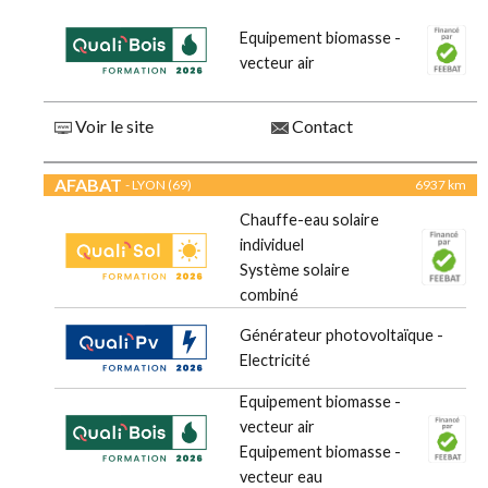
Equipement biomasse -
vecteur air
Voir le site
Contact
AFABAT
- LYON (69)
6937 km
Chauffe-eau solaire
individuel
Système solaire
combiné
Générateur photovoltaïque -
Electricité
Equipement biomasse -
vecteur air
Equipement biomasse -
vecteur eau