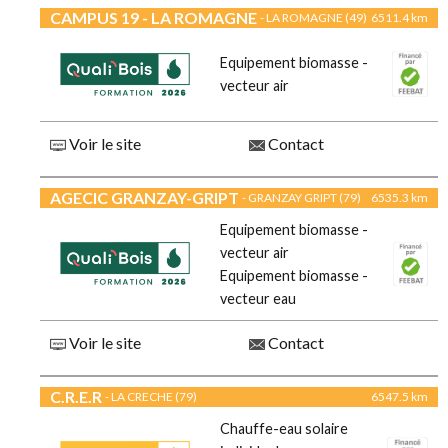
CAMPUS 19 - LA ROMAGNE
- LA ROMAGNE (49)
6511.4 km
Equipement biomasse -
vecteur air
Voir le site
Contact
AGECIC GRANZAY-GRIPT
- GRANZAY GRIPT (79)
6535.3 km
Equipement biomasse -
vecteur air
Equipement biomasse -
vecteur eau
Voir le site
Contact
C.R.E.R
- LA CRECHE (79)
6547.5 km
Chauffe-eau solaire