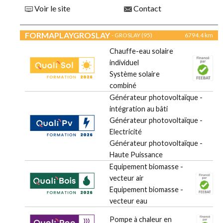
Voir le site
Contact
FORMAPLAYGROSLAY
- GROSLAY (95)
6794.4 km
Chauffe-eau solaire
individuel
Système solaire
combiné
Générateur photovoltaïque -
intégration au bâti
Générateur photovoltaïque -
Electricité
Générateur photovoltaïque -
Haute Puissance
Equipement biomasse -
vecteur air
Equipement biomasse -
vecteur eau
Pompe à chaleur en