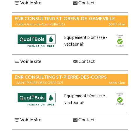
Voir le site
Contact
ENR CONSULTING ST-ORENS-DE-GAMEVILLE
- Saint-Orens-de-Gameville (31)
6643.8 km
Equipement biomasse -
vecteur air
Voir le site
Contact
ENR CONSULTING ST-PIERRE-DES-CORPS
- SAINT PIERRE DES CORPS (37)
6646.4 km
Equipement biomasse -
vecteur air
Voir le site
Contact