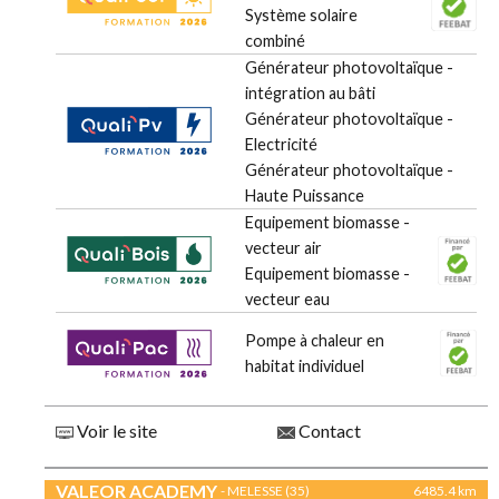
Système solaire
combiné
Générateur photovoltaïque -
intégration au bâti
Générateur photovoltaïque -
Electricité
Générateur photovoltaïque -
Haute Puissance
Equipement biomasse -
vecteur air
Equipement biomasse -
vecteur eau
Pompe à chaleur en
habitat individuel
Voir le site
Contact
VALEOR ACADEMY
- MELESSE (35)
6485.4 km