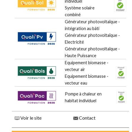
individuel
Système solaire
combiné
Générateur photovoltaïque -
intégration au bâti
Générateur photovoltaïque -
Electricité
Générateur photovoltaïque -
Haute Puissance
Equipement biomasse -
vecteur air
Equipement biomasse -
vecteur eau
Pompe à chaleur en
habitat individuel
Voir le site
Contact