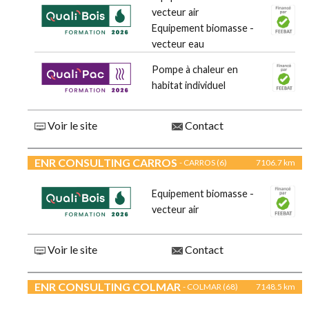
vecteur air
Equipement biomasse -
vecteur eau
Pompe à chaleur en
habitat individuel
Voir le site
Contact
ENR CONSULTING CARROS
- CARROS (6)
7106.7 km
Equipement biomasse -
vecteur air
Voir le site
Contact
ENR CONSULTING COLMAR
- COLMAR (68)
7148.5 km