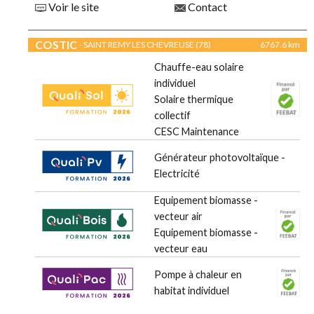
Voir le site
Contact
COSTIC
- SAINT REMY LES CHEVREUSE (78)
6767.6 km
Chauffe-eau solaire
individuel
Solaire thermique
collectif
CESC Maintenance
Générateur photovoltaïque -
Electricité
Equipement biomasse -
vecteur air
Equipement biomasse -
vecteur eau
Pompe à chaleur en
habitat individuel