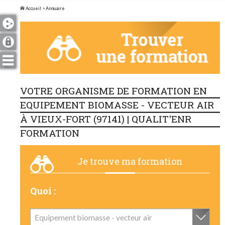
Accueil
> Annuaire
VOTRE ORGANISME DE FORMATION EN
EQUIPEMENT BIOMASSE - VECTEUR AIR
À VIEUX-FORT (97141) | QUALIT'ENR
FORMATION
Je trouve ma formation
Quoi :
Equipement biomasse - vecteur air