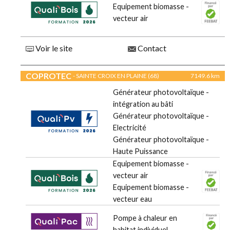
Equipement biomasse -
vecteur air
Voir le site
Contact
COPROTEC
- SAINTE CROIX EN PLAINE (68)
7149.6 km
Générateur photovoltaïque -
intégration au bâti
Générateur photovoltaïque -
Electricité
Générateur photovoltaïque -
Haute Puissance
Equipement biomasse -
vecteur air
Equipement biomasse -
vecteur eau
Pompe à chaleur en
habitat individuel