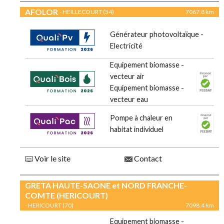
AFOLOR
- HEILLECOURT (54)
7067.8 km
Générateur photovoltaïque -
Electricité
Equipement biomasse -
vecteur air
Equipement biomasse -
vecteur eau
Pompe à chaleur en
habitat individuel
Voir le site
Contact
GRETA HAUTE-SAONE et NORD FRANCHE-
COMTE (HERICOURT)
- HERICOURT (70)
7098.4 km
Equipement biomasse -