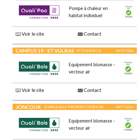
Pompe à chaleur en
habitat individuel
Voir le site
Contact
CAMPUS 19 - ST VULBAS
- ST VULBAS (1)
6970.9 km
Equipement biomasse -
vecteur air
Voir le site
Contact
JONCOUX
- CHARLEVILLE-MEZIERES CEDEX (8)
6977.6 km
Equipement biomasse -
vecteur air