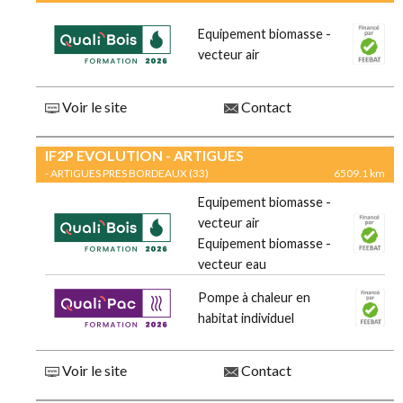
Equipement biomasse -
vecteur air
Voir le site
Contact
IF2P EVOLUTION - ARTIGUES
- ARTIGUES PRES BORDEAUX (33)
6509.1 km
Equipement biomasse -
vecteur air
Equipement biomasse -
vecteur eau
Pompe à chaleur en
habitat individuel
Voir le site
Contact