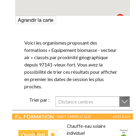
Agrandir la carte
Voici les organismes proposant des
formations « Equipement biomasse - vecteur
air » classés par proximité géographique
depuis 97141-vieux-fort. Vous avez la
possibilité de trier ces résultats pour afficher
en premier les dates de session les plus
proches.
Trier par :
Distance centres
F.L. FORMATION
- SAINT CARREUC (22)
6415.3 km
Chauffe-eau solaire
individuel