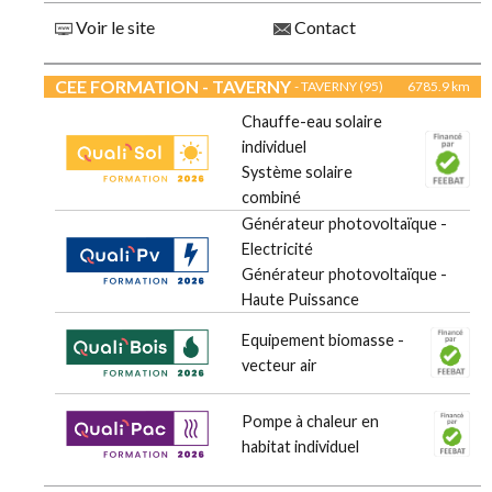
Voir le site
Contact
CEE FORMATION - TAVERNY
- TAVERNY (95)
6785.9 km
Chauffe-eau solaire
individuel
Système solaire
combiné
Générateur photovoltaïque -
Electricité
Générateur photovoltaïque -
Haute Puissance
Equipement biomasse -
vecteur air
Pompe à chaleur en
habitat individuel