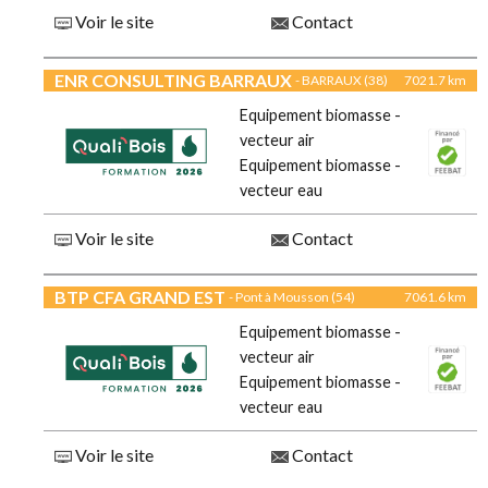
Voir le site
Contact
ENR CONSULTING BARRAUX
- BARRAUX (38)
7021.7 km
Equipement biomasse -
vecteur air
Equipement biomasse -
vecteur eau
Voir le site
Contact
BTP CFA GRAND EST
- Pont à Mousson (54)
7061.6 km
Equipement biomasse -
vecteur air
Equipement biomasse -
vecteur eau
Voir le site
Contact