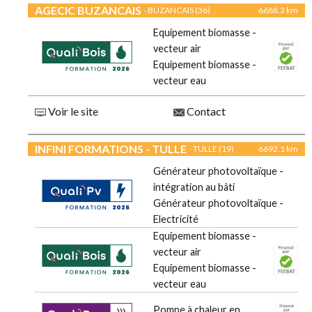
AGECIC BUZANCAIS
- BUZANCAIS (36)
6688.3 km
Equipement biomasse -
vecteur air
Equipement biomasse -
vecteur eau
Voir le site
Contact
INFINI FORMATIONS - TULLE
- TULLE (19)
6692.1 km
Générateur photovoltaïque -
intégration au bâti
Générateur photovoltaïque -
Electricité
Equipement biomasse -
vecteur air
Equipement biomasse -
vecteur eau
Pompe à chaleur en