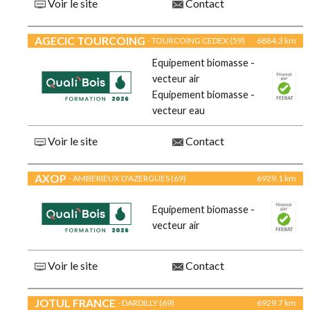
Voir le site
Contact
AGECIC TOURCOING
- TOURCOING CEDEX (59)
6884.3 km
Equipement biomasse -
vecteur air
Equipement biomasse -
vecteur eau
Voir le site
Contact
AXOP
- AMBERIEUX D'AZERGUES (69)
6929.1 km
Equipement biomasse -
vecteur air
Voir le site
Contact
JOTUL FRANCE
- DARDILLY (69)
6929.7 km