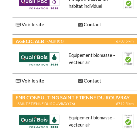
habitat individuel
Voir le site
Contact
AGECIC ALBI
- ALBI (81)
6703.5 km
Equipement biomasse -
vecteur air
Voir le site
Contact
ENR CONSULTING SAINT ETIENNE DU ROUVRAY
- SAINT ETIENNE DU ROUVRAY (76)
6712.5 km
Equipement biomasse -
vecteur air