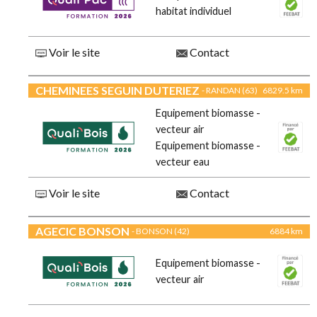
habitat individuel
Voir le site
Contact
CHEMINEES SEGUIN DUTERIEZ
- RANDAN (63)
6829.5 km
Equipement biomasse -
vecteur air
Equipement biomasse -
vecteur eau
Voir le site
Contact
AGECIC BONSON
- BONSON (42)
6884 km
Equipement biomasse -
vecteur air