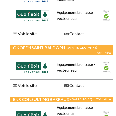
Equipement biomasse -
vecteur eau
Voir le site
Contact
OKOFEN SAINT BALDOPH
- SAINT BALDOPH (73)
7012.7 km
Equipement biomasse -
vecteur eau
Voir le site
Contact
ENR CONSULTING BARRAUX
- BARRAUX (38)
7016.6 km
Equipement biomasse -
vecteur air