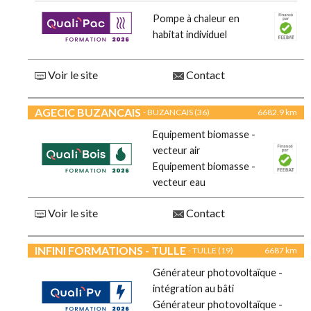
Pompe à chaleur en
habitat individuel
Voir le site
Contact
AGECIC BUZANCAIS
- BUZANCAIS (36)
6682.9 km
Equipement biomasse -
vecteur air
Equipement biomasse -
vecteur eau
Voir le site
Contact
INFINI FORMATIONS - TULLE
- TULLE (19)
6687 km
Générateur photovoltaïque -
intégration au bâti
Générateur photovoltaïque -