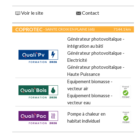
Voir le site
Contact
COPROTEC
- SAINTE CROIX EN PLAINE (68)
7144.1 km
Générateur photovoltaïque -
intégration au bâti
Générateur photovoltaïque -
Electricité
Générateur photovoltaïque -
Haute Puissance
Equipement biomasse -
vecteur air
Equipement biomasse -
vecteur eau
Pompe à chaleur en
habitat individuel