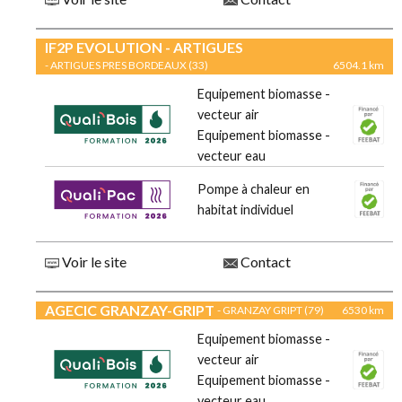
IF2P EVOLUTION - ARTIGUES
- ARTIGUES PRES BORDEAUX (33)
6504.1 km
Equipement biomasse -
vecteur air
Equipement biomasse -
vecteur eau
Pompe à chaleur en
habitat individuel
Voir le site
Contact
AGECIC GRANZAY-GRIPT
- GRANZAY GRIPT (79)
6530 km
Equipement biomasse -
vecteur air
Equipement biomasse -
vecteur eau