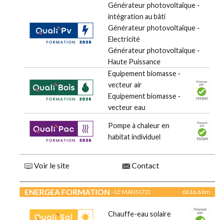
Générateur photovoltaïque -
intégration au bâti
Générateur photovoltaïque -
Electricité
Générateur photovoltaïque -
Haute Puissance
Equipement biomasse -
vecteur air
Equipement biomasse -
vecteur eau
Pompe à chaleur en
habitat individuel
Voir le site
Contact
ENERGEA FORMATION
- LE MANS (72)
6616.6 km
Chauffe-eau solaire