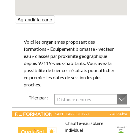
Agrandir la carte
Voici les organismes proposant des
formations « Equipement biomasse - vecteur
eau » classés par proximité géographique
depuis 97119-vieux-habitants. Vous avez la
possibilité de trier ces résultats pour afficher
en premier les dates de session les plus
proches.
Trier par :
Distance centres
F.L. FORMATION
- SAINT CARREUC (22)
6409.4 km
Chauffe-eau solaire
individuel