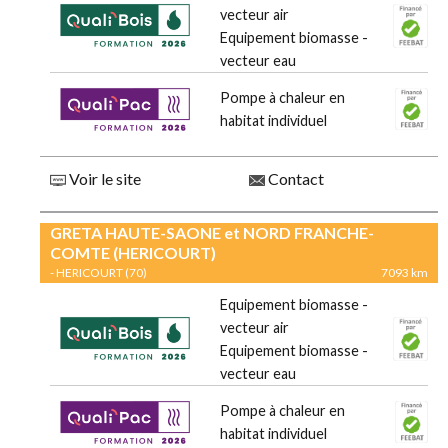
vecteur air
Equipement biomasse -
vecteur eau
Pompe à chaleur en
habitat individuel
Voir le site
Contact
GRETA HAUTE-SAONE et NORD FRANCHE-
COMTE (HERICOURT)
- HERICOURT (70)
7093 km
Equipement biomasse -
vecteur air
Equipement biomasse -
vecteur eau
Pompe à chaleur en
habitat individuel