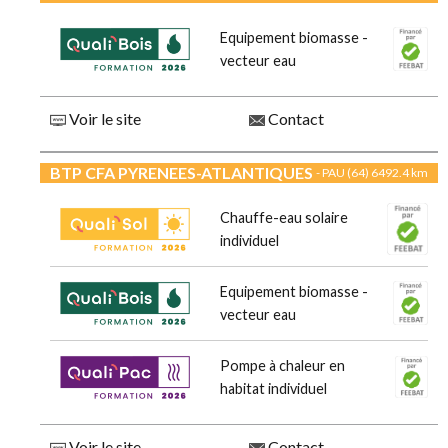
Equipement biomasse -
vecteur eau
Voir le site
Contact
BTP CFA PYRENEES-ATLANTIQUES
- PAU (64)
6492.4 km
Chauffe-eau solaire
individuel
Equipement biomasse -
vecteur eau
Pompe à chaleur en
habitat individuel
Voir le site
Contact