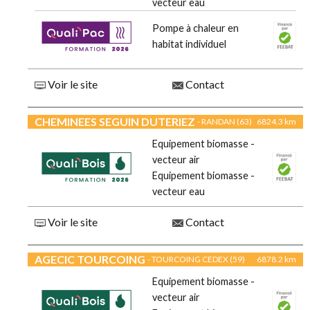
vecteur eau
Pompe à chaleur en
habitat individuel
Voir le site
Contact
CHEMINEES SEGUIN DUTERIEZ
- RANDAN (63)
6824.3 km
Equipement biomasse -
vecteur air
Equipement biomasse -
vecteur eau
Voir le site
Contact
AGECIC TOURCOING
- TOURCOING CEDEX (59)
6878.2 km
Equipement biomasse -
vecteur air