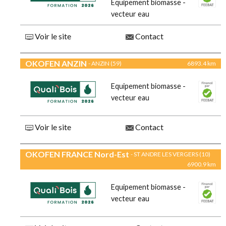
Equipement biomasse -
vecteur eau
Voir le site
Contact
OKOFEN ANZIN
- ANZIN (59)
6893.4 km
Equipement biomasse -
vecteur eau
Voir le site
Contact
OKOFEN FRANCE Nord-Est
- ST ANDRE LES VERGERS (10)
6900.9 km
Equipement biomasse -
vecteur eau