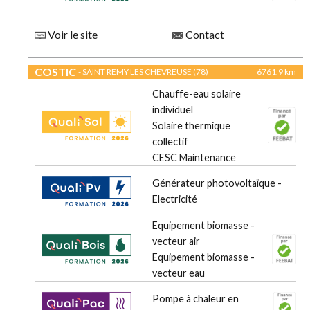
Voir le site
Contact
COSTIC
- SAINT REMY LES CHEVREUSE (78)
6761.9 km
Chauffe-eau solaire
individuel
Solaire thermique
collectif
CESC Maintenance
Générateur photovoltaïque -
Electricité
Equipement biomasse -
vecteur air
Equipement biomasse -
vecteur eau
Pompe à chaleur en