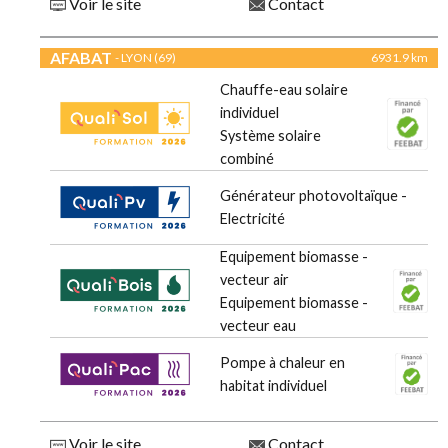
Voir le site
Contact
AFABAT
- LYON (69)
6931.9 km
Chauffe-eau solaire
individuel
Système solaire
combiné
Générateur photovoltaïque -
Electricité
Equipement biomasse -
vecteur air
Equipement biomasse -
vecteur eau
Pompe à chaleur en
habitat individuel
Voir le site
Contact