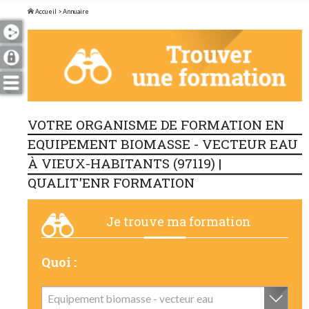
Accueil
> Annuaire
VOTRE ORGANISME DE FORMATION EN
EQUIPEMENT BIOMASSE - VECTEUR EAU
À VIEUX-HABITANTS (97119) |
QUALIT'ENR FORMATION
Je trouve ma formation
Quoi :
Equipement biomasse - vecteur eau