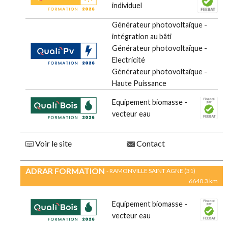
individuel
Générateur photovoltaïque -
intégration au bâti
Générateur photovoltaïque -
Electricité
Générateur photovoltaïque -
Haute Puissance
Equipement biomasse -
vecteur eau
Voir le site
Contact
ADRAR FORMATION
- RAMONVILLE SAINT AGNE (31)
6640.3 km
Equipement biomasse -
vecteur eau