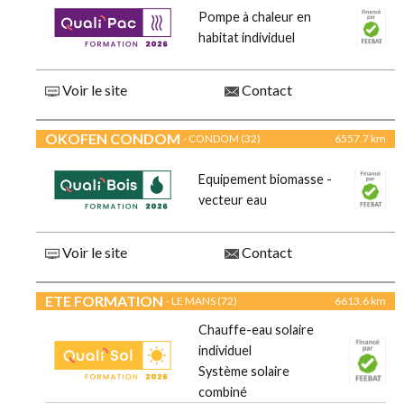
Pompe à chaleur en
habitat individuel
Voir le site
Contact
OKOFEN CONDOM
- CONDOM (32)
6557.7 km
Equipement biomasse -
vecteur eau
Voir le site
Contact
ETE FORMATION
- LE MANS (72)
6613.6 km
Chauffe-eau solaire
individuel
Système solaire
combiné