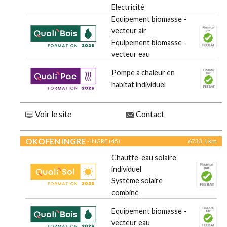
Electricité
Equipement biomasse -
vecteur air
Equipement biomasse -
vecteur eau
Pompe à chaleur en
habitat individuel
Voir le site
Contact
OKOFEN INGRE
- INGRE (45)
6733.1 km
Chauffe-eau solaire
individuel
Système solaire
combiné
Equipement biomasse -
vecteur eau