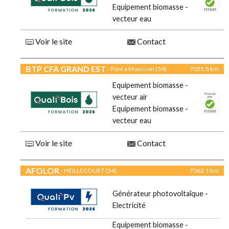
Equipement biomasse -
vecteur eau
Voir le site
Contact
BTP CFA GRAND EST
- Pont à Mousson (54)
7055.8 km
Equipement biomasse -
vecteur air
Equipement biomasse -
vecteur eau
Voir le site
Contact
AFOLOR
- HEILLECOURT (54)
7062.1 km
Générateur photovoltaïque -
Electricité
Equipement biomasse -