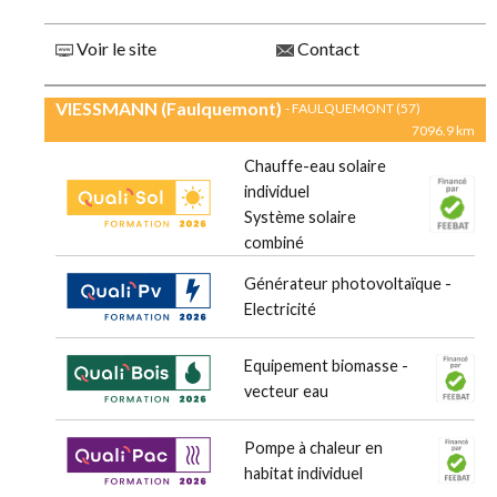
Voir le site
Contact
VIESSMANN (Faulquemont)
- FAULQUEMONT (57)
7096.9 km
Chauffe-eau solaire
individuel
Système solaire
combiné
Générateur photovoltaïque -
Electricité
Equipement biomasse -
vecteur eau
Pompe à chaleur en
habitat individuel