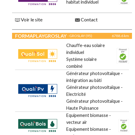
habitat individuel
Voir le site
Contact
FORMAPLAYGROSLAY
- GROSLAY (95)
6788.6 km
Chauffe-eau solaire
individuel
Système solaire
combiné
Générateur photovoltaïque -
intégration au bâti
Générateur photovoltaïque -
Electricité
Générateur photovoltaïque -
Haute Puissance
Equipement biomasse -
vecteur air
Equipement biomasse -