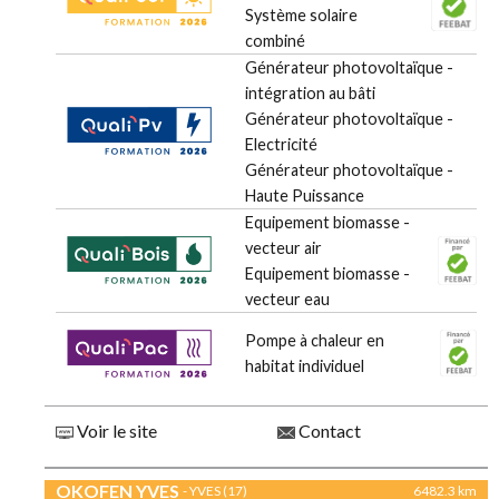
Système solaire
combiné
Générateur photovoltaïque -
intégration au bâti
Générateur photovoltaïque -
Electricité
Générateur photovoltaïque -
Haute Puissance
Equipement biomasse -
vecteur air
Equipement biomasse -
vecteur eau
Pompe à chaleur en
habitat individuel
Voir le site
Contact
OKOFEN YVES
- YVES (17)
6482.3 km