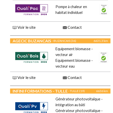
Pompe à chaleur en
habitat individuel
Voir le site
Contact
AGECIC BUZANCAIS
- BUZANCAIS (36)
6631.3 km
Equipement biomasse -
vecteur air
Equipement biomasse -
vecteur eau
Voir le site
Contact
INFINI FORMATIONS - TULLE
- TULLE (19)
6636 km
Générateur photovoltaïque -
intégration au bâti
Générateur photovoltaïque -