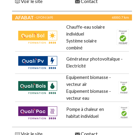
Voir le site
Contact
AFABAT
- LYON (69)
6880.7 km
Chauffe-eau solaire
individuel
Système solaire
combiné
Générateur photovoltaïque -
Electricité
Equipement biomasse -
vecteur air
Equipement biomasse -
vecteur eau
Pompe à chaleur en
habitat individuel
Voir le site
Contact