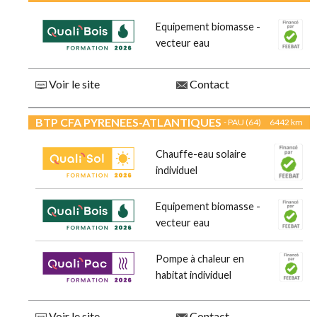
Equipement biomasse -
vecteur eau
Voir le site
Contact
BTP CFA PYRENEES-ATLANTIQUES
- PAU (64)
6442 km
Chauffe-eau solaire
individuel
Equipement biomasse -
vecteur eau
Pompe à chaleur en
habitat individuel
Voir le site
Contact