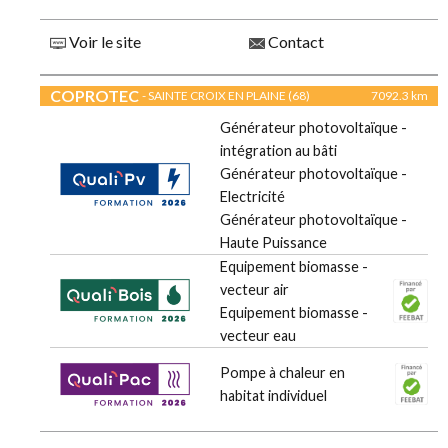
Voir le site
Contact
COPROTEC
- SAINTE CROIX EN PLAINE (68)
7092.3 km
Générateur photovoltaïque -
intégration au bâti
Générateur photovoltaïque -
Electricité
Générateur photovoltaïque -
Haute Puissance
Equipement biomasse -
vecteur air
Equipement biomasse -
vecteur eau
Pompe à chaleur en
habitat individuel