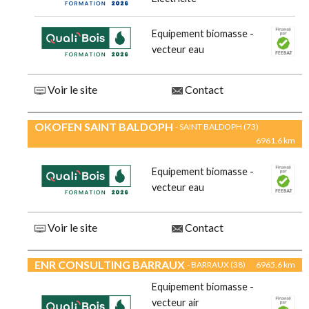
Equipement biomasse -
vecteur eau
Voir le site
Contact
OKOFEN SAINT BALDOPH
- SAINT BALDOPH (73)
6961.6 km
Equipement biomasse -
vecteur eau
Voir le site
Contact
ENR CONSULTING BARRAUX
- BARRAUX (38)
6965.6 km
Equipement biomasse -
vecteur air