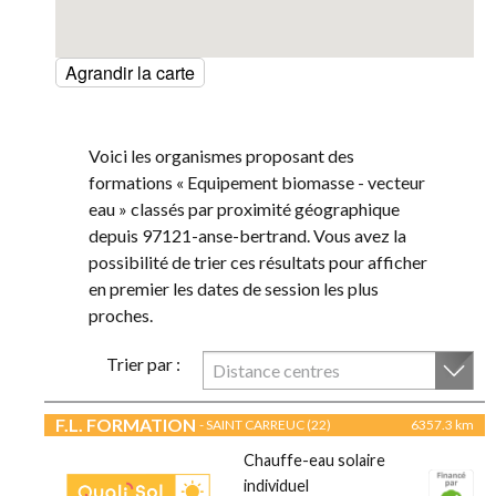
Agrandir la carte
Voici les organismes proposant des
formations « Equipement biomasse - vecteur
eau » classés par proximité géographique
depuis 97121-anse-bertrand. Vous avez la
possibilité de trier ces résultats pour afficher
en premier les dates de session les plus
proches.
Trier par :
Distance centres
F.L. FORMATION
- SAINT CARREUC (22)
6357.3 km
Chauffe-eau solaire
individuel