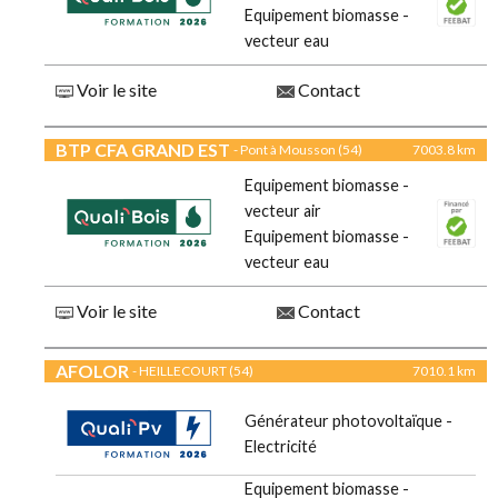
Equipement biomasse -
vecteur eau
Voir le site
Contact
BTP CFA GRAND EST
- Pont à Mousson (54)
7003.8 km
Equipement biomasse -
vecteur air
Equipement biomasse -
vecteur eau
Voir le site
Contact
AFOLOR
- HEILLECOURT (54)
7010.1 km
Générateur photovoltaïque -
Electricité
Equipement biomasse -