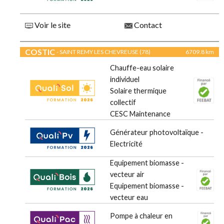
Voir le site
Contact
COSTIC
- SAINT REMY LES CHEVREUSE (78)
6709.8 km
Chauffe-eau solaire
individuel
Solaire thermique
collectif
CESC Maintenance
Générateur photovoltaïque -
Electricité
Equipement biomasse -
vecteur air
Equipement biomasse -
vecteur eau
Pompe à chaleur en