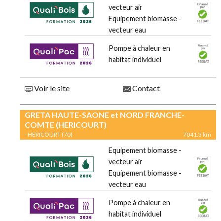
vecteur air
Equipement biomasse -
vecteur eau
Pompe à chaleur en
habitat individuel
Voir le site
Contact
GRETA HAUTE-SAONE et NORD FRANCHE-
COMTE (HERICOURT)
- HERICOURT (70)
7041.3 km
Equipement biomasse -
vecteur air
Equipement biomasse -
vecteur eau
Pompe à chaleur en
habitat individuel