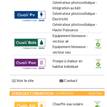
Générateur photovoltaïque -
intégration au bâti
Générateur photovoltaïque -
Electricité
Générateur photovoltaïque -
Haute Puissance
Equipement biomasse -
vecteur air
Equipement biomasse -
vecteur eau
Pompe à chaleur en
habitat individuel
Voir le site
Contact
ENERGEA FORMATION
- LE MANS (72)
6564.7 km
Chauffe-eau solaire