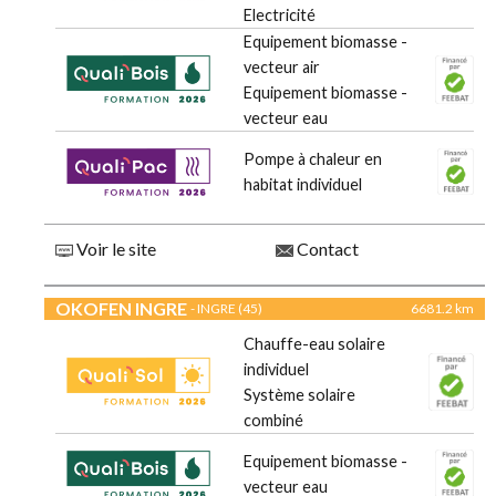
Electricité
Equipement biomasse -
vecteur air
Equipement biomasse -
vecteur eau
Pompe à chaleur en
habitat individuel
Voir le site
Contact
OKOFEN INGRE
- INGRE (45)
6681.2 km
Chauffe-eau solaire
individuel
Système solaire
combiné
Equipement biomasse -
vecteur eau