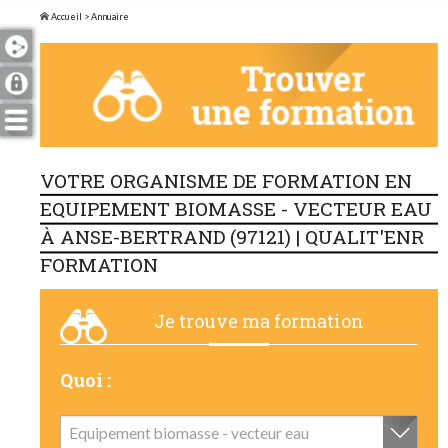
Accueil
> Annuaire
VOTRE ORGANISME DE FORMATION EN
EQUIPEMENT BIOMASSE - VECTEUR EAU
À ANSE-BERTRAND (97121) | QUALIT'ENR
FORMATION
Je trouve ma formation
Quoi :
Equipement biomasse - vecteur eau