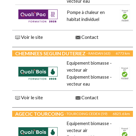
vecteur eau
Pompe à chaleur en
habitat individuel
Voir le site
Contact
CHEMINEES SEGUIN DUTERIEZ
- RANDAN (63)
6773 km
Equipement biomasse -
vecteur air
Equipement biomasse -
vecteur eau
Voir le site
Contact
AGECIC TOURCOING
- TOURCOING CEDEX (59)
6825.6 km
Equipement biomasse -
vecteur air