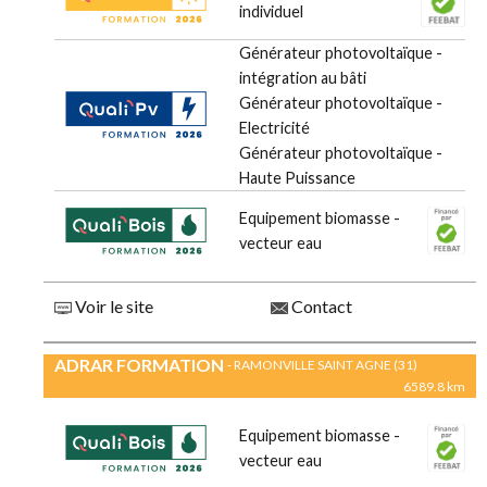
individuel
Générateur photovoltaïque -
intégration au bâti
Générateur photovoltaïque -
Electricité
Générateur photovoltaïque -
Haute Puissance
Equipement biomasse -
vecteur eau
Voir le site
Contact
ADRAR FORMATION
- RAMONVILLE SAINT AGNE (31)
6589.8 km
Equipement biomasse -
vecteur eau