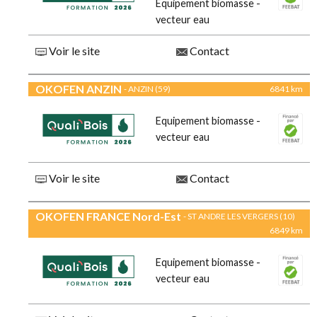
Equipement biomasse -
vecteur eau
Voir le site
Contact
OKOFEN ANZIN
- ANZIN (59)
6841 km
Equipement biomasse -
vecteur eau
Voir le site
Contact
OKOFEN FRANCE Nord-Est
- ST ANDRE LES VERGERS (10)
6849 km
Equipement biomasse -
vecteur eau