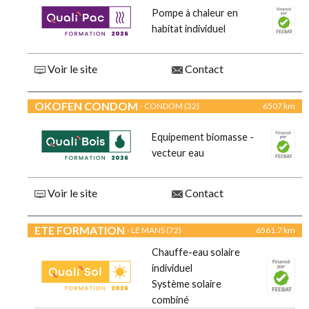
Pompe à chaleur en
habitat individuel
Voir le site
Contact
OKOFEN CONDOM
- CONDOM (32)
6507 km
Equipement biomasse -
vecteur eau
Voir le site
Contact
ETE FORMATION
- LE MANS (72)
6561.7 km
Chauffe-eau solaire
individuel
Système solaire
combiné