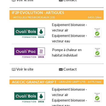
IF2P EVOLUTION - ARTIGUES
- ARTIGUES PRES BORDEAUX (33)
6453.1 km
Equipement biomasse -
vecteur air
Equipement biomasse -
vecteur eau
Pompe à chaleur en
habitat individuel
Voir le site
Contact
AGECIC GRANZAY-GRIPT
- GRANZAY GRIPT (79)
6478.5 km
Equipement biomasse -
vecteur air
Equipement biomasse -
vecteur eau