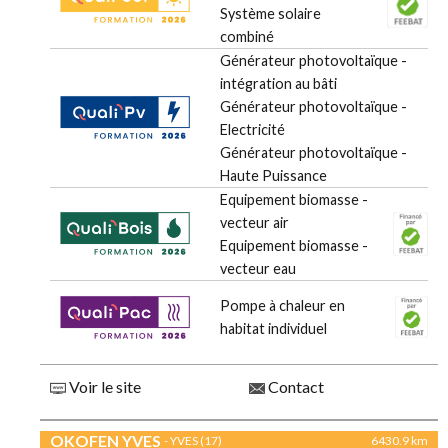
Système solaire
combiné
Générateur photovoltaïque -
intégration au bâti
Générateur photovoltaïque -
Electricité
Générateur photovoltaïque -
Haute Puissance
Equipement biomasse -
vecteur air
Equipement biomasse -
vecteur eau
Pompe à chaleur en
habitat individuel
Voir le site
Contact
OKOFEN YVES
- YVES (17)
6430.9 km