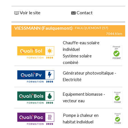
Voir le site
Contact
VIESSMANN (Faulquemont)
- FAULQUEMONT (57)
7044.8 km
Chauffe-eau solaire
individuel
Système solaire
combiné
Générateur photovoltaïque -
Electricité
Equipement biomasse -
vecteur eau
Pompe à chaleur en
habitat individuel