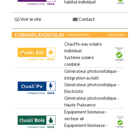
habitat individuel
Voir le site
Contact
FORMAPLAYGROSLAY
- GROSLAY (95)
6736.5 km
Chauffe-eau solaire
individuel
Système solaire
combiné
Générateur photovoltaïque -
intégration au bâti
Générateur photovoltaïque -
Electricité
Générateur photovoltaïque -
Haute Puissance
Equipement biomasse -
vecteur air
Equipement biomasse -