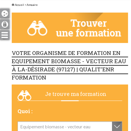
Accueil
> Annuaire
VOTRE ORGANISME DE FORMATION EN
EQUIPEMENT BIOMASSE - VECTEUR EAU
À LA-DÉSIRADE (97127) | QUALIT'ENR
FORMATION
Je trouve ma formation
Quoi :
Equipement biomasse - vecteur eau