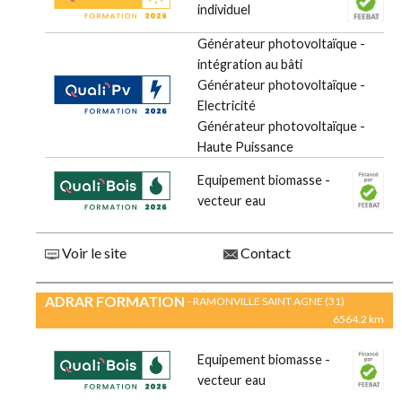
individuel
Générateur photovoltaïque -
intégration au bâti
Générateur photovoltaïque -
Electricité
Générateur photovoltaïque -
Haute Puissance
Equipement biomasse -
vecteur eau
Voir le site
Contact
ADRAR FORMATION
- RAMONVILLE SAINT AGNE (31)
6564.2 km
Equipement biomasse -
vecteur eau