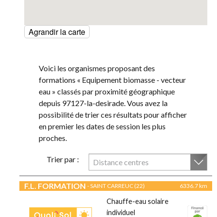
Agrandir la carte
Voici les organismes proposant des
formations « Equipement biomasse - vecteur
eau » classés par proximité géographique
depuis 97127-la-desirade. Vous avez la
possibilité de trier ces résultats pour afficher
en premier les dates de session les plus
proches.
Trier par :
Distance centres
F.L. FORMATION
- SAINT CARREUC (22)
6336.7 km
Chauffe-eau solaire
individuel