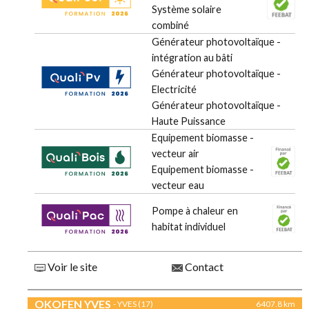
Système solaire
combiné
Générateur photovoltaïque -
intégration au bâti
Générateur photovoltaïque -
Electricité
Générateur photovoltaïque -
Haute Puissance
Equipement biomasse -
vecteur air
Equipement biomasse -
vecteur eau
Pompe à chaleur en
habitat individuel
Voir le site
Contact
OKOFEN YVES
- YVES (17)
6407.8 km