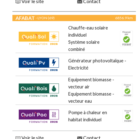
Voir le site
Contact
AFABAT
- LYON (69)
6856.9 km
Chauffe-eau solaire
individuel
Système solaire
combiné
Générateur photovoltaïque -
Electricité
Equipement biomasse -
vecteur air
Equipement biomasse -
vecteur eau
Pompe à chaleur en
habitat individuel
Voir le site
Contact