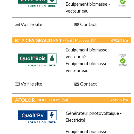
Equipement biomasse -
vecteur eau
Voir le site
Contact
BTP CFA GRAND EST
- Pont à Mousson (54)
6982.8 km
Equipement biomasse -
vecteur air
Equipement biomasse -
vecteur eau
Voir le site
Contact
AFOLOR
- HEILLECOURT (54)
6988.9 km
Générateur photovoltaïque -
Electricité
Equipement biomasse -