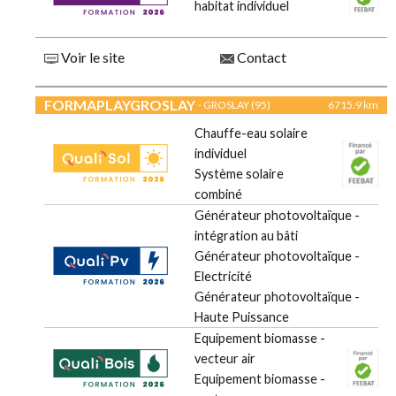
habitat individuel
Voir le site
Contact
FORMAPLAYGROSLAY
- GROSLAY (95)
6715.9 km
Chauffe-eau solaire
individuel
Système solaire
combiné
Générateur photovoltaïque -
intégration au bâti
Générateur photovoltaïque -
Electricité
Générateur photovoltaïque -
Haute Puissance
Equipement biomasse -
vecteur air
Equipement biomasse -