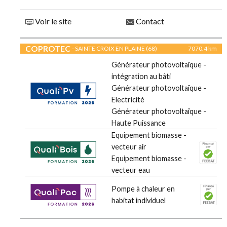
Voir le site
Contact
COPROTEC
- SAINTE CROIX EN PLAINE (68)
7070.4 km
Générateur photovoltaïque -
intégration au bâti
Générateur photovoltaïque -
Electricité
Générateur photovoltaïque -
Haute Puissance
Equipement biomasse -
vecteur air
Equipement biomasse -
vecteur eau
Pompe à chaleur en
habitat individuel