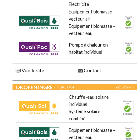
Electricité
Equipement biomasse -
vecteur air
Equipement biomasse -
vecteur eau
Pompe à chaleur en
habitat individuel
Voir le site
Contact
OKOFEN INGRE
- INGRE (45)
6659.6 km
Chauffe-eau solaire
individuel
Système solaire
combiné
Equipement biomasse -
vecteur eau