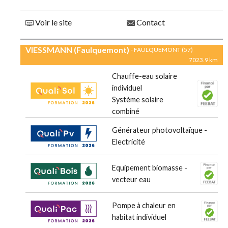
Voir le site
Contact
VIESSMANN (Faulquemont)
- FAULQUEMONT (57)
7023.9 km
Chauffe-eau solaire
individuel
Système solaire
combiné
Générateur photovoltaïque -
Electricité
Equipement biomasse -
vecteur eau
Pompe à chaleur en
habitat individuel