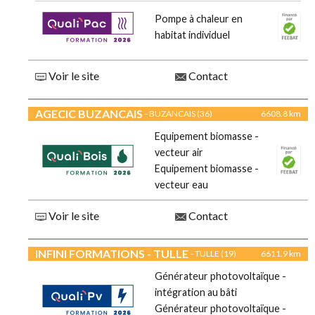
Pompe à chaleur en
habitat individuel
Voir le site
Contact
AGECIC BUZANCAIS
- BUZANCAIS (36)
6608.8 km
Equipement biomasse -
vecteur air
Equipement biomasse -
vecteur eau
Voir le site
Contact
INFINI FORMATIONS - TULLE
- TULLE (19)
6611.9 km
Générateur photovoltaïque -
intégration au bâti
Générateur photovoltaïque -