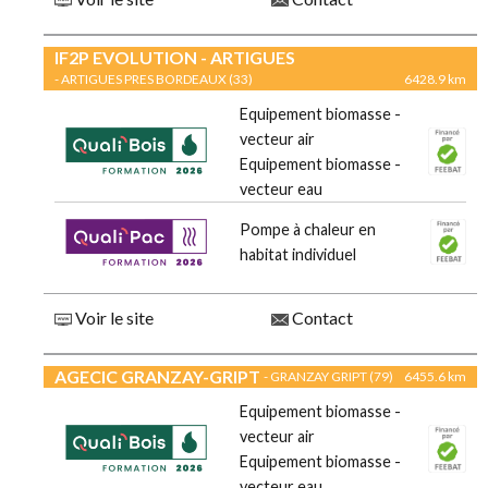
IF2P EVOLUTION - ARTIGUES
- ARTIGUES PRES BORDEAUX (33)
6428.9 km
Equipement biomasse -
vecteur air
Equipement biomasse -
vecteur eau
Pompe à chaleur en
habitat individuel
Voir le site
Contact
AGECIC GRANZAY-GRIPT
- GRANZAY GRIPT (79)
6455.6 km
Equipement biomasse -
vecteur air
Equipement biomasse -
vecteur eau