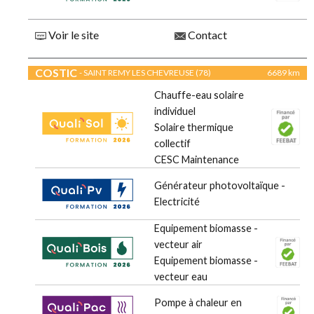
Voir le site
Contact
COSTIC
- SAINT REMY LES CHEVREUSE (78)
6689 km
Chauffe-eau solaire
individuel
Solaire thermique
collectif
CESC Maintenance
Générateur photovoltaïque -
Electricité
Equipement biomasse -
vecteur air
Equipement biomasse -
vecteur eau
Pompe à chaleur en