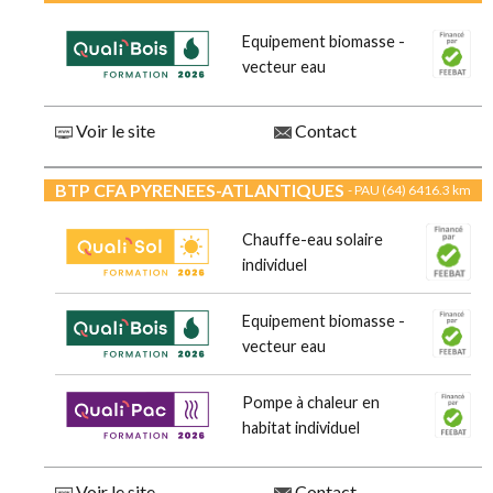
Equipement biomasse -
vecteur eau
Voir le site
Contact
BTP CFA PYRENEES-ATLANTIQUES
- PAU (64)
6416.3 km
Chauffe-eau solaire
individuel
Equipement biomasse -
vecteur eau
Pompe à chaleur en
habitat individuel
Voir le site
Contact