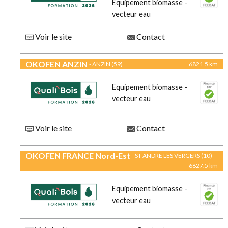
Equipement biomasse -
vecteur eau
Voir le site
Contact
OKOFEN ANZIN
- ANZIN (59)
6821.5 km
Equipement biomasse -
vecteur eau
Voir le site
Contact
OKOFEN FRANCE Nord-Est
- ST ANDRE LES VERGERS (10)
6827.5 km
Equipement biomasse -
vecteur eau