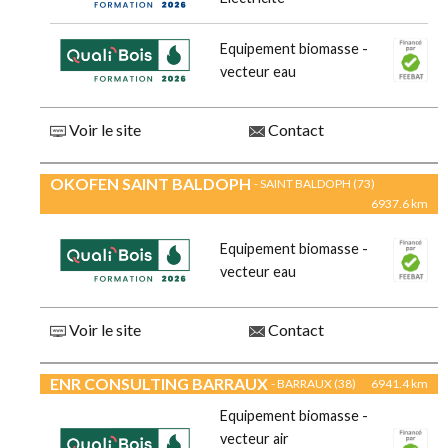
Equipement biomasse -
vecteur eau
Voir le site
Contact
OKOFEN SAINT BALDOPH
- SAINT BALDOPH (73)
6937.6 km
Equipement biomasse -
vecteur eau
Voir le site
Contact
ENR CONSULTING BARRAUX
- BARRAUX (38)
6941.4 km
Equipement biomasse -
vecteur air