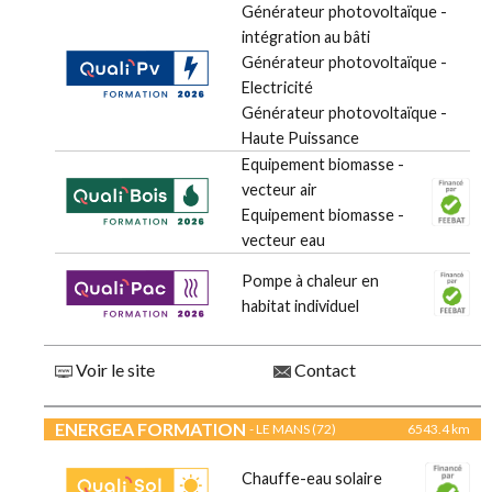
Générateur photovoltaïque -
intégration au bâti
Générateur photovoltaïque -
Electricité
Générateur photovoltaïque -
Haute Puissance
Equipement biomasse -
vecteur air
Equipement biomasse -
vecteur eau
Pompe à chaleur en
habitat individuel
Voir le site
Contact
ENERGEA FORMATION
- LE MANS (72)
6543.4 km
Chauffe-eau solaire