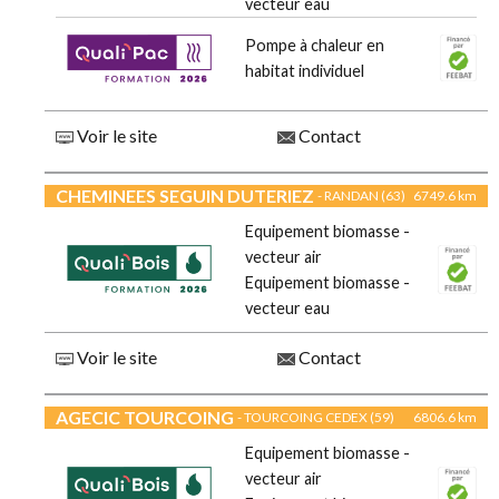
vecteur eau
Pompe à chaleur en
habitat individuel
Voir le site
Contact
CHEMINEES SEGUIN DUTERIEZ
- RANDAN (63)
6749.6 km
Equipement biomasse -
vecteur air
Equipement biomasse -
vecteur eau
Voir le site
Contact
AGECIC TOURCOING
- TOURCOING CEDEX (59)
6806.6 km
Equipement biomasse -
vecteur air