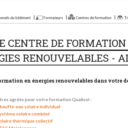
onnels du bâtiment
Formateurs
Centres de formation
Tr
E CENTRE DE FORMATION
IES RENOUVELABLES - AIN
ormation en énergies renouvelables dans votre d
tres agréés pour votre formation Qualisol :
hauffe-eau solaire individuel
ystème solaire combiné
olaire thermique collectif
ESC Maintenance