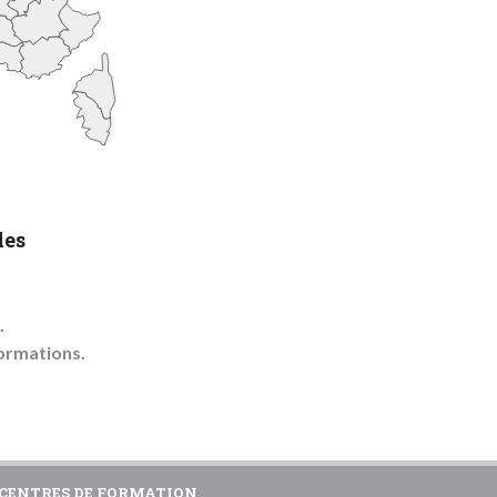
les
.
ormations.
CENTRES DE FORMATION