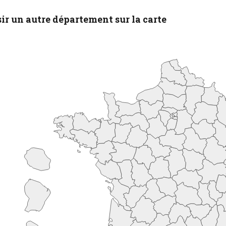
ir un autre département sur la carte