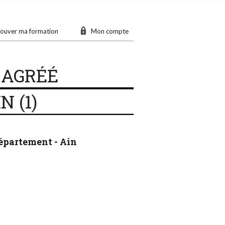
ouver ma formation
Mon compte
 AGRÉÉ
 (1)
épartement - Ain