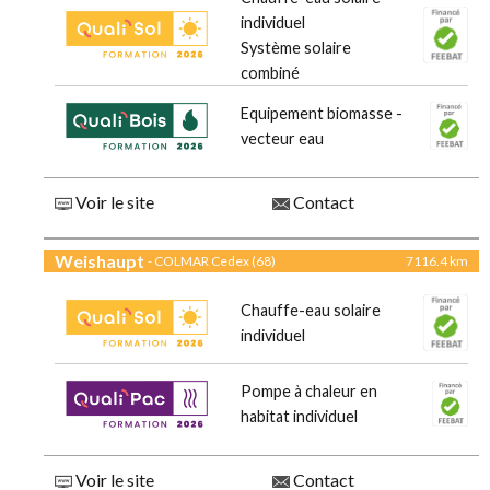
individuel
Système solaire
combiné
Equipement biomasse -
vecteur eau
Voir le site
Contact
Weishaupt
- COLMAR Cedex (68)
7116.4 km
Chauffe-eau solaire
individuel
Pompe à chaleur en
habitat individuel
Voir le site
Contact