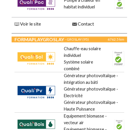
Pompe à chaleur en
habitat individuel
Voir le site
Contact
FORMAPLAYGROSLAY
- GROSLAY (95)
6762.5 km
Chauffe-eau solaire
individuel
Système solaire
combiné
Générateur photovoltaïque -
intégration au bâti
Générateur photovoltaïque -
Electricité
Générateur photovoltaïque -
Haute Puissance
Equipement biomasse -
vecteur air
Equipement biomasse -