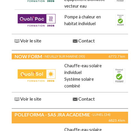
vecteur eau
Pompe à chaleur en
habitat individuel
Voir le site
Contact
NOW FORM
- NEUILLY SUR MARNE (93)
6772.7 km
Chauffe-eau solaire
individuel
Système solaire
combiné
Voir le site
Contact
POLEFORMA - SAS JRA ACADEMIE
- LUNEL (34)
6823.4 km
Chauffe-eau solaire