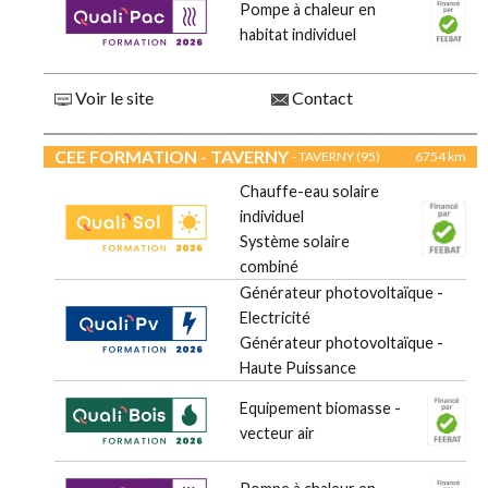
Pompe à chaleur en
habitat individuel
Voir le site
Contact
CEE FORMATION - TAVERNY
- TAVERNY (95)
6754 km
Chauffe-eau solaire
individuel
Système solaire
combiné
Générateur photovoltaïque -
Electricité
Générateur photovoltaïque -
Haute Puissance
Equipement biomasse -
vecteur air