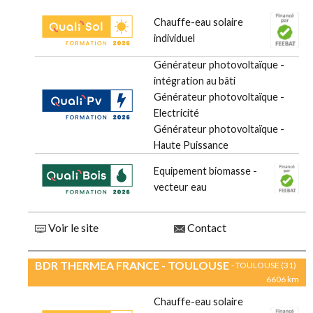
Chauffe-eau solaire
individuel
Générateur photovoltaïque -
intégration au bâti
Générateur photovoltaïque -
Electricité
Générateur photovoltaïque -
Haute Puissance
Equipement biomasse -
vecteur eau
Voir le site
Contact
BDR THERMEA FRANCE - TOULOUSE
- TOULOUSE (31)
6606 km
Chauffe-eau solaire