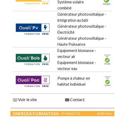
Système solaire
combiné
Générateur photovoltaïque -
intégration au bâti
Générateur photovoltaïque -
Electricité
Générateur photovoltaïque -
Haute Puissance
Equipement biomasse -
vecteur air
Equipement biomasse -
vecteur eau
Pompe à chaleur en
habitat individuel
Voir le site
Contact
ENERGEA FORMATION
- LE MANS (72)
6589.8 km