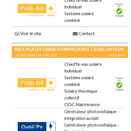
Chauffe-eau solaire
individuel
Système solaire
combiné
Voir le site
Contact
INES PLATEFORME FORMATION ET EVALUATION
- LE BOURGET DU LAC (73)
6979.4 km
Chauffe-eau solaire
individuel
Système solaire
combiné
Solaire thermique
collectif
CESC Maintenance
Générateur photovoltaïque -
intégration au bâti
Générateur photovoltaïque -