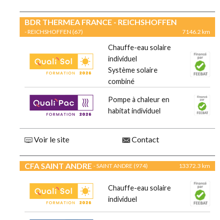
BDR THERMEA FRANCE - REICHSHOFFEN
- REICHSHOFFEN (67)
7146.2 km
Chauffe-eau solaire
individuel
Système solaire
combiné
Pompe à chaleur en
habitat individuel
Voir le site
Contact
CFA SAINT ANDRE
- SAINT ANDRE (974)
13372.3 km
Chauffe-eau solaire
individuel