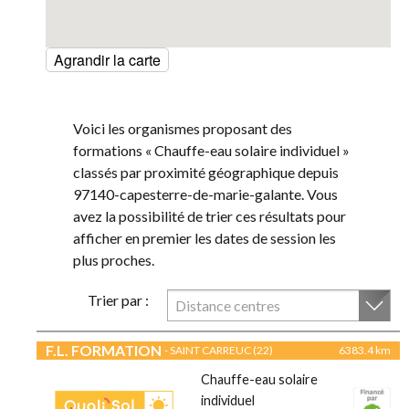
Agrandir la carte
Voici les organismes proposant des
formations « Chauffe-eau solaire individuel »
classés par proximité géographique depuis
97140-capesterre-de-marie-galante. Vous
avez la possibilité de trier ces résultats pour
afficher en premier les dates de session les
plus proches.
Trier par :
Distance centres
F.L. FORMATION
- SAINT CARREUC (22)
6383.4 km
Chauffe-eau solaire
individuel