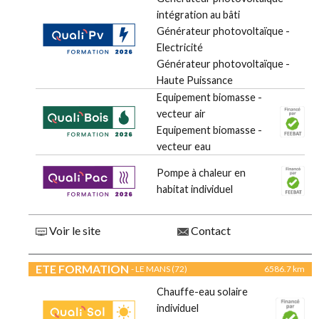
intégration au bâti
Générateur photovoltaïque -
Electricité
Générateur photovoltaïque -
Haute Puissance
Equipement biomasse -
vecteur air
Equipement biomasse -
vecteur eau
Pompe à chaleur en
habitat individuel
Voir le site
Contact
ETE FORMATION
- LE MANS (72)
6586.7 km
Chauffe-eau solaire
individuel