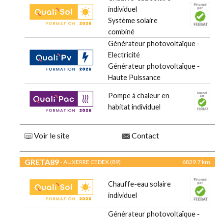
individuel
Système solaire
combiné
Générateur photovoltaïque -
Electricité
Générateur photovoltaïque -
Haute Puissance
Pompe à chaleur en
habitat individuel
Voir le site
Contact
GRETA89
- AUXERRE CEDEX (89)
6829.7 km
Chauffe-eau solaire
individuel
Générateur photovoltaïque -