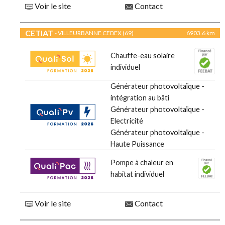
Voir le site
Contact
CETIAT
- VILLEURBANNE CEDEX (69)
6903.6 km
Chauffe-eau solaire
individuel
Générateur photovoltaïque -
intégration au bâti
Générateur photovoltaïque -
Electricité
Générateur photovoltaïque -
Haute Puissance
Pompe à chaleur en
habitat individuel
Voir le site
Contact