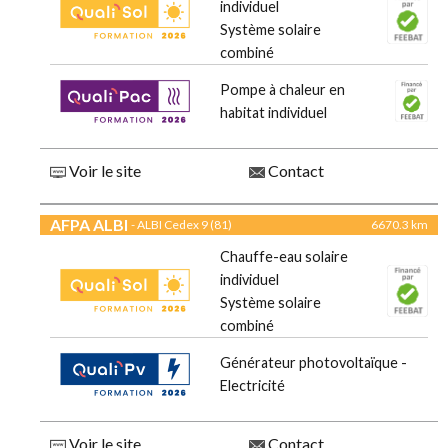
individuel
Système solaire
combiné
Pompe à chaleur en
habitat individuel
Voir le site
Contact
AFPA ALBI
- ALBI Cedex 9 (81)
6670.3 km
Chauffe-eau solaire
individuel
Système solaire
combiné
Générateur photovoltaïque -
Electricité
Voir le site
Contact