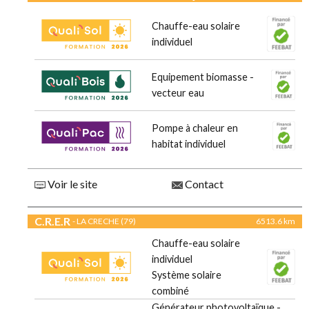
Chauffe-eau solaire
individuel
Equipement biomasse -
vecteur eau
Pompe à chaleur en
habitat individuel
Voir le site
Contact
C.R.E.R
- LA CRECHE (79)
6513.6 km
Chauffe-eau solaire
individuel
Système solaire
combiné
Générateur photovoltaïque -