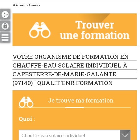
Accueil
> Annuaire
VOTRE ORGANISME DE FORMATION EN
CHAUFFE-EAU SOLAIRE INDIVIDUEL À
CAPESTERRE-DE-MARIE-GALANTE
(97140) | QUALIT'ENR FORMATION
Je trouve ma formation
Quoi :
Chauffe-eau solaire individuel