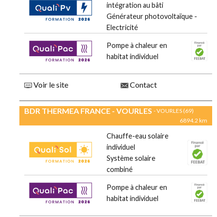
intégration au bâti
Générateur photovoltaïque -
Electricité
Pompe à chaleur en
habitat individuel
Voir le site
Contact
BDR THERMEA FRANCE - VOURLES
- VOURLES (69)
6894.2 km
Chauffe-eau solaire
individuel
Système solaire
combiné
Pompe à chaleur en
habitat individuel