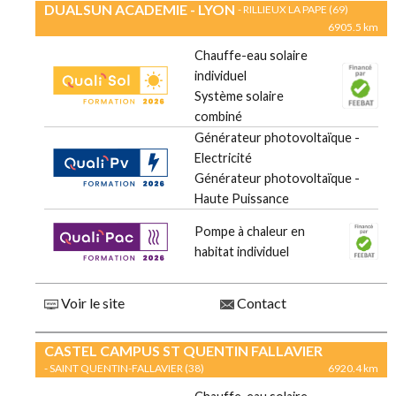
DUALSUN ACADEMIE - LYON
- RILLIEUX LA PAPE (69)
6905.5 km
Chauffe-eau solaire
individuel
Système solaire
combiné
Générateur photovoltaïque -
Electricité
Générateur photovoltaïque -
Haute Puissance
Pompe à chaleur en
habitat individuel
Voir le site
Contact
CASTEL CAMPUS ST QUENTIN FALLAVIER
- SAINT QUENTIN-FALLAVIER (38)
6920.4 km