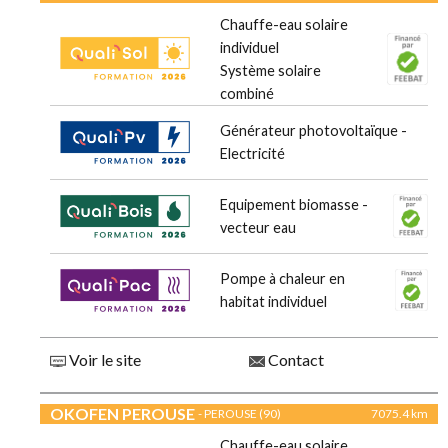
Chauffe-eau solaire
individuel
Système solaire
combiné
Générateur photovoltaïque -
Electricité
Equipement biomasse -
vecteur eau
Pompe à chaleur en
habitat individuel
Voir le site
Contact
OKOFEN PEROUSE
- PEROUSE (90)
7075.4 km
Chauffe-eau solaire