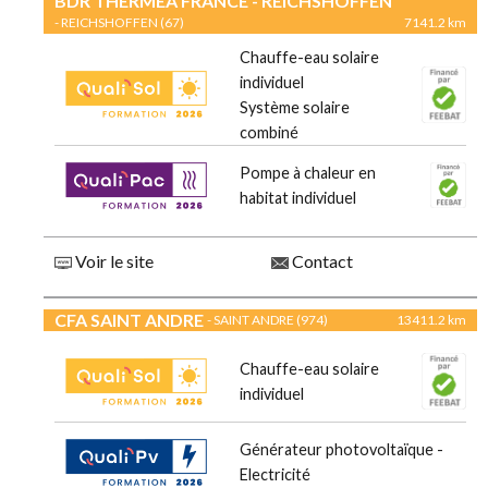
BDR THERMEA FRANCE - REICHSHOFFEN
- REICHSHOFFEN (67)
7141.2 km
Chauffe-eau solaire
individuel
Système solaire
combiné
Pompe à chaleur en
habitat individuel
Voir le site
Contact
CFA SAINT ANDRE
- SAINT ANDRE (974)
13411.2 km
Chauffe-eau solaire
individuel
Générateur photovoltaïque -
Electricité