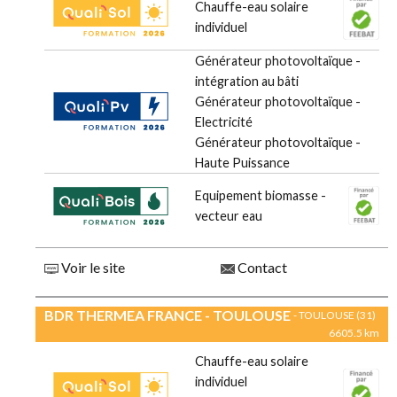
Chauffe-eau solaire
individuel
Générateur photovoltaïque -
intégration au bâti
Générateur photovoltaïque -
Electricité
Générateur photovoltaïque -
Haute Puissance
Equipement biomasse -
vecteur eau
Voir le site
Contact
BDR THERMEA FRANCE - TOULOUSE
- TOULOUSE (31)
6605.5 km
Chauffe-eau solaire
individuel