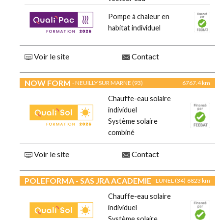
Pompe à chaleur en
habitat individuel
Voir le site
Contact
NOW FORM
- NEUILLY SUR MARNE (93)
6767.4 km
Chauffe-eau solaire
individuel
Système solaire
combiné
Voir le site
Contact
POLEFORMA - SAS JRA ACADEMIE
- LUNEL (34)
6823 km
Chauffe-eau solaire
individuel
Système solaire