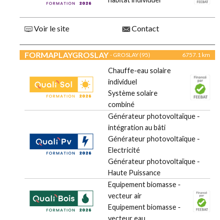
Voir le site
Contact
FORMAPLAYGROSLAY
- GROSLAY (95)
6757.1 km
Chauffe-eau solaire
individuel
Système solaire
combiné
Générateur photovoltaïque -
intégration au bâti
Générateur photovoltaïque -
Electricité
Générateur photovoltaïque -
Haute Puissance
Equipement biomasse -
vecteur air
Equipement biomasse -
vecteur eau