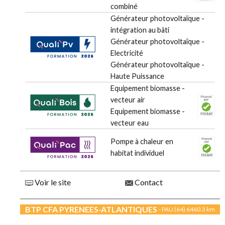
combiné
Générateur photovoltaïque -
intégration au bâti
Générateur photovoltaïque -
Electricité
Générateur photovoltaïque -
Haute Puissance
Equipement biomasse -
vecteur air
Equipement biomasse -
vecteur eau
Pompe à chaleur en
habitat individuel
Voir le site
Contact
BTP CFA PYRENEES-ATLANTIQUES
- PAU (64)
6460.3 km