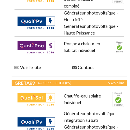
combiné
Générateur photovoltaïque -
Electricité
Générateur photovoltaïque -
Haute Puissance
Pompe à chaleur en
habitat individuel
Voir le site
Contact
GRETA89
- AUXERRE CEDEX (89)
6825.5 km
Chauffe-eau solaire
individuel
Générateur photovoltaïque -
intégration au bâti
Générateur photovoltaïque -