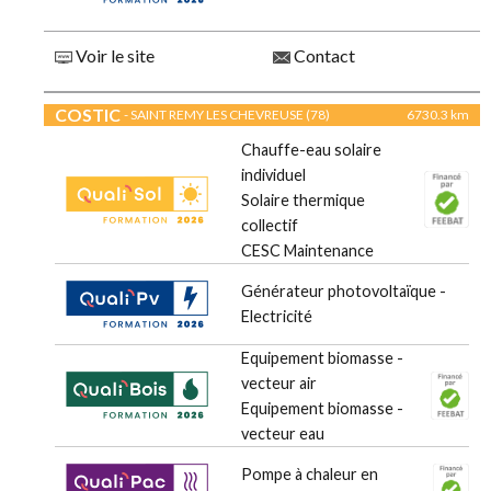
Voir le site
Contact
COSTIC
- SAINT REMY LES CHEVREUSE (78)
6730.3 km
Chauffe-eau solaire
individuel
Solaire thermique
collectif
CESC Maintenance
Générateur photovoltaïque -
Electricité
Equipement biomasse -
vecteur air
Equipement biomasse -
vecteur eau
Pompe à chaleur en