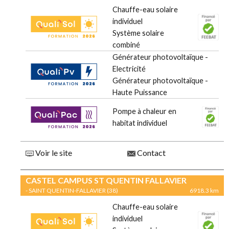
Chauffe-eau solaire
individuel
Système solaire
combiné
Générateur photovoltaïque -
Electricité
Générateur photovoltaïque -
Haute Puissance
Pompe à chaleur en
habitat individuel
Voir le site
Contact
CASTEL CAMPUS ST QUENTIN FALLAVIER
- SAINT QUENTIN-FALLAVIER (38)
6918.3 km
Chauffe-eau solaire
individuel