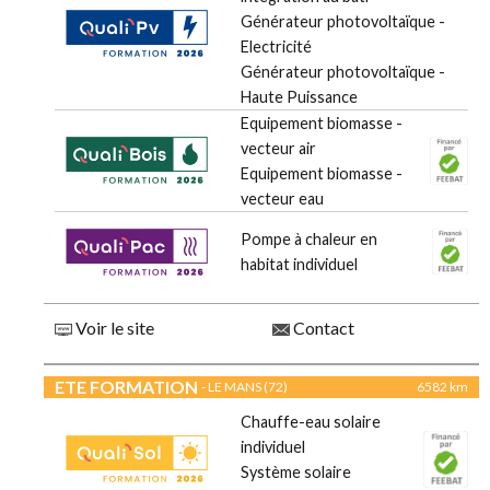
Générateur photovoltaïque -
Electricité
Générateur photovoltaïque -
Haute Puissance
Equipement biomasse -
vecteur air
Equipement biomasse -
vecteur eau
Pompe à chaleur en
habitat individuel
Voir le site
Contact
ETE FORMATION
- LE MANS (72)
6582 km
Chauffe-eau solaire
individuel
Système solaire