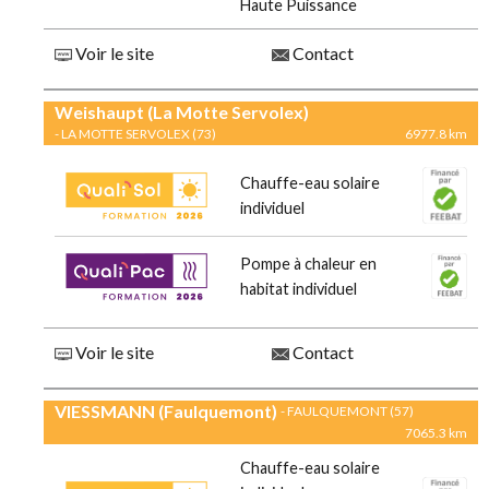
Haute Puissance
Voir le site
Contact
Weishaupt (La Motte Servolex)
- LA MOTTE SERVOLEX (73)
6977.8 km
Chauffe-eau solaire
individuel
Pompe à chaleur en
habitat individuel
Voir le site
Contact
VIESSMANN (Faulquemont)
- FAULQUEMONT (57)
7065.3 km
Chauffe-eau solaire