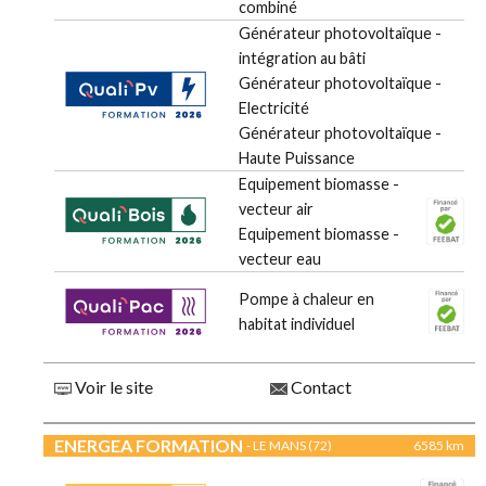
combiné
Générateur photovoltaïque -
intégration au bâti
Générateur photovoltaïque -
Electricité
Générateur photovoltaïque -
Haute Puissance
Equipement biomasse -
vecteur air
Equipement biomasse -
vecteur eau
Pompe à chaleur en
habitat individuel
Voir le site
Contact
ENERGEA FORMATION
- LE MANS (72)
6585 km