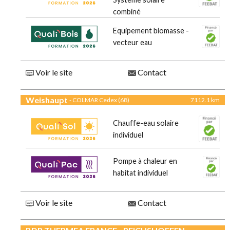
combiné
Equipement biomasse -
vecteur eau
Voir le site
Contact
Weishaupt
- COLMAR Cedex (68)
7112.1 km
Chauffe-eau solaire
individuel
Pompe à chaleur en
habitat individuel
Voir le site
Contact