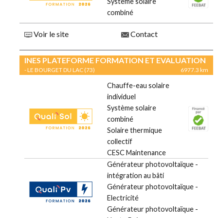
Système solaire
combiné
Voir le site
Contact
INES PLATEFORME FORMATION ET EVALUATION
- LE BOURGET DU LAC (73)
6977.3 km
Chauffe-eau solaire
individuel
Système solaire
combiné
Solaire thermique
collectif
CESC Maintenance
Générateur photovoltaïque -
intégration au bâti
Générateur photovoltaïque -
Electricité
Générateur photovoltaïque -