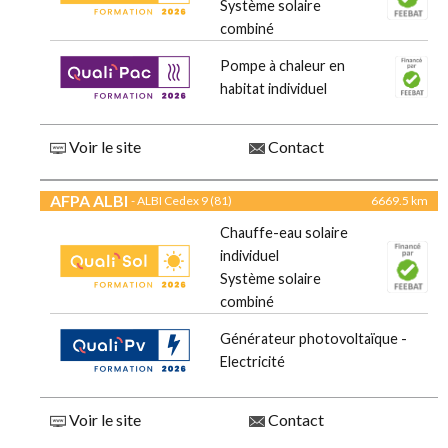
Système solaire
combiné
Pompe à chaleur en
habitat individuel
Voir le site
Contact
AFPA ALBI
- ALBI Cedex 9 (81)
6669.5 km
Chauffe-eau solaire
individuel
Système solaire
combiné
Générateur photovoltaïque -
Electricité
Voir le site
Contact