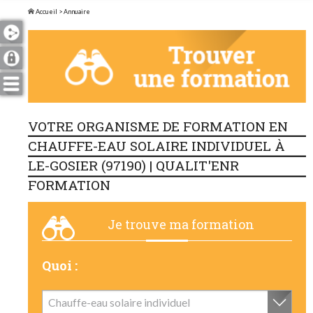
Accueil
> Annuaire
VOTRE ORGANISME DE FORMATION EN
CHAUFFE-EAU SOLAIRE INDIVIDUEL À
LE-GOSIER (97190) | QUALIT'ENR
FORMATION
Je trouve ma formation
Quoi :
Chauffe-eau solaire individuel