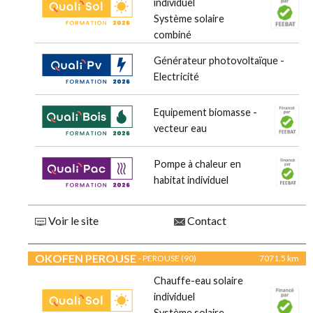
individuel
Système solaire
combiné
Générateur photovoltaïque -
Electricité
Equipement biomasse -
vecteur eau
Pompe à chaleur en
habitat individuel
Voir le site
Contact
OKOFEN PEROUSE
- PEROUSE (90)
7071.5 km
Chauffe-eau solaire
individuel
Système solaire