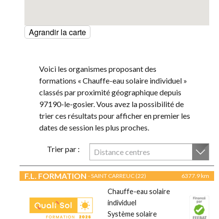
Agrandir la carte
Voici les organismes proposant des
formations « Chauffe-eau solaire individuel »
classés par proximité géographique depuis
97190-le-gosier. Vous avez la possibilité de
trier ces résultats pour afficher en premier les
dates de session les plus proches.
Trier par :
Distance centres
F.L. FORMATION
- SAINT CARREUC (22)
6377.9 km
Chauffe-eau solaire
individuel
Système solaire