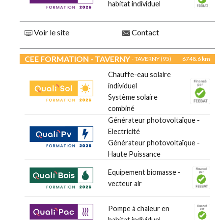
habitat individuel
Voir le site
Contact
CEE FORMATION - TAVERNY
- TAVERNY (95)
6748.6 km
Chauffe-eau solaire
individuel
Système solaire
combiné
Générateur photovoltaïque -
Electricité
Générateur photovoltaïque -
Haute Puissance
Equipement biomasse -
vecteur air
Pompe à chaleur en
habitat individuel