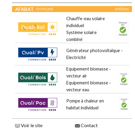
AFABAT
- LYON (69)
6900 km
Chauffe-eau solaire
individuel
Système solaire
combiné
Générateur photovoltaïque -
Electricité
Equipement biomasse -
vecteur air
Equipement biomasse -
vecteur eau
Pompe à chaleur en
habitat individuel
Voir le site
Contact