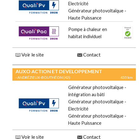
Electricité
Générateur photovoltaïque -
Haute Puissance
Pompe à chaleur en
habitat individuel
Voir le site
Contact
AUXO ACTION ET DEVELOPPEMENT
- ANDRÉZIEUX-BOUTHÉON (42)
435 km
Générateur photovoltaïque -
intégration au bâti
Générateur photovoltaïque -
Electricité
Générateur photovoltaïque -
Haute Puissance
Voir le site
Contact