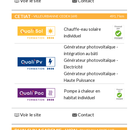
Voir le site
Contact
CETIAT
- VILLEURBANNE CEDEX (69)
491.7 km
Chauffe-eau solaire
individuel
Générateur photovoltaïque -
intégration au bâti
Générateur photovoltaïque -
Electricité
Générateur photovoltaïque -
Haute Puissance
Pompe à chaleur en
habitat individuel
Voir le site
Contact