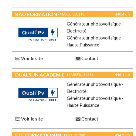
BAO FORMATION
- MARSEILLE (13)
440.4 km
Générateur photovoltaïque -
Electricité
Générateur photovoltaïque -
Haute Puissance
Voir le site
Contact
DUALSUN ACADEMIE
- MARSEILLE (13)
446.1 km
Générateur photovoltaïque -
Electricité
Générateur photovoltaïque -
Haute Puissance
Voir le site
Contact
ETE FORMATION 84
- PERTUIS (84)
454.2 km