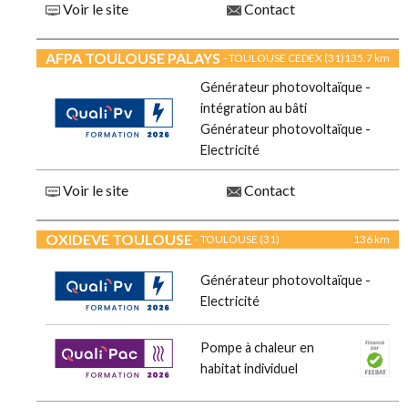
Voir le site
Contact
AFPA TOULOUSE PALAYS
- TOULOUSE CEDEX (31)
135.7 km
Générateur photovoltaïque -
intégration au bâti
Générateur photovoltaïque -
Electricité
Voir le site
Contact
OXIDEVE TOULOUSE
- TOULOUSE (31)
136 km
Générateur photovoltaïque -
Electricité
Pompe à chaleur en
habitat individuel