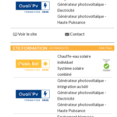
Générateur photovoltaïque -
Electricité
Générateur photovoltaïque -
Haute Puissance
Voir le site
Contact
ETE FORMATION
- LE MANS (72)
544.7 km
Chauffe-eau solaire
individuel
Système solaire
combiné
Générateur photovoltaïque -
intégration au bâti
Générateur photovoltaïque -
Electricité
Générateur photovoltaïque -
Haute Puissance
Equipement biomasse -