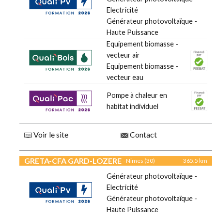
Electricité
Générateur photovoltaïque -
Haute Puissance
Equipement biomasse -
vecteur air
Equipement biomasse -
vecteur eau
Pompe à chaleur en
habitat individuel
Voir le site
Contact
GRETA-CFA GARD-LOZERE
- Nimes (30)
365.5 km
Générateur photovoltaïque -
Electricité
Générateur photovoltaïque -
Haute Puissance