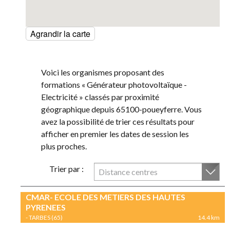
Agrandir la carte
Voici les organismes proposant des
formations « Générateur photovoltaïque -
Electricité » classés par proximité
géographique depuis 65100-poueyferre. Vous
avez la possibilité de trier ces résultats pour
afficher en premier les dates de session les
plus proches.
Trier par :
Distance centres
CMAR- ECOLE DES METIERS DES HAUTES
PYRENEES
- TARBES (65)
14.4 km