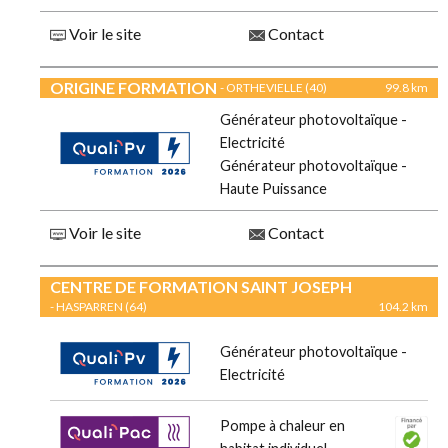
Voir le site
Contact
ORIGINE FORMATION
- ORTHEVIELLE (40)
99.8 km
Générateur photovoltaïque -
Electricité
Générateur photovoltaïque -
Haute Puissance
Voir le site
Contact
CENTRE DE FORMATION SAINT JOSEPH
- HASPARREN (64)
104.2 km
Générateur photovoltaïque -
Electricité
Pompe à chaleur en