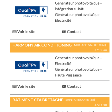
Générateur photovoltaïque -
intégration au bâti
Générateur photovoltaïque -
Electricité
Voir le site
Contact
HARMONY AIR CONDITIONING
- MOUANS-SARTOUX (6)
571.2 km
Générateur photovoltaïque -
Electricité
Générateur photovoltaïque -
Haute Puissance
Voir le site
Contact
BATIMENT CFA BRETAGNE
- SAINT GREGOIRE (35)
573.8 km