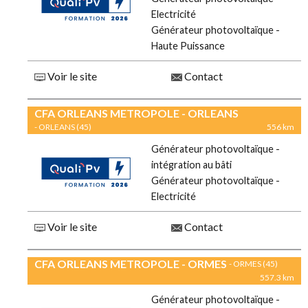
Electricité
Générateur photovoltaïque -
Haute Puissance
Voir le site
Contact
CFA ORLEANS METROPOLE - ORLEANS
- ORLEANS (45)
556 km
Générateur photovoltaïque -
intégration au bâti
Générateur photovoltaïque -
Electricité
Voir le site
Contact
CFA ORLEANS METROPOLE - ORMES
- ORMES (45)
557.3 km
Générateur photovoltaïque -