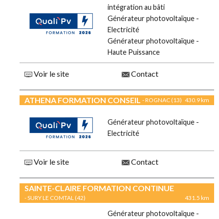
intégration au bâti
Générateur photovoltaïque -
Electricité
Générateur photovoltaïque -
Haute Puissance
Voir le site
Contact
ATHENA FORMATION CONSEIL
- ROGNAC (13)
430.9 km
Générateur photovoltaïque -
Electricité
Voir le site
Contact
SAINTE-CLAIRE FORMATION CONTINUE
- SURY LE COMTAL (42)
431.5 km
Générateur photovoltaïque -