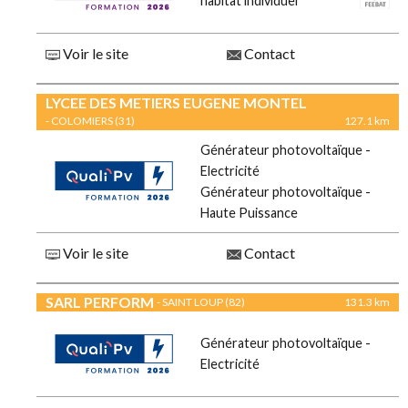
habitat individuel
Voir le site
Contact
LYCEE DES METIERS EUGENE MONTEL
- COLOMIERS (31)
127.1 km
Générateur photovoltaïque -
Electricité
Générateur photovoltaïque -
Haute Puissance
Voir le site
Contact
SARL PERFORM
- SAINT LOUP (82)
131.3 km
Générateur photovoltaïque -
Electricité