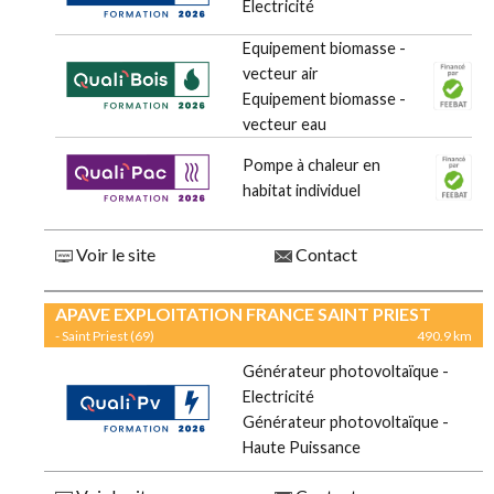
Electricité
Equipement biomasse -
vecteur air
Equipement biomasse -
vecteur eau
Pompe à chaleur en
habitat individuel
Voir le site
Contact
APAVE EXPLOITATION FRANCE SAINT PRIEST
- Saint Priest (69)
490.9 km
Générateur photovoltaïque -
Electricité
Générateur photovoltaïque -
Haute Puissance