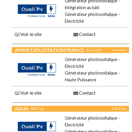
Générateur photovoltaïque -
intégration au bâti
Générateur photovoltaïque -
Electricité
Voir le site
Contact
APAVE EXPLOITATION FRANCE
- Pace (35)
574.4 km
Générateur photovoltaïque -
Electricité
Générateur photovoltaïque -
Haute Puissance
Voir le site
Contact
AXUN
- BIOT (6)
578.5 km
Générateur photovoltaïque -
Electricité
Générateur photovoltaïque -