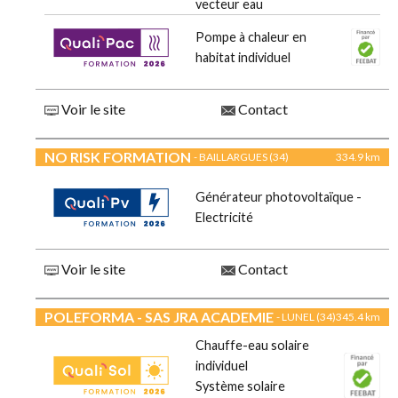
vecteur eau
Pompe à chaleur en
habitat individuel
Voir le site
Contact
NO RISK FORMATION
- BAILLARGUES (34)
334.9 km
Générateur photovoltaïque -
Electricité
Voir le site
Contact
POLEFORMA - SAS JRA ACADEMIE
- LUNEL (34)
345.4 km
Chauffe-eau solaire
individuel
Système solaire