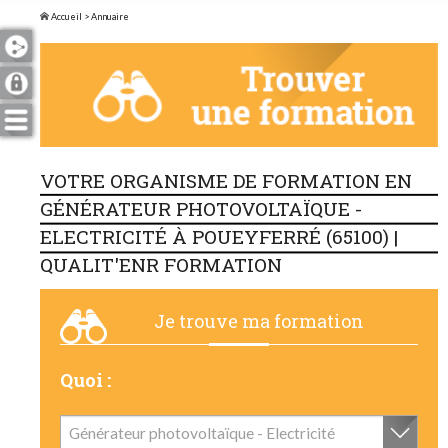
Accueil
> Annuaire
VOTRE ORGANISME DE FORMATION EN
GÉNÉRATEUR PHOTOVOLTAÏQUE -
ELECTRICITÉ À POUEYFERRÉ (65100) |
QUALIT'ENR FORMATION
Je trouve ma formation
Quoi :
Générateur photovoltaïque - Electricité