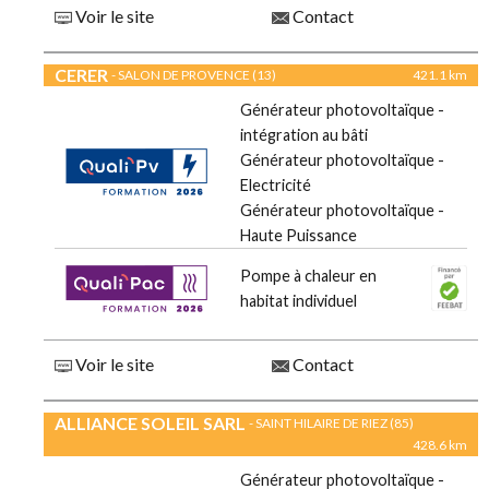
Voir le site
Contact
CERER
- SALON DE PROVENCE (13)
421.1 km
Générateur photovoltaïque -
intégration au bâti
Générateur photovoltaïque -
Electricité
Générateur photovoltaïque -
Haute Puissance
Pompe à chaleur en
habitat individuel
Voir le site
Contact
ALLIANCE SOLEIL SARL
- SAINT HILAIRE DE RIEZ (85)
428.6 km
Générateur photovoltaïque -