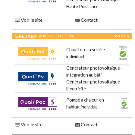
Haute Puissance
Voir le site
Contact
GRETA89
- AUXERRE CEDEX (89)
591.3 km
Chauffe-eau solaire
individuel
Générateur photovoltaïque -
intégration au bâti
Générateur photovoltaïque -
Electricité
Pompe à chaleur en
habitat individuel
Voir le site
Contact