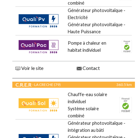
combiné
Générateur photovoltaïque -
Electricité
Générateur photovoltaïque -
Haute Puissance
Pompe à chaleur en
habitat individuel
Voir le site
Contact
C.R.E.R
- LA CRECHE (79)
360.5 km
Chauffe-eau solaire
individuel
Système solaire
combiné
Générateur photovoltaïque -
intégration au bâti
Générateur photovoltaïque -