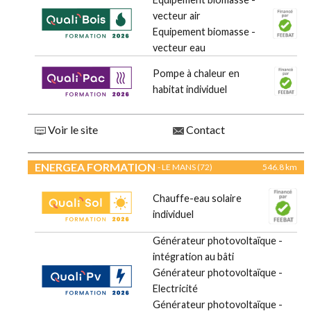
vecteur air
Equipement biomasse -
vecteur eau
Pompe à chaleur en
habitat individuel
Voir le site
Contact
ENERGEA FORMATION
- LE MANS (72)
546.8 km
Chauffe-eau solaire
individuel
Générateur photovoltaïque -
intégration au bâti
Générateur photovoltaïque -
Electricité
Générateur photovoltaïque -