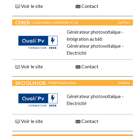
Voir le site
Contact
CERER
- LEZIGNAN-CORBIERES (11)
229 km
Générateur photovoltaïque -
intégration au bâti
Générateur photovoltaïque -
Electricité
Voir le site
Contact
SKOOLNJOB
- PERPIGNAN (66)
244 km
Générateur photovoltaïque -
Electricité
Voir le site
Contact