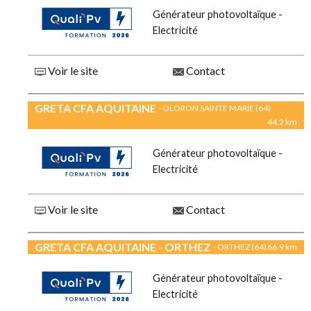
Générateur photovoltaïque -
Electricité
Voir le site
Contact
GRETA CFA AQUITAINE
- OLORON SAINTE MARIE (64)
44.2 km
Générateur photovoltaïque -
Electricité
Voir le site
Contact
GRETA CFA AQUITAINE - ORTHEZ
- ORTHEZ (64)
66.9 km
Générateur photovoltaïque -
Electricité