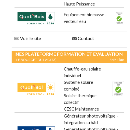
Haute Puissance
Equipement biomasse -
vecteur eau
Voir le site
Contact
INES PLATEFORME FORMATION ET EVALUATION
- LE BOURGET DU LAC (73)
549.1 km
Chauffe-eau solaire
individuel
Système solaire
combiné
Solaire thermique
collectif
CESC Maintenance
Générateur photovoltaïque -
intégration au bâti
Générateur photovoltaïque -