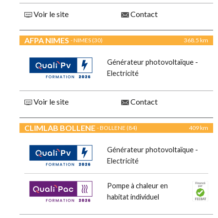
Voir le site
Contact
AFPA NIMES
- NIMES (30)
368.5 km
Générateur photovoltaïque -
Electricité
Voir le site
Contact
CLIMLAB BOLLENE
- BOLLENE (84)
409 km
Générateur photovoltaïque -
Electricité
Pompe à chaleur en
habitat individuel