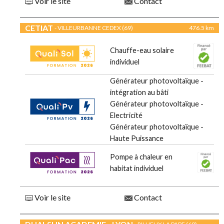
Voir le site
Contact
CETIAT
- VILLEURBANNE CEDEX (69)
476.5 km
Chauffe-eau solaire
individuel
Générateur photovoltaïque -
intégration au bâti
Générateur photovoltaïque -
Electricité
Générateur photovoltaïque -
Haute Puissance
Pompe à chaleur en
habitat individuel
Voir le site
Contact