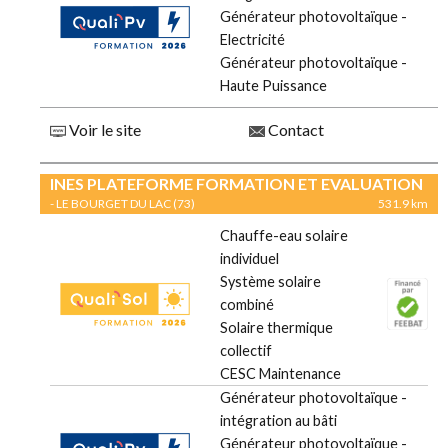
Générateur photovoltaïque -
Electricité
Générateur photovoltaïque -
Haute Puissance
Voir le site
Contact
INES PLATEFORME FORMATION ET EVALUATION
- LE BOURGET DU LAC (73)
531.9 km
Chauffe-eau solaire
individuel
Système solaire
combiné
Solaire thermique
collectif
CESC Maintenance
Générateur photovoltaïque -
intégration au bâti
Générateur photovoltaïque -