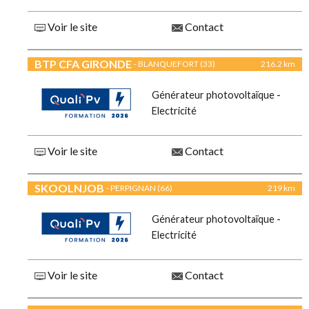
Voir le site
Contact
BTP CFA GIRONDE
- BLANQUEFORT (33)
216.2 km
Générateur photovoltaïque -
Electricité
Voir le site
Contact
SKOOLNJOB
- PERPIGNAN (66)
219 km
Générateur photovoltaïque -
Electricité
Voir le site
Contact