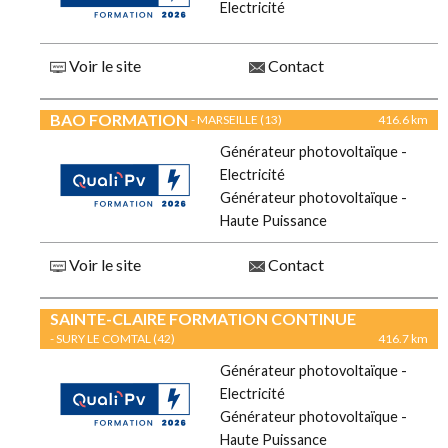
Electricité
Voir le site
Contact
BAO FORMATION
- MARSEILLE (13)
416.6 km
Générateur photovoltaïque -
Electricité
Générateur photovoltaïque -
Haute Puissance
Voir le site
Contact
SAINTE-CLAIRE FORMATION CONTINUE
- SURY LE COMTAL (42)
416.7 km
Générateur photovoltaïque -
Electricité
Générateur photovoltaïque -
Haute Puissance