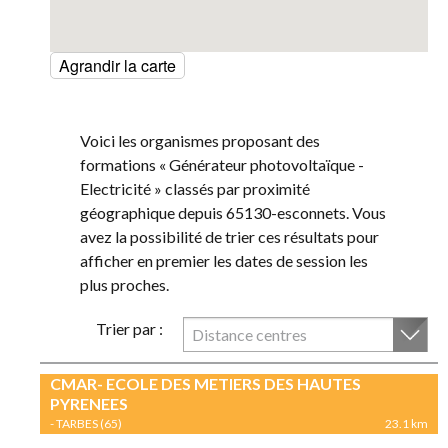
Agrandir la carte
Voici les organismes proposant des
formations « Générateur photovoltaïque -
Electricité » classés par proximité
géographique depuis 65130-esconnets. Vous
avez la possibilité de trier ces résultats pour
afficher en premier les dates de session les
plus proches.
Trier par :
Distance centres
CMAR- ECOLE DES METIERS DES HAUTES
PYRENEES
- TARBES (65)
23.1 km