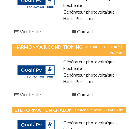
Electricité
Générateur photovoltaïque -
Haute Puissance
Voir le site
Contact
HARMONY AIR CONDITIONING
- MOUANS-SARTOUX (6)
547.9 km
Générateur photovoltaïque -
Electricité
Générateur photovoltaïque -
Haute Puissance
Voir le site
Contact
ETE FORMATION CHALON
- Chalon sur Saône (71)
549.8 km
Générateur photovoltaïque -