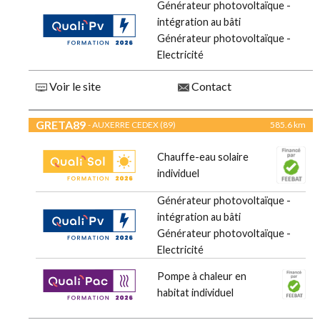
Générateur photovoltaïque -
intégration au bâti
Générateur photovoltaïque -
Electricité
Voir le site
Contact
GRETA89
- AUXERRE CEDEX (89)
585.6 km
Chauffe-eau solaire
individuel
Générateur photovoltaïque -
intégration au bâti
Générateur photovoltaïque -
Electricité
Pompe à chaleur en
habitat individuel