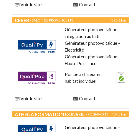
Voir le site
Contact
CERER
- SALON DE PROVENCE (13)
398.1 km
Générateur photovoltaïque -
intégration au bâti
Générateur photovoltaïque -
Electricité
Générateur photovoltaïque -
Haute Puissance
Pompe à chaleur en
habitat individuel
Voir le site
Contact
ATHENA FORMATION CONSEIL
- ROGNAC (13)
407.5 km
Générateur photovoltaïque -