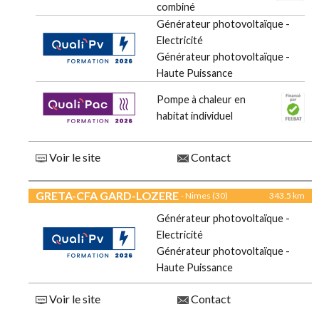
combiné
Générateur photovoltaïque -
Electricité
Générateur photovoltaïque -
Haute Puissance
Pompe à chaleur en
habitat individuel
Voir le site
Contact
GRETA-CFA GARD-LOZERE
- Nimes (30)
343.5 km
Générateur photovoltaïque -
Electricité
Générateur photovoltaïque -
Haute Puissance
Voir le site
Contact