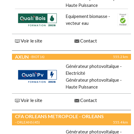
Haute Puissance
Equipement biomasse -
vecteur eau
Voir le site
Contact
AXUN
- BIOT (6)
555.2 km
Générateur photovoltaïque -
Electricité
Générateur photovoltaïque -
Haute Puissance
Voir le site
Contact
CFA ORLEANS METROPOLE - ORLEANS
- ORLEANS (45)
555.4 km
Générateur photovoltaïque -