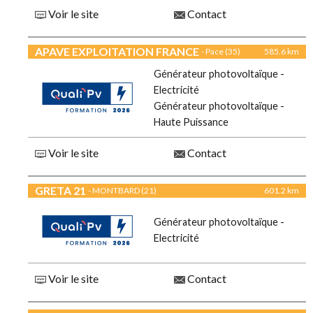
Voir le site
Contact
APAVE EXPLOITATION FRANCE
- Pace (35)
585.6 km
Générateur photovoltaïque -
Electricité
Générateur photovoltaïque -
Haute Puissance
Voir le site
Contact
GRETA 21
- MONTBARD (21)
601.2 km
Générateur photovoltaïque -
Electricité
Voir le site
Contact