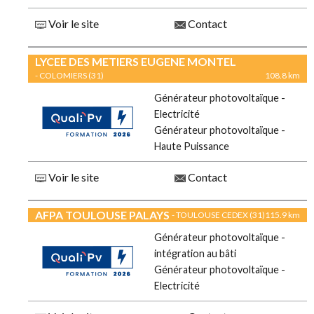
Voir le site
Contact
LYCEE DES METIERS EUGENE MONTEL
- COLOMIERS (31)
108.8 km
Générateur photovoltaïque -
Electricité
Générateur photovoltaïque -
Haute Puissance
Voir le site
Contact
AFPA TOULOUSE PALAYS
- TOULOUSE CEDEX (31)
115.9 km
Générateur photovoltaïque -
intégration au bâti
Générateur photovoltaïque -
Electricité