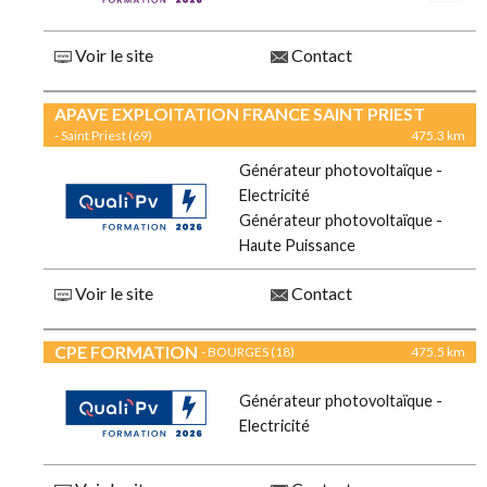
Voir le site
Contact
APAVE EXPLOITATION FRANCE SAINT PRIEST
- Saint Priest (69)
475.3 km
Générateur photovoltaïque -
Electricité
Générateur photovoltaïque -
Haute Puissance
Voir le site
Contact
CPE FORMATION
- BOURGES (18)
475.5 km
Générateur photovoltaïque -
Electricité