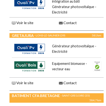
intégration au bâti
Générateur photovoltaïque -
Electricité
Voir le site
Contact
GRETAJURA
- LONS-LE-SAUNIER (39)
581 km
Générateur photovoltaïque -
Electricité
Equipement biomasse -
vecteur eau
Voir le site
Contact
BATIMENT CFA BRETAGNE
- SAINT GREGOIRE (35)
584.7 km