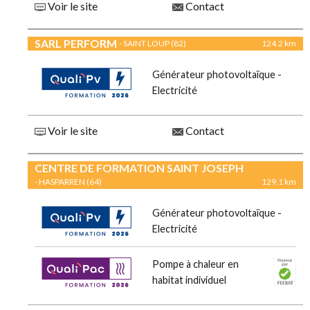
Voir le site
Contact
SARL PERFORM
- SAINT LOUP (82)
124.2 km
Générateur photovoltaïque -
Electricité
Voir le site
Contact
CENTRE DE FORMATION SAINT JOSEPH
- HASPARREN (64)
129.1 km
Générateur photovoltaïque -
Electricité
Pompe à chaleur en
habitat individuel