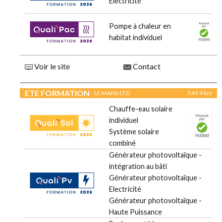
Electricité
Pompe à chaleur en
habitat individuel
Voir le site
Contact
ETE FORMATION
- LE MANS (72)
549.9 km
Chauffe-eau solaire
individuel
Système solaire
combiné
Générateur photovoltaïque -
intégration au bâti
Générateur photovoltaïque -
Electricité
Générateur photovoltaïque -
Haute Puissance