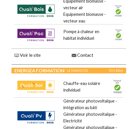
Equipement biomasse -
vecteur air
Equipement biomasse -
vecteur eau
Pompe à chaleur en
habitat individuel
Voir le site
Contact
ENERGEA FORMATION
- LE MANS (72)
551.8 km
Chauffe-eau solaire
individuel
Générateur photovoltaïque -
intégration au bâti
Générateur photovoltaïque -
Electricité
Générateur photovoltaïque -