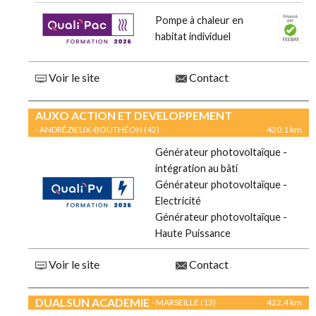
Pompe à chaleur en
habitat individuel
Voir le site
Contact
AUXO ACTION ET DEVELOPPEMENT
- ANDRÉZIEUX-BOUTHÉON (42)
420.1 km
Générateur photovoltaïque -
intégration au bâti
Générateur photovoltaïque -
Electricité
Générateur photovoltaïque -
Haute Puissance
Voir le site
Contact
DUALSUN ACADEMIE
- MARSEILLE (13)
422.4 km