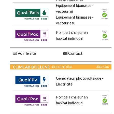
Equipement biomasse -
vecteur air
Equipement biomasse -
vecteur eau
Pompe à chaleur en
habitat individuel
Voir le site
Contact
CLIMLAB BOLLENE
- BOLLENE (84)
388.2 km
Générateur photovoltaïque -
Electricité
Pompe à chaleur en
habitat individuel