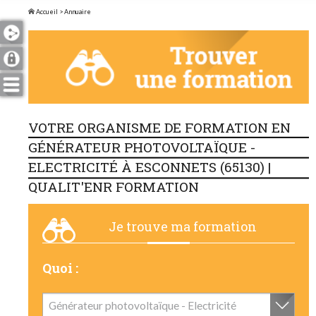
Accueil
> Annuaire
VOTRE ORGANISME DE FORMATION EN
GÉNÉRATEUR PHOTOVOLTAÏQUE -
ELECTRICITÉ À ESCONNETS (65130) |
QUALIT'ENR FORMATION
Je trouve ma formation
Quoi :
Générateur photovoltaïque - Electricité