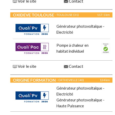
Voir le site
Contact
OXIDEVE TOULOUSE
- TOULOUSE (31)
117.1 km
Générateur photovoltaïque -
Electricité
Pompe à chaleur en
habitat individuel
Voir le site
Contact
ORIGINE FORMATION
- ORTHEVIELLE (40)
124 km
Générateur photovoltaïque -
Electricité
Générateur photovoltaïque -
Haute Puissance