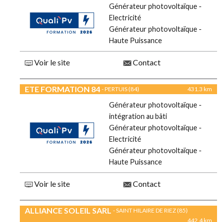
Générateur photovoltaïque -
Electricité
Générateur photovoltaïque -
Haute Puissance
Voir le site
Contact
ETE FORMATION 84
- PERTUIS (84)
431.3 km
Générateur photovoltaïque -
intégration au bâti
Générateur photovoltaïque -
Electricité
Générateur photovoltaïque -
Haute Puissance
Voir le site
Contact
ALLIANCE SOLEIL SARL
- SAINT HILAIRE DE RIEZ (85)
442.4 km