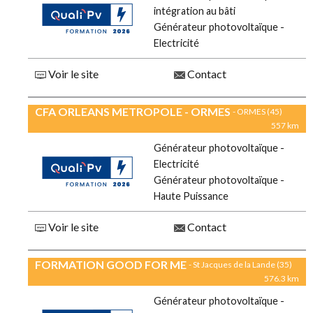
intégration au bâti
Générateur photovoltaïque -
Electricité
Voir le site
Contact
CFA ORLEANS METROPOLE - ORMES
- ORMES (45)
557 km
Générateur photovoltaïque -
Electricité
Générateur photovoltaïque -
Haute Puissance
Voir le site
Contact
FORMATION GOOD FOR ME
- St Jacques de la Lande (35)
576.3 km
Générateur photovoltaïque -