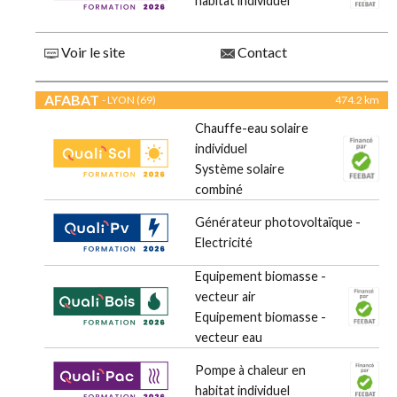
habitat individuel
Voir le site
Contact
AFABAT
- LYON (69)
474.2 km
Chauffe-eau solaire
individuel
Système solaire
combiné
Générateur photovoltaïque -
Electricité
Equipement biomasse -
vecteur air
Equipement biomasse -
vecteur eau
Pompe à chaleur en
habitat individuel