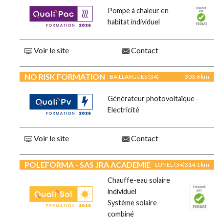
Pompe à chaleur en
habitat individuel
Voir le site
Contact
NO RISK FORMATION
- BAILLARGUES (34)
303.6 km
Générateur photovoltaïque -
Electricité
Voir le site
Contact
POLEFORMA - SAS JRA ACADEMIE
- LUNEL (34)
314.1 km
Chauffe-eau solaire
individuel
Système solaire
combiné