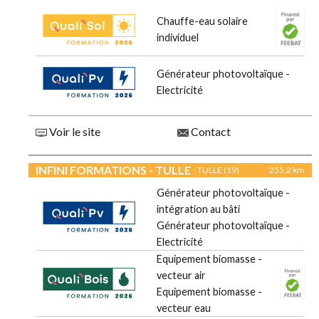
Chauffe-eau solaire
individuel
Générateur photovoltaïque -
Electricité
Voir le site
Contact
INFINI FORMATIONS - TULLE
- TULLE (19)
255.2 km
Générateur photovoltaïque -
intégration au bâti
Générateur photovoltaïque -
Electricité
Equipement biomasse -
vecteur air
Equipement biomasse -
vecteur eau