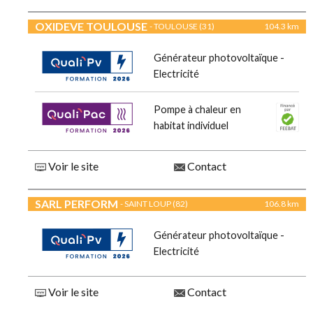
OXIDEVE TOULOUSE
- TOULOUSE (31)
104.3 km
Générateur photovoltaïque -
Electricité
Pompe à chaleur en
habitat individuel
Voir le site
Contact
SARL PERFORM
- SAINT LOUP (82)
106.8 km
Générateur photovoltaïque -
Electricité
Voir le site
Contact