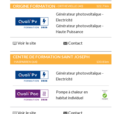
ORIGINE FORMATION
- ORTHEVIELLE (40)
122.7 km
Générateur photovoltaïque -
Electricité
Générateur photovoltaïque -
Haute Puissance
Voir le site
Contact
CENTRE DE FORMATION SAINT JOSEPH
- HASPARREN (64)
130.8 km
Générateur photovoltaïque -
Electricité
Pompe à chaleur en
habitat individuel
Voir le site
Contact