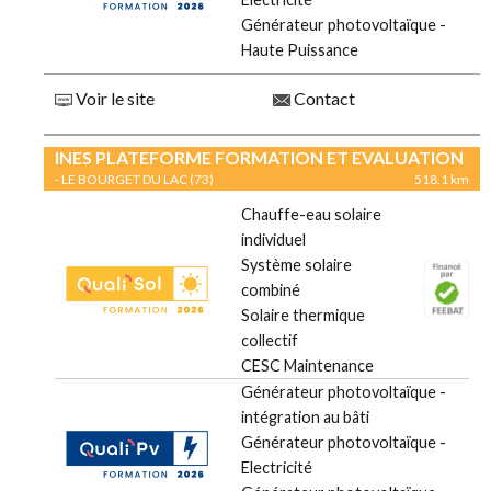
Générateur photovoltaïque -
Haute Puissance
Voir le site
Contact
INES PLATEFORME FORMATION ET EVALUATION
- LE BOURGET DU LAC (73)
518.1 km
Chauffe-eau solaire
individuel
Système solaire
combiné
Solaire thermique
collectif
CESC Maintenance
Générateur photovoltaïque -
intégration au bâti
Générateur photovoltaïque -
Electricité