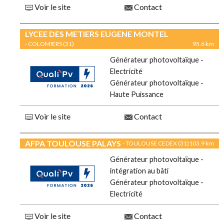
Voir le site
Contact
LYCEE DES METIERS EUGENE MONTEL
- COLOMIERS (31)
95.6 km
Générateur photovoltaïque -
Electricité
Générateur photovoltaïque -
Haute Puissance
Voir le site
Contact
AFPA TOULOUSE PALAYS
- TOULOUSE CEDEX (31)
103.9 km
Générateur photovoltaïque -
intégration au bâti
Générateur photovoltaïque -
Electricité
Voir le site
Contact