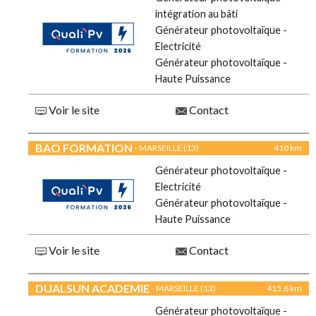
intégration au bâti
Générateur photovoltaïque -
Electricité
Générateur photovoltaïque -
Haute Puissance
Voir le site
Contact
BAO FORMATION
- MARSEILLE (13)
410 km
Générateur photovoltaïque -
Electricité
Générateur photovoltaïque -
Haute Puissance
Voir le site
Contact
DUALSUN ACADEMIE
- MARSEILLE (13)
415.6 km
Générateur photovoltaïque -