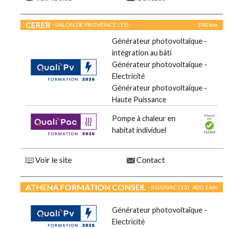
CERER
- SALON DE PROVENCE (13)
390 km
Générateur photovoltaïque -
intégration au bâti
Générateur photovoltaïque -
Electricité
Générateur photovoltaïque -
Haute Puissance
Pompe à chaleur en
habitat individuel
Voir le site
Contact
ATHENA FORMATION CONSEIL
- ROGNAC (13)
400.1 km
Générateur photovoltaïque -
Electricité