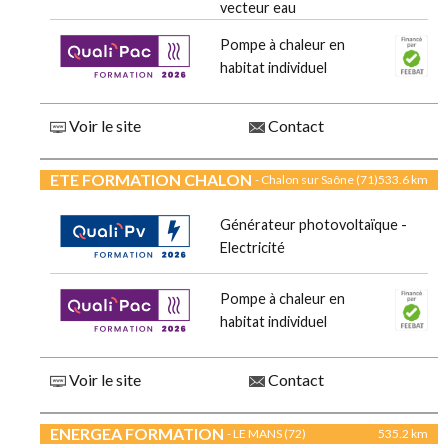
vecteur eau
Pompe à chaleur en
habitat individuel
Voir le site
Contact
ETE FORMATION CHALON
- Chalon sur Saône (71)
533.6 km
Générateur photovoltaïque -
Electricité
Pompe à chaleur en
habitat individuel
Voir le site
Contact
ENERGEA FORMATION
- LE MANS (72)
535.2 km