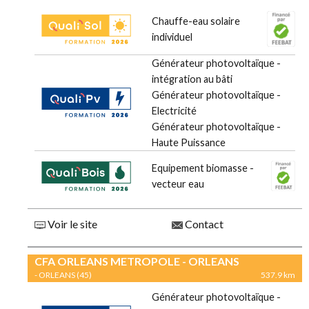
Chauffe-eau solaire
individuel
Générateur photovoltaïque -
intégration au bâti
Générateur photovoltaïque -
Electricité
Générateur photovoltaïque -
Haute Puissance
Equipement biomasse -
vecteur eau
Voir le site
Contact
CFA ORLEANS METROPOLE - ORLEANS
- ORLEANS (45)
537.9 km
Générateur photovoltaïque -