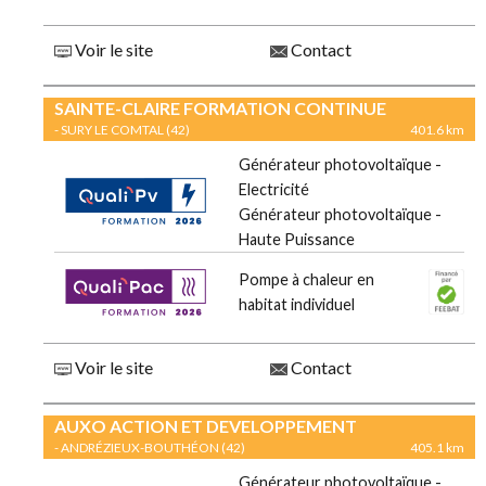
Voir le site
Contact
SAINTE-CLAIRE FORMATION CONTINUE
- SURY LE COMTAL (42)
401.6 km
Générateur photovoltaïque -
Electricité
Générateur photovoltaïque -
Haute Puissance
Pompe à chaleur en
habitat individuel
Voir le site
Contact
AUXO ACTION ET DEVELOPPEMENT
- ANDRÉZIEUX-BOUTHÉON (42)
405.1 km
Générateur photovoltaïque -