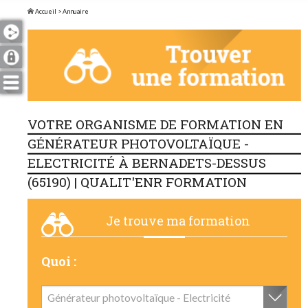
Accueil
> Annuaire
VOTRE ORGANISME DE FORMATION EN
GÉNÉRATEUR PHOTOVOLTAÏQUE -
ELECTRICITÉ À BERNADETS-DESSUS
(65190) | QUALIT'ENR FORMATION
Je trouve ma formation
Quoi :
Générateur photovoltaïque - Electricité