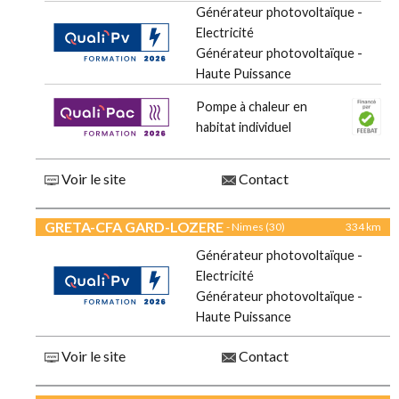
Générateur photovoltaïque -
Electricité
Générateur photovoltaïque -
Haute Puissance
Pompe à chaleur en
habitat individuel
Voir le site
Contact
GRETA-CFA GARD-LOZERE
- Nimes (30)
334 km
Générateur photovoltaïque -
Electricité
Générateur photovoltaïque -
Haute Puissance
Voir le site
Contact