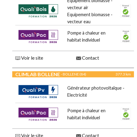
Equipement biomasse -
vecteur air
Equipement biomasse -
vecteur eau
Pompe à chaleur en
habitat individuel
Voir le site
Contact
CLIMLAB BOLLENE
- BOLLENE (84)
377.3 km
Générateur photovoltaïque -
Electricité
Pompe à chaleur en
habitat individuel
Voir le site
Contact