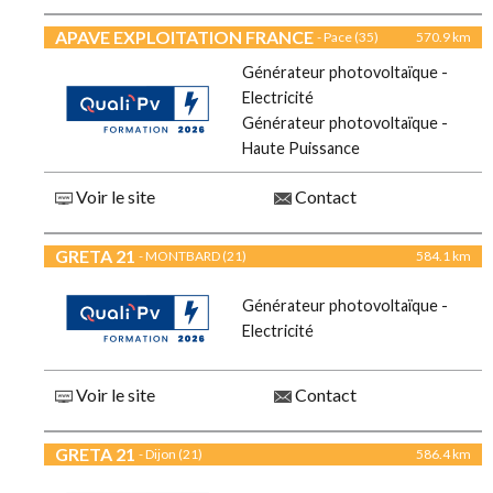
APAVE EXPLOITATION FRANCE
- Pace (35)
570.9 km
Générateur photovoltaïque -
Electricité
Générateur photovoltaïque -
Haute Puissance
Voir le site
Contact
GRETA 21
- MONTBARD (21)
584.1 km
Générateur photovoltaïque -
Electricité
Voir le site
Contact
GRETA 21
- Dijon (21)
586.4 km