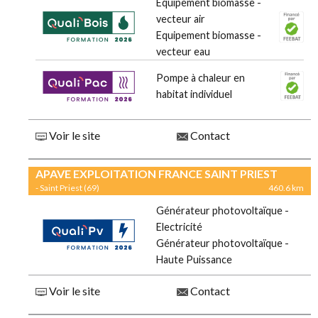
Equipement biomasse -
vecteur air
Equipement biomasse -
vecteur eau
Pompe à chaleur en
habitat individuel
Voir le site
Contact
APAVE EXPLOITATION FRANCE SAINT PRIEST
- Saint Priest (69)
460.6 km
Générateur photovoltaïque -
Electricité
Générateur photovoltaïque -
Haute Puissance
Voir le site
Contact