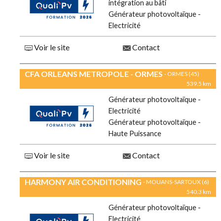
intégration au bâti
Générateur photovoltaïque -
Electricité
Voir le site
Contact
CFA ORLEANS METROPOLE - ORMES
- ORMES (45)
539.5 km
Générateur photovoltaïque -
Electricité
Générateur photovoltaïque -
Haute Puissance
Voir le site
Contact
HARMONY AIR CONDITIONING
- MOUANS-SARTOUX (6)
540.3 km
Générateur photovoltaïque -
Electricité