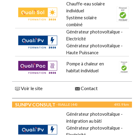
Chauffe-eau solaire
individuel
Système solaire
combiné
Générateur photovoltaïque -
Electricité
Générateur photovoltaïque -
Haute Puissance
Pompe à chaleur en
habitat individuel
Voir le site
Contact
SUNPV CONSULT
- RIAILLE (44)
493.9 km
Générateur photovoltaïque -
intégration au bâti
Générateur photovoltaïque -
Electricité