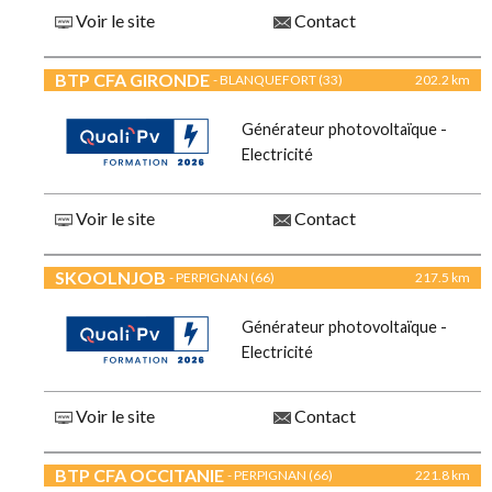
Voir le site
Contact
BTP CFA GIRONDE
- BLANQUEFORT (33)
202.2 km
Générateur photovoltaïque -
Electricité
Voir le site
Contact
SKOOLNJOB
- PERPIGNAN (66)
217.5 km
Générateur photovoltaïque -
Electricité
Voir le site
Contact
BTP CFA OCCITANIE
- PERPIGNAN (66)
221.8 km