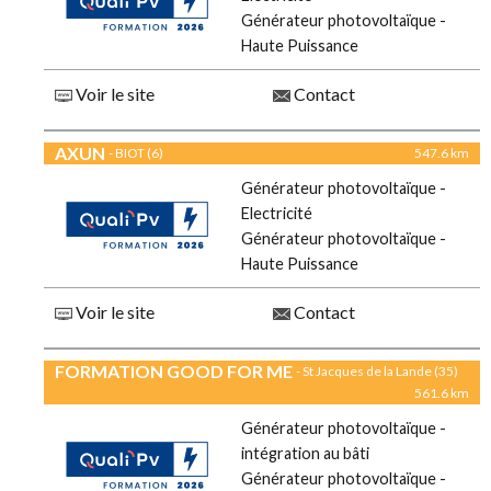
Générateur photovoltaïque -
Haute Puissance
Voir le site
Contact
AXUN
- BIOT (6)
547.6 km
Générateur photovoltaïque -
Electricité
Générateur photovoltaïque -
Haute Puissance
Voir le site
Contact
FORMATION GOOD FOR ME
- St Jacques de la Lande (35)
561.6 km
Générateur photovoltaïque -
intégration au bâti
Générateur photovoltaïque -