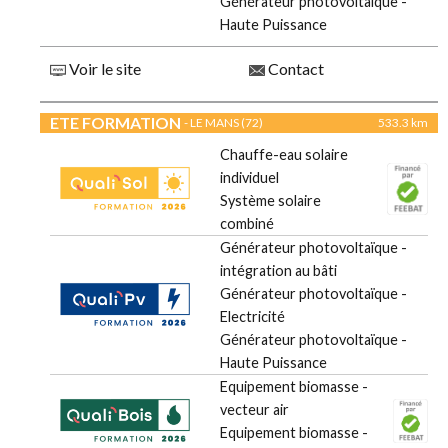
Générateur photovoltaïque -
Haute Puissance
Voir le site
Contact
ETE FORMATION
- LE MANS (72)
533.3 km
Chauffe-eau solaire
individuel
Système solaire
combiné
Générateur photovoltaïque -
intégration au bâti
Générateur photovoltaïque -
Electricité
Générateur photovoltaïque -
Haute Puissance
Equipement biomasse -
vecteur air
Equipement biomasse -