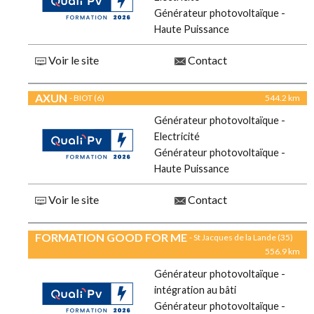
Générateur photovoltaïque -
Haute Puissance
Voir le site
Contact
AXUN
- BIOT (6)
544.2 km
Générateur photovoltaïque -
Electricité
Générateur photovoltaïque -
Haute Puissance
Voir le site
Contact
FORMATION GOOD FOR ME
- St Jacques de la Lande (35)
556.9 km
Générateur photovoltaïque -
intégration au bâti
Générateur photovoltaïque -