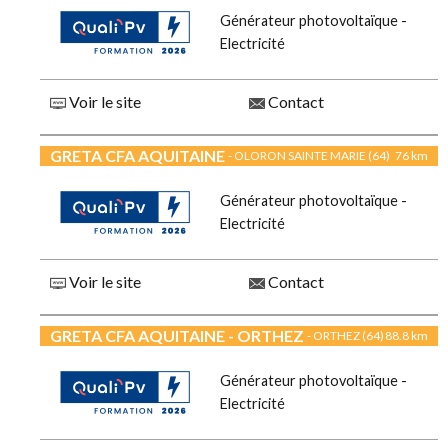
Générateur photovoltaïque -
Electricité
Voir le site
Contact
GRETA CFA AQUITAINE
- OLORON SAINTE MARIE (64)
76 km
Générateur photovoltaïque -
Electricité
Voir le site
Contact
GRETA CFA AQUITAINE - ORTHEZ
- ORTHEZ (64)
88.8 km
Générateur photovoltaïque -
Electricité