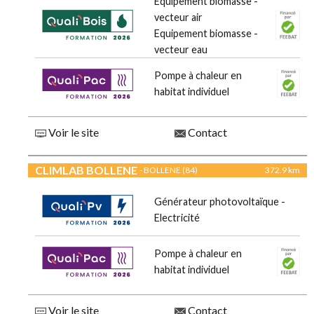
Equipement biomasse -
vecteur air
Equipement biomasse -
vecteur eau
Pompe à chaleur en
habitat individuel
Voir le site
Contact
CLIMLAB BOLLENE
- BOLLENE (84)
372.9 km
Générateur photovoltaïque -
Electricité
Pompe à chaleur en
habitat individuel
Voir le site
Contact