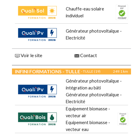
Chauffe-eau solaire
individuel
Générateur photovoltaïque -
Electricité
Voir le site
Contact
INFINI FORMATIONS - TULLE
- TULLE (19)
249.1 km
Générateur photovoltaïque -
intégration au bâti
Générateur photovoltaïque -
Electricité
Equipement biomasse -
vecteur air
Equipement biomasse -
vecteur eau