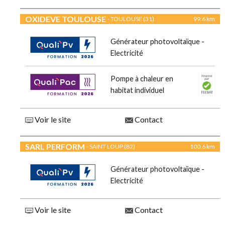
OXIDEVE TOULOUSE
- TOULOUSE (31)
99.6 km
Générateur photovoltaïque -
Electricité
Pompe à chaleur en
habitat individuel
Voir le site
Contact
SARL PERFORM
- SAINT LOUP (82)
100.6 km
Générateur photovoltaïque -
Electricité
Voir le site
Contact