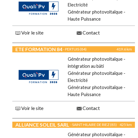
Electricité
Générateur photovoltaïque -
Haute Puissance
Voir le site
Contact
ETE FORMATION 84
- PERTUIS (84)
419.6 km
Générateur photovoltaïque -
intégration au bâti
Générateur photovoltaïque -
Electricité
Générateur photovoltaïque -
Haute Puissance
Voir le site
Contact
ALLIANCE SOLEIL SARL
- SAINT HILAIRE DE RIEZ (85)
425 km
Générateur photovoltaïque -