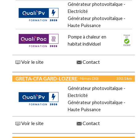
Générateur photovoltaïque -
Electricité
Générateur photovoltaïque -
Haute Puissance
Pompe à chaleur en
habitat individuel
Voir le site
Contact
GRETA-CFA GARD-LOZERE
- Nimes (30)
330.1 km
Générateur photovoltaïque -
Electricité
Générateur photovoltaïque -
Haute Puissance
Voir le site
Contact