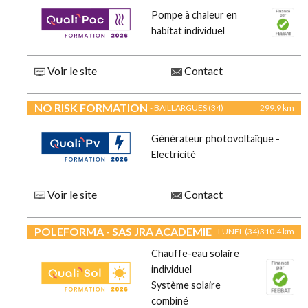
Pompe à chaleur en
habitat individuel
Voir le site
Contact
NO RISK FORMATION
- BAILLARGUES (34)
299.9 km
Générateur photovoltaïque -
Electricité
Voir le site
Contact
POLEFORMA - SAS JRA ACADEMIE
- LUNEL (34)
310.4 km
Chauffe-eau solaire
individuel
Système solaire
combiné