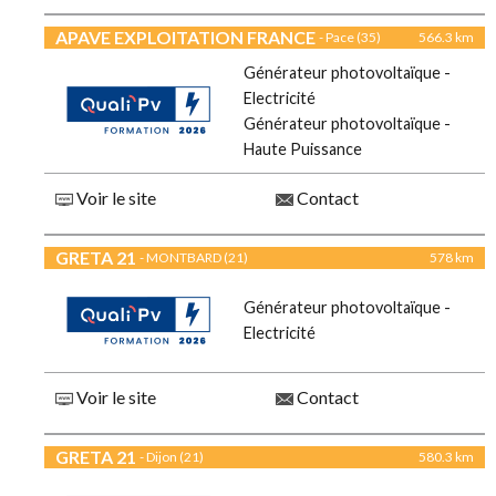
APAVE EXPLOITATION FRANCE
- Pace (35)
566.3 km
Générateur photovoltaïque -
Electricité
Générateur photovoltaïque -
Haute Puissance
Voir le site
Contact
GRETA 21
- MONTBARD (21)
578 km
Générateur photovoltaïque -
Electricité
Voir le site
Contact
GRETA 21
- Dijon (21)
580.3 km