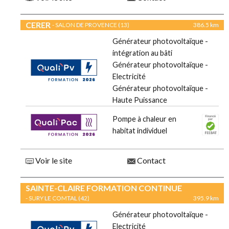
CERER
- SALON DE PROVENCE (13)
386.5 km
Générateur photovoltaïque -
intégration au bâti
Générateur photovoltaïque -
Electricité
Générateur photovoltaïque -
Haute Puissance
Pompe à chaleur en
habitat individuel
Voir le site
Contact
SAINTE-CLAIRE FORMATION CONTINUE
- SURY LE COMTAL (42)
395.9 km
Générateur photovoltaïque -
Electricité