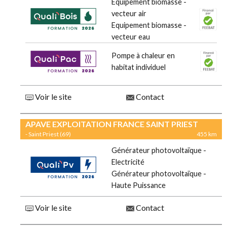
Equipement biomasse -
vecteur air
Equipement biomasse -
vecteur eau
Pompe à chaleur en
habitat individuel
Voir le site
Contact
APAVE EXPLOITATION FRANCE SAINT PRIEST
- Saint Priest (69)
455 km
Générateur photovoltaïque -
Electricité
Générateur photovoltaïque -
Haute Puissance
Voir le site
Contact