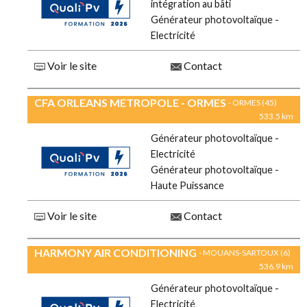
intégration au bâti
Générateur photovoltaïque -
Electricité
Voir le site
Contact
CFA ORLEANS METROPOLE - ORMES
- ORMES (45)
533.5 km
Générateur photovoltaïque -
Electricité
Générateur photovoltaïque -
Haute Puissance
Voir le site
Contact
HARMONY AIR CONDITIONING
- MOUANS-SARTOUX (6)
536.9 km
Générateur photovoltaïque -
Electricité