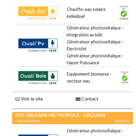
Chauffe-eau solaire
individuel
Générateur photovoltaïque -
intégration au bâti
Générateur photovoltaïque -
Electricité
Générateur photovoltaïque -
Haute Puissance
Equipement biomasse -
vecteur eau
Voir le site
Contact
CFA ORLEANS METROPOLE - ORLEANS
- ORLEANS (45)
531.9 km
Générateur photovoltaïque -