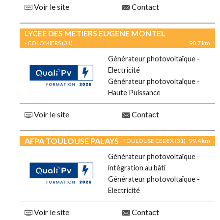
Voir le site
Contact
LYCEE DES METIERS EUGENE MONTEL
- COLOMIERS (31)
90.7 km
Générateur photovoltaïque -
Electricité
Générateur photovoltaïque -
Haute Puissance
Voir le site
Contact
AFPA TOULOUSE PALAYS
- TOULOUSE CEDEX (31)
99.4 km
Générateur photovoltaïque -
intégration au bâti
Générateur photovoltaïque -
Electricité
Voir le site
Contact