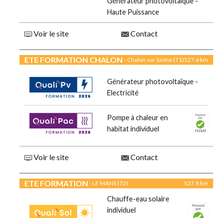
Générateur photovoltaïque -
Haute Puissance
Voir le site
Contact
ETE FORMATION CHALON
- Chalon sur Saône (71)
527.6 km
Générateur photovoltaïque -
Electricité
Pompe à chaleur en
habitat individuel
Voir le site
Contact
ETE FORMATION
- LE MANS (72)
527.8 km
Chauffe-eau solaire
individuel