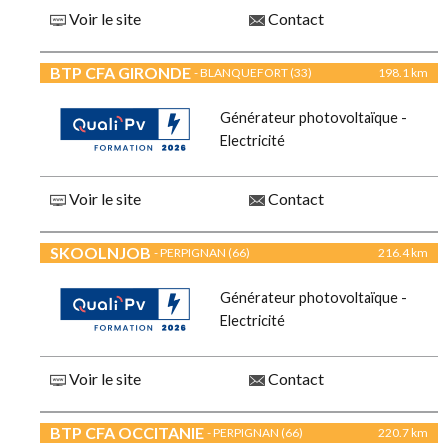
Voir le site
Contact
BTP CFA GIRONDE
- BLANQUEFORT (33)
198.1 km
Générateur photovoltaïque -
Electricité
Voir le site
Contact
SKOOLNJOB
- PERPIGNAN (66)
216.4 km
Générateur photovoltaïque -
Electricité
Voir le site
Contact
BTP CFA OCCITANIE
- PERPIGNAN (66)
220.7 km