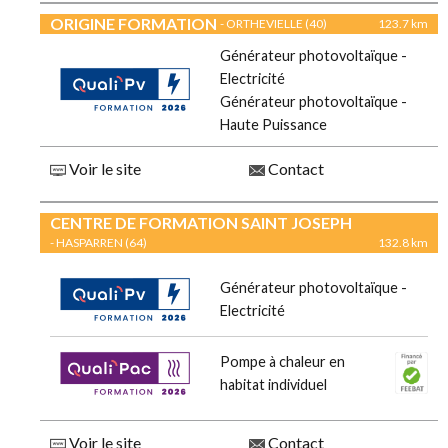
ORIGINE FORMATION
- ORTHEVIELLE (40)
123.7 km
Générateur photovoltaïque -
Electricité
Générateur photovoltaïque -
Haute Puissance
Voir le site
Contact
CENTRE DE FORMATION SAINT JOSEPH
- HASPARREN (64)
132.8 km
Générateur photovoltaïque -
Electricité
Pompe à chaleur en
habitat individuel
Voir le site
Contact