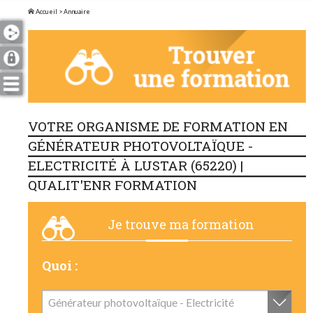
Accueil
> Annuaire
VOTRE ORGANISME DE FORMATION EN
GÉNÉRATEUR PHOTOVOLTAÏQUE -
ELECTRICITÉ À LUSTAR (65220) |
QUALIT'ENR FORMATION
Je trouve ma formation
Quoi :
Générateur photovoltaïque - Electricité