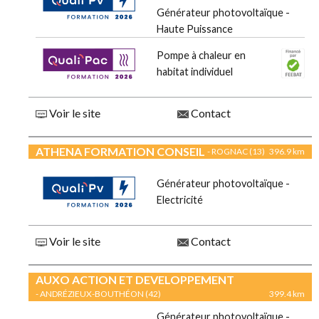
Générateur photovoltaïque -
Haute Puissance
Pompe à chaleur en
habitat individuel
Voir le site
Contact
ATHENA FORMATION CONSEIL
- ROGNAC (13)
396.9 km
Générateur photovoltaïque -
Electricité
Voir le site
Contact
AUXO ACTION ET DEVELOPPEMENT
- ANDRÉZIEUX-BOUTHÉON (42)
399.4 km
Générateur photovoltaïque -