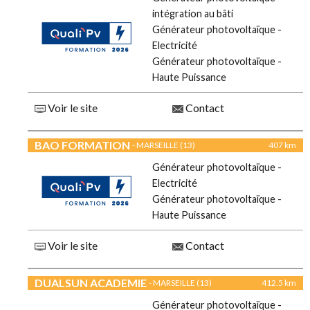
intégration au bâti
Générateur photovoltaïque -
Electricité
Générateur photovoltaïque -
Haute Puissance
Voir le site
Contact
BAO FORMATION
- MARSEILLE (13)
407 km
Générateur photovoltaïque -
Electricité
Générateur photovoltaïque -
Haute Puissance
Voir le site
Contact
DUALSUN ACADEMIE
- MARSEILLE (13)
412.5 km
Générateur photovoltaïque -