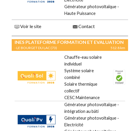
Générateur photovoltaïque -
Haute Puissance
Voir le site
Contact
INES PLATEFORME FORMATION ET EVALUATION
- LE BOURGET DU LAC (73)
512.8 km
Chauffe-eau solaire
individuel
Système solaire
combiné
Solaire thermique
collectif
CESC Maintenance
Générateur photovoltaïque -
intégration au bâti
Générateur photovoltaïque -
Electricité