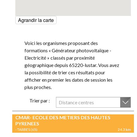
Agrandir la carte
Voici les organismes proposant des
formations « Générateur photovoltaïque -
Electricité » classés par proximité
géographique depuis 65220-lustar. Vous avez
la possibilité de trier ces résultats pour
afficher en premier les dates de session les
plus proches.
Trier par :
Distance centres
CMAR- ECOLE DES METIERS DES HAUTES
PYRENEES
- TARBES (65)
24.3 km