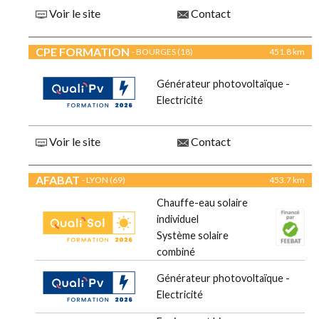
Voir le site
Contact
CPE FORMATION
- BOURGES (18)
451.8 km
Générateur photovoltaïque -
Electricité
Voir le site
Contact
AFABAT
- LYON (69)
453.7 km
Chauffe-eau solaire
individuel
Système solaire
combiné
Générateur photovoltaïque -
Electricité