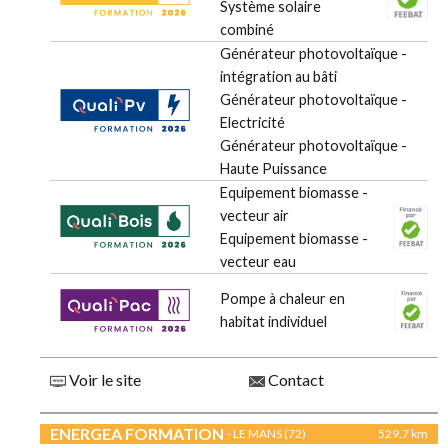
Système solaire
combiné
Générateur photovoltaïque -
intégration au bâti
Générateur photovoltaïque -
Electricité
Générateur photovoltaïque -
Haute Puissance
Equipement biomasse -
vecteur air
Equipement biomasse -
vecteur eau
Pompe à chaleur en
habitat individuel
Voir le site
Contact
ENERGEA FORMATION
- LE MANS (72)
529.7 km