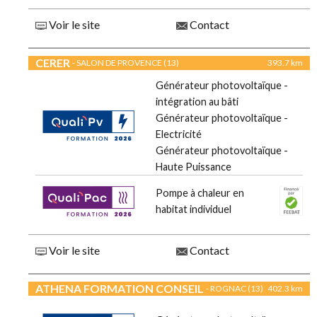
Voir le site
Contact
CERER
- SALON DE PROVENCE (13)
393.7 km
Générateur photovoltaïque -
intégration au bâti
Générateur photovoltaïque -
Electricité
Générateur photovoltaïque -
Haute Puissance
Pompe à chaleur en
habitat individuel
Voir le site
Contact
ATHENA FORMATION CONSEIL
- ROGNAC (13)
402.3 km