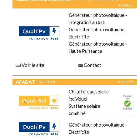
460.9 km
Générateur photovoltaïque -
intégration au bâti
Générateur photovoltaïque -
Electricité
Générateur photovoltaïque -
Haute Puissance
Voir le site
Contact
AFABAT
- LYON (69)
479.3 km
Chauffe-eau solaire
individuel
Système solaire
combiné
Générateur photovoltaïque -
Electricité