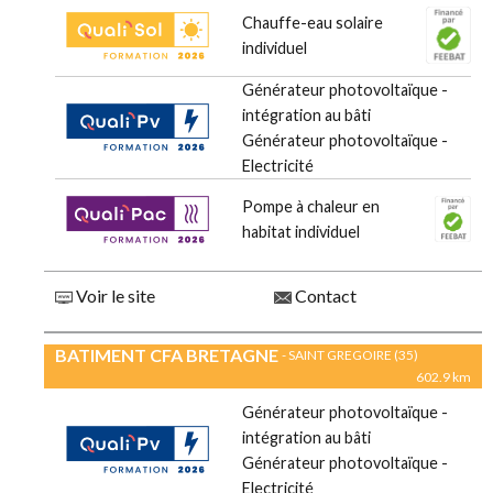
Chauffe-eau solaire
individuel
Générateur photovoltaïque -
intégration au bâti
Générateur photovoltaïque -
Electricité
Pompe à chaleur en
habitat individuel
Voir le site
Contact
BATIMENT CFA BRETAGNE
- SAINT GREGOIRE (35)
602.9 km
Générateur photovoltaïque -
intégration au bâti
Générateur photovoltaïque -
Electricité