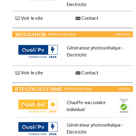
Electricité
Voir le site
Contact
SKOOLNJOB
- PERPIGNAN (66)
208.4 km
Générateur photovoltaïque -
Electricité
Voir le site
Contact
BTP CFA OCCITANIE
- PERPIGNAN (66)
213 km
Chauffe-eau solaire
individuel
Générateur photovoltaïque -
Electricité