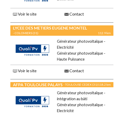
Voir le site
Contact
LYCEE DES METIERS EUGENE MONTEL
- COLOMIERS (31)
112.9 km
Générateur photovoltaïque -
Electricité
Générateur photovoltaïque -
Haute Puissance
Voir le site
Contact
AFPA TOULOUSE PALAYS
- TOULOUSE CEDEX (31)
118.2 km
Générateur photovoltaïque -
intégration au bâti
Générateur photovoltaïque -
Electricité