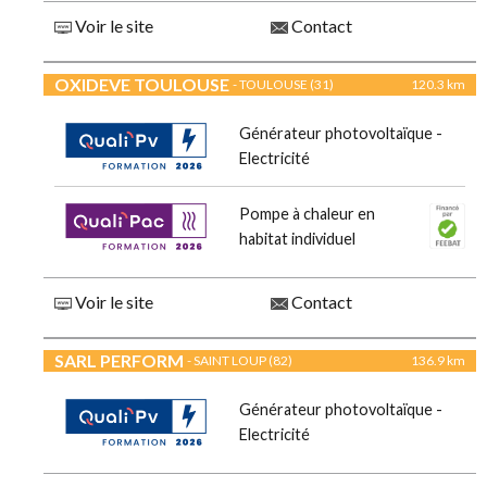
Voir le site
Contact
OXIDEVE TOULOUSE
- TOULOUSE (31)
120.3 km
Générateur photovoltaïque -
Electricité
Pompe à chaleur en
habitat individuel
Voir le site
Contact
SARL PERFORM
- SAINT LOUP (82)
136.9 km
Générateur photovoltaïque -
Electricité