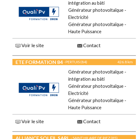
intégration au bâti
Générateur photovoltaïque -
Electricité
Générateur photovoltaïque -
Haute Puissance
Voir le site
Contact
ETE FORMATION 84
- PERTUIS (84)
426.8 km
Générateur photovoltaïque -
intégration au bâti
Générateur photovoltaïque -
Electricité
Générateur photovoltaïque -
Haute Puissance
Voir le site
Contact
ALLIANCE SOLEIL SARL
- SAINT HILAIRE DE RIEZ (85)