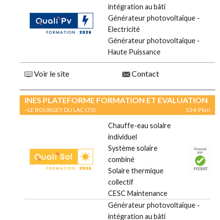
intégration au bâti
Générateur photovoltaïque -
Electricité
Générateur photovoltaïque -
Haute Puissance
Voir le site
Contact
INES PLATEFORME FORMATION ET EVALUATION
- LE BOURGET DU LAC (73)
534.9 km
Chauffe-eau solaire
individuel
Système solaire
combiné
Solaire thermique
collectif
CESC Maintenance
Générateur photovoltaïque -
intégration au bâti