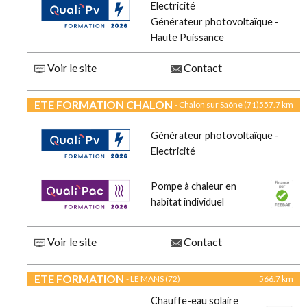
Electricité
Générateur photovoltaïque -
Haute Puissance
Voir le site
Contact
ETE FORMATION CHALON
- Chalon sur Saône (71)
557.7 km
Générateur photovoltaïque -
Electricité
Pompe à chaleur en
habitat individuel
Voir le site
Contact
ETE FORMATION
- LE MANS (72)
566.7 km
Chauffe-eau solaire