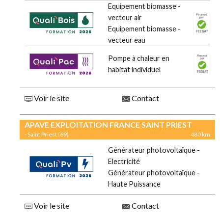
Equipement biomasse -
vecteur air
Equipement biomasse -
vecteur eau
Pompe à chaleur en
habitat individuel
Voir le site
Contact
APAVE EXPLOITATION FRANCE SAINT PRIEST
- Saint Priest (69)
480 km
Générateur photovoltaïque -
Electricité
Générateur photovoltaïque -
Haute Puissance
Voir le site
Contact