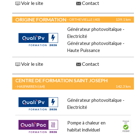
Voir le site
Contact
ORIGINE FORMATION
- ORTHEVIELLE (40)
139.1 km
Générateur photovoltaïque -
Electricité
Générateur photovoltaïque -
Haute Puissance
Voir le site
Contact
CENTRE DE FORMATION SAINT JOSEPH
- HASPARREN (64)
142.3 km
Générateur photovoltaïque -
Electricité
Pompe à chaleur en
habitat individuel