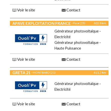
Voir le site
Contact
APAVE EXPLOITATION FRANCE
- Pace (35)
603.8 km
Générateur photovoltaïque -
Electricité
Générateur photovoltaïque -
Haute Puissance
Voir le site
Contact
GRETA 21
- MONTBARD (21)
611.5 km
Générateur photovoltaïque -
Electricité
Voir le site
Contact