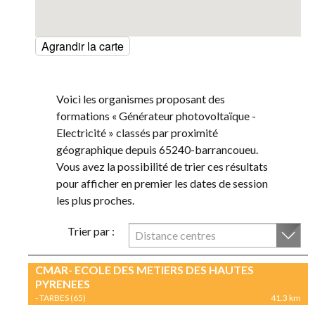
Agrandir la carte
Voici les organismes proposant des
formations « Générateur photovoltaïque -
Electricité » classés par proximité
géographique depuis 65240-barrancoueu.
Vous avez la possibilité de trier ces résultats
pour afficher en premier les dates de session
les plus proches.
Trier par :
Distance centres
CMAR- ECOLE DES METIERS DES HAUTES
PYRENEES
- TARBES (65)
41.3 km