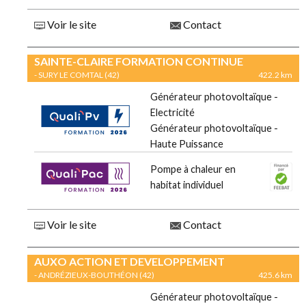
Voir le site
Contact
SAINTE-CLAIRE FORMATION CONTINUE
- SURY LE COMTAL (42)
422.2 km
Générateur photovoltaïque -
Electricité
Générateur photovoltaïque -
Haute Puissance
Pompe à chaleur en
habitat individuel
Voir le site
Contact
AUXO ACTION ET DEVELOPPEMENT
- ANDRÉZIEUX-BOUTHÉON (42)
425.6 km
Générateur photovoltaïque -