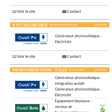
Voir le site
Contact
BTP CFA GIRONDE
- BLANQUEFORT (33)
234.6 km
Générateur photovoltaïque -
Electricité
Voir le site
Contact
INFINI FORMATIONS - TULLE
- TULLE (19)
284.3 km
Générateur photovoltaïque -
intégration au bâti
Générateur photovoltaïque -
Electricité
Equipement biomasse -
vecteur air