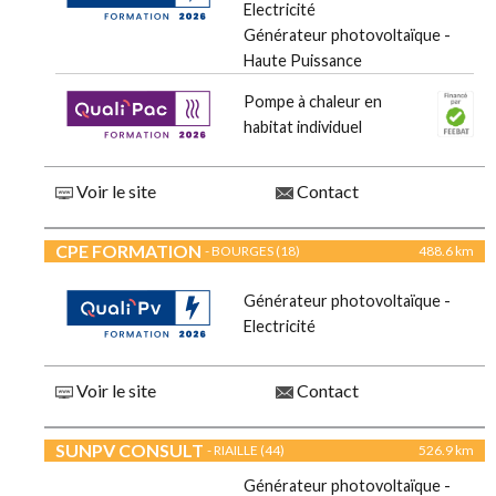
Electricité
Générateur photovoltaïque -
Haute Puissance
Pompe à chaleur en
habitat individuel
Voir le site
Contact
CPE FORMATION
- BOURGES (18)
488.6 km
Générateur photovoltaïque -
Electricité
Voir le site
Contact
SUNPV CONSULT
- RIAILLE (44)
526.9 km
Générateur photovoltaïque -