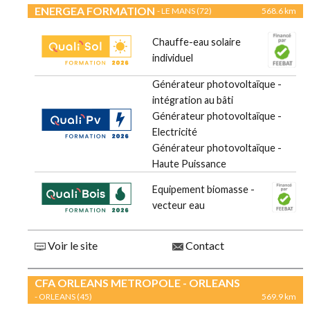
ENERGEA FORMATION
- LE MANS (72)
568.6 km
Chauffe-eau solaire
individuel
Générateur photovoltaïque -
intégration au bâti
Générateur photovoltaïque -
Electricité
Générateur photovoltaïque -
Haute Puissance
Equipement biomasse -
vecteur eau
Voir le site
Contact
CFA ORLEANS METROPOLE - ORLEANS
- ORLEANS (45)
569.9 km