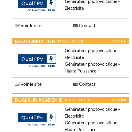
Générateur photovoltaïque -
Electricité
Voir le site
Contact
BAO FORMATION
- MARSEILLE (13)
410.3 km
Générateur photovoltaïque -
Electricité
Générateur photovoltaïque -
Haute Puissance
Voir le site
Contact
DUALSUN ACADEMIE
- MARSEILLE (13)
416.4 km
Générateur photovoltaïque -
Electricité
Générateur photovoltaïque -
Haute Puissance