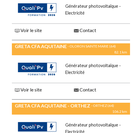
Générateur photovoltaïque -
Electricité
Voir le site
Contact
GRETA CFA AQUITAINE
- OLORON SAINTE MARIE (64)
82.1 km
Générateur photovoltaïque -
Electricité
Voir le site
Contact
GRETA CFA AQUITAINE - ORTHEZ
- ORTHEZ (64)
106.2 km
Générateur photovoltaïque -
Electricité