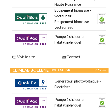
Haute Puissance
Equipement biomasse -
vecteur air
Equipement biomasse -
vecteur eau
Pompe à chaleur en
habitat individuel
Voir le site
Contact
CLIMLAB BOLLENE
- BOLLENE (84)
387.2 km
Générateur photovoltaïque -
Electricité
Pompe à chaleur en
habitat individuel