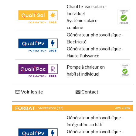
Chauffe-eau solaire
individuel
Système solaire
combiné
Générateur photovoltaïque -
Electricité
Générateur photovoltaïque -
Haute Puissance
Pompe à chaleur en
habitat individuel
Voir le site
Contact
FORBAT
- Montbazon (37)
485.6 km
Générateur photovoltaïque -
intégration au bâti
Générateur photovoltaïque -