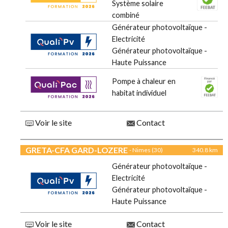
Système solaire
combiné
Générateur photovoltaïque -
Electricité
Générateur photovoltaïque -
Haute Puissance
Pompe à chaleur en
habitat individuel
Voir le site
Contact
GRETA-CFA GARD-LOZERE
- Nimes (30)
340.8 km
Générateur photovoltaïque -
Electricité
Générateur photovoltaïque -
Haute Puissance
Voir le site
Contact