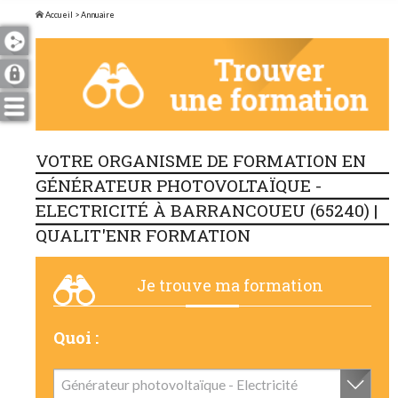
Accueil
> Annuaire
VOTRE ORGANISME DE FORMATION EN
GÉNÉRATEUR PHOTOVOLTAÏQUE -
ELECTRICITÉ À BARRANCOUEU (65240) |
QUALIT'ENR FORMATION
Je trouve ma formation
Quoi :
Générateur photovoltaïque - Electricité