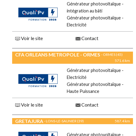
Générateur photovoltaïque -
intégration au bâti
Générateur photovoltaïque -
Electricité
Voir le site
Contact
CFA ORLEANS METROPOLE - ORMES
- ORMES (45)
571.6 km
Générateur photovoltaïque -
Electricité
Générateur photovoltaïque -
Haute Puissance
Voir le site
Contact
GRETAJURA
- LONS-LE-SAUNIER (39)
587.4 km
Générateur photovoltaïque -