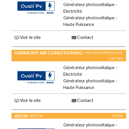
Générateur photovoltaïque -
Electricité
Générateur photovoltaïque -
Haute Puissance
Voir le site
Contact
HARMONY AIR CONDITIONING
- MOUANS-SARTOUX (6)
542.7 km
Générateur photovoltaïque -
Electricité
Générateur photovoltaïque -
Haute Puissance
Voir le site
Contact
AXUN
- BIOT (6)
550 km
Générateur photovoltaïque -