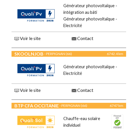
Générateur photovoltaïque -
intégration au bâti
Générateur photovoltaïque -
Electricité
Voir le site
Contact
SKOOLNJOB
- PERPIGNAN (66)
6742.4 km
Générateur photovoltaïque -
Electricité
Voir le site
Contact
BTP CFA OCCITANIE
- PERPIGNAN (66)
6747 km
Chauffe-eau solaire
individuel