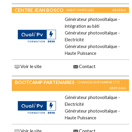
CENTRE JEAN BOSCO
- SAINT OMER (62)
6818 km
Générateur photovoltaïque -
intégration au bâti
Générateur photovoltaïque -
Electricité
Générateur photovoltaïque -
Haute Puissance
Voir le site
Contact
BOOTCAMP PARTENAIRES
- CHANGIS SUR MARNE (77)
6839.6 km
Générateur photovoltaïque -
Electricité
Générateur photovoltaïque -
Haute Puissance
Voir le site
Contact