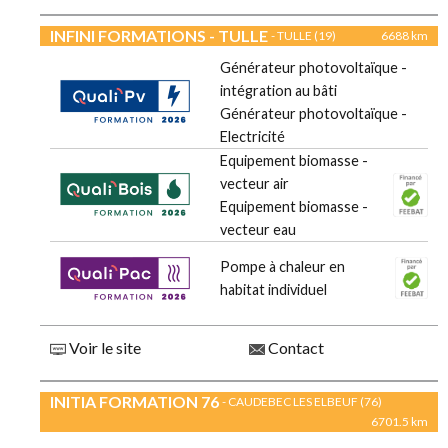
INFINI FORMATIONS - TULLE
- TULLE (19)
6688 km
Générateur photovoltaïque -
intégration au bâti
Générateur photovoltaïque -
Electricité
Equipement biomasse -
vecteur air
Equipement biomasse -
vecteur eau
Pompe à chaleur en
habitat individuel
Voir le site
Contact
INITIA FORMATION 76
- CAUDEBEC LES ELBEUF (76)
6701.5 km