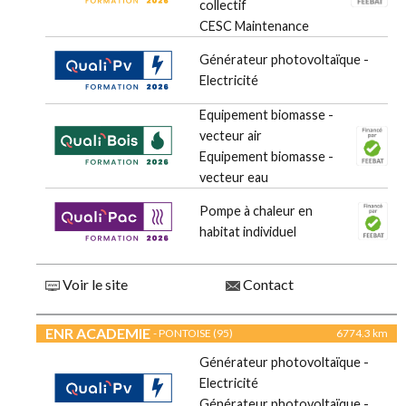
collectif
CESC Maintenance
Générateur photovoltaïque -
Electricité
Equipement biomasse -
vecteur air
Equipement biomasse -
vecteur eau
Pompe à chaleur en
habitat individuel
Voir le site
Contact
ENR ACADEMIE
- PONTOISE (95)
6774.3 km
Générateur photovoltaïque -
Electricité
Générateur photovoltaïque -