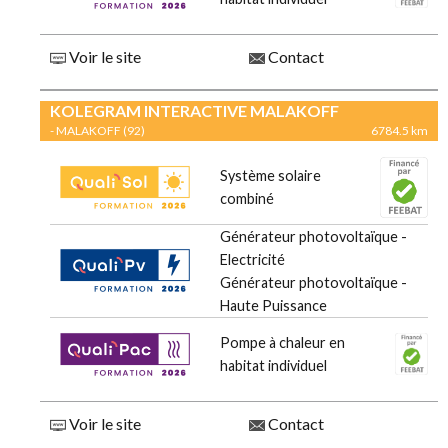
Voir le site
Contact
KOLEGRAM INTERACTIVE MALAKOFF
- MALAKOFF (92)
6784.5 km
Système solaire
combiné
Générateur photovoltaïque -
Electricité
Générateur photovoltaïque -
Haute Puissance
Pompe à chaleur en
habitat individuel
Voir le site
Contact