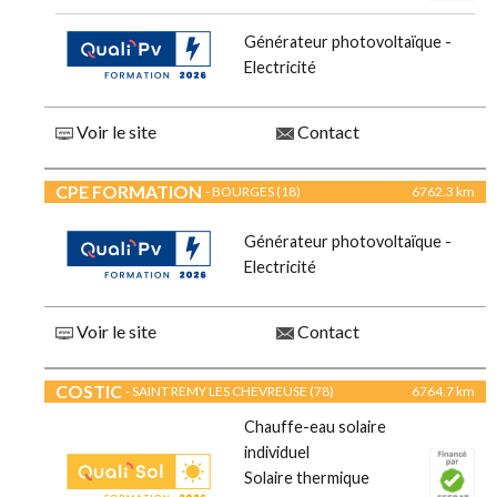
Générateur photovoltaïque -
Electricité
Voir le site
Contact
CPE FORMATION
- BOURGES (18)
6762.3 km
Générateur photovoltaïque -
Electricité
Voir le site
Contact
COSTIC
- SAINT REMY LES CHEVREUSE (78)
6764.7 km
Chauffe-eau solaire
individuel
Solaire thermique