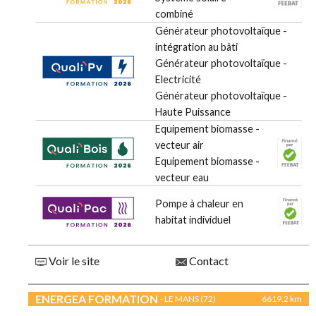
combiné
Générateur photovoltaïque -
intégration au bâti
Générateur photovoltaïque -
Electricité
Générateur photovoltaïque -
Haute Puissance
Equipement biomasse -
vecteur air
Equipement biomasse -
vecteur eau
Pompe à chaleur en
habitat individuel
Voir le site
Contact
ENERGEA FORMATION
- LE MANS (72)
6619.2 km