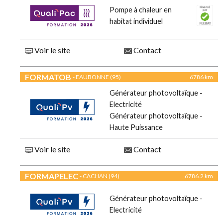
Pompe à chaleur en
habitat individuel
Voir le site
Contact
FORMATOB
- EAUBONNE (95)
6786 km
Générateur photovoltaïque -
Electricité
Générateur photovoltaïque -
Haute Puissance
Voir le site
Contact
FORMAPELEC
- CACHAN (94)
6786.2 km
Générateur photovoltaïque -
Electricité