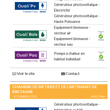
Générateur photovoltaïque -
Electricité
Générateur photovoltaïque -
Haute Puissance
Equipement biomasse -
vecteur air
Equipement biomasse -
vecteur eau
Pompe à chaleur en
habitat individuel
Voir le site
Contact
CHAMBRE DE METIERS ET DE L'ARTISANAT DE
BRETAGNE
- ST CARREUC (22)
6412.9 km
Générateur photovoltaïque -
intégration au bâti