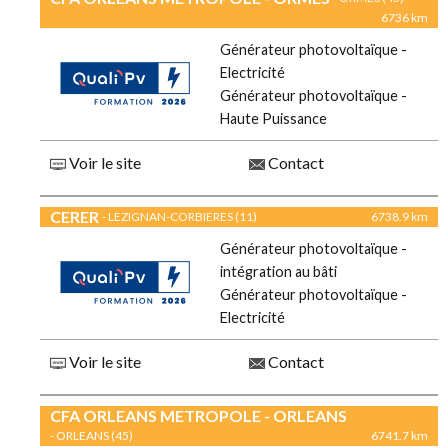
6736 km
Générateur photovoltaïque -
Electricité
Générateur photovoltaïque -
Haute Puissance
Voir le site
Contact
CERER
- LEZIGNAN-CORBIERES (11)
6738.9 km
Générateur photovoltaïque -
intégration au bâti
Générateur photovoltaïque -
Electricité
Voir le site
Contact
CFA ORLEANS METROPOLE - ORLEANS
- ORLEANS (45)
6741.7 km