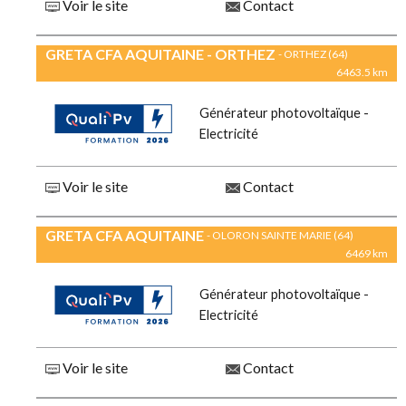
Voir le site
Contact
GRETA CFA AQUITAINE - ORTHEZ
- ORTHEZ (64)
6463.5 km
Générateur photovoltaïque -
Electricité
Voir le site
Contact
GRETA CFA AQUITAINE
- OLORON SAINTE MARIE (64)
6469 km
Générateur photovoltaïque -
Electricité
Voir le site
Contact