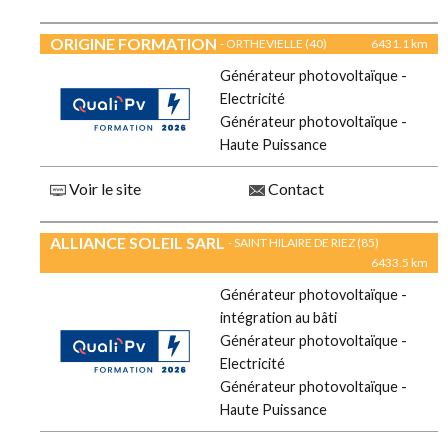
ORIGINE FORMATION
- ORTHEVIELLE (40)
6431.1 km
Générateur photovoltaïque -
Electricité
Générateur photovoltaïque -
Haute Puissance
Voir le site
Contact
ALLIANCE SOLEIL SARL
- SAINT HILAIRE DE RIEZ (85)
6433.5 km
Générateur photovoltaïque -
intégration au bâti
Générateur photovoltaïque -
Electricité
Générateur photovoltaïque -
Haute Puissance