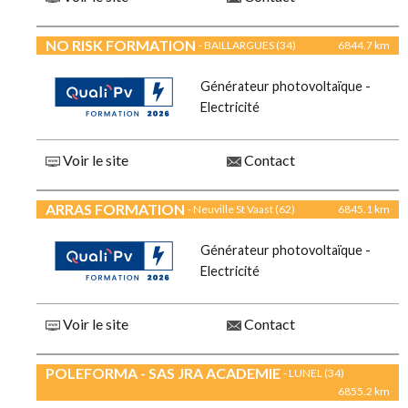
NO RISK FORMATION
- BAILLARGUES (34)
6844.7 km
Générateur photovoltaïque -
Electricité
Voir le site
Contact
ARRAS FORMATION
- Neuville St Vaast (62)
6845.1 km
Générateur photovoltaïque -
Electricité
Voir le site
Contact
POLEFORMA - SAS JRA ACADEMIE
- LUNEL (34)
6855.2 km