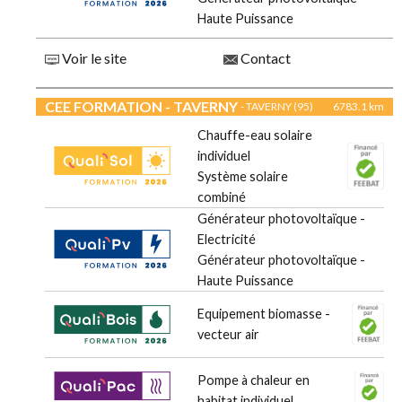
Haute Puissance
Voir le site
Contact
CEE FORMATION - TAVERNY
- TAVERNY (95)
6783.1 km
Chauffe-eau solaire
individuel
Système solaire
combiné
Générateur photovoltaïque -
Electricité
Générateur photovoltaïque -
Haute Puissance
Equipement biomasse -
vecteur air
Pompe à chaleur en
habitat individuel