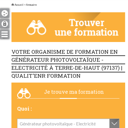
Accueil
> Annuaire
VOTRE ORGANISME DE FORMATION EN
GÉNÉRATEUR PHOTOVOLTAÏQUE -
ELECTRICITÉ À TERRE-DE-HAUT (97137) |
QUALIT'ENR FORMATION
Je trouve ma formation
Quoi :
Générateur photovoltaïque - Electricité