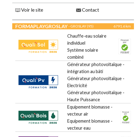
Voir le site
Contact
FORMAPLAYGROSLAY
- GROSLAY (95)
6791.6 km
Chauffe-eau solaire
individuel
Système solaire
combiné
Générateur photovoltaïque -
intégration au bâti
Générateur photovoltaïque -
Electricité
Générateur photovoltaïque -
Haute Puissance
Equipement biomasse -
vecteur air
Equipement biomasse -
vecteur eau