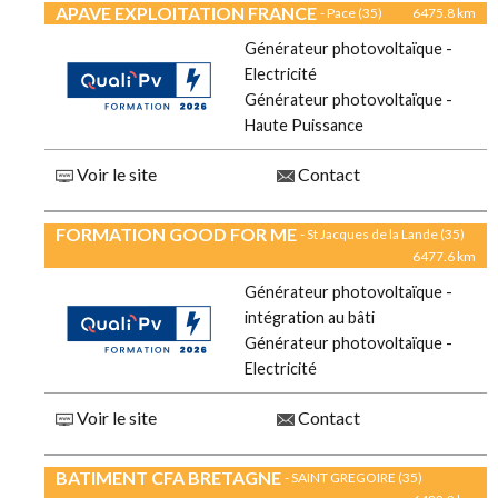
APAVE EXPLOITATION FRANCE
- Pace (35)
6475.8 km
Générateur photovoltaïque -
Electricité
Générateur photovoltaïque -
Haute Puissance
Voir le site
Contact
FORMATION GOOD FOR ME
- St Jacques de la Lande (35)
6477.6 km
Générateur photovoltaïque -
intégration au bâti
Générateur photovoltaïque -
Electricité
Voir le site
Contact
BATIMENT CFA BRETAGNE
- SAINT GREGOIRE (35)