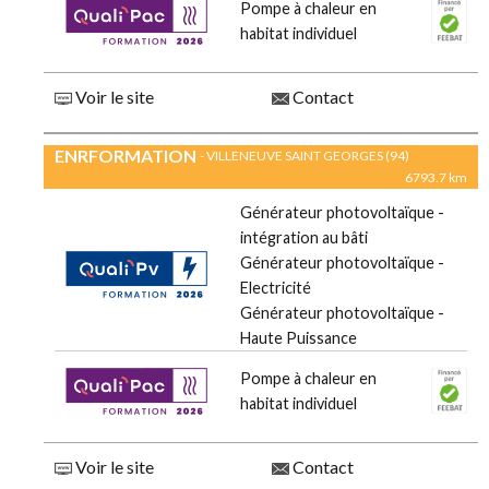
Pompe à chaleur en
habitat individuel
Voir le site
Contact
ENRFORMATION
- VILLENEUVE SAINT GEORGES (94)
6793.7 km
Générateur photovoltaïque -
intégration au bâti
Générateur photovoltaïque -
Electricité
Générateur photovoltaïque -
Haute Puissance
Pompe à chaleur en
habitat individuel
Voir le site
Contact