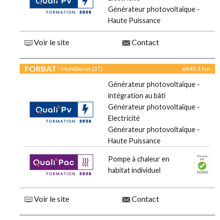
Générateur photovoltaïque -
Haute Puissance
Voir le site
Contact
FORBAT
- Montbazon (37)
6640.1 km
Générateur photovoltaïque -
intégration au bâti
Générateur photovoltaïque -
Electricité
Générateur photovoltaïque -
Haute Puissance
Pompe à chaleur en
habitat individuel
Voir le site
Contact