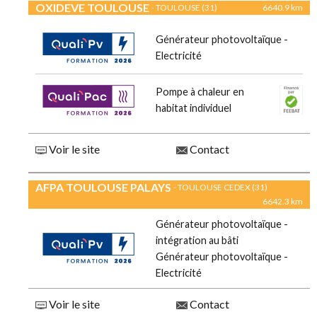
OXIDEVE TOULOUSE
- TOULOUSE (31)
6640.9 km
Générateur photovoltaïque -
Electricité
Pompe à chaleur en
habitat individuel
Voir le site
Contact
AFPA TOULOUSE PALAYS
- TOULOUSE CEDEX (31)
6642.3 km
Générateur photovoltaïque -
intégration au bâti
Générateur photovoltaïque -
Electricité
Voir le site
Contact