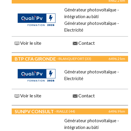
6482.2 km
Générateur photovoltaïque -
intégration au bâti
Générateur photovoltaïque -
Electricité
Voir le site
Contact
BTP CFA GIRONDE
- BLANQUEFORT (33)
6496.2 km
Générateur photovoltaïque -
Electricité
Voir le site
Contact
SUNPV CONSULT
- RIAILLE (44)
6496.9 km
Générateur photovoltaïque -
intégration au bâti