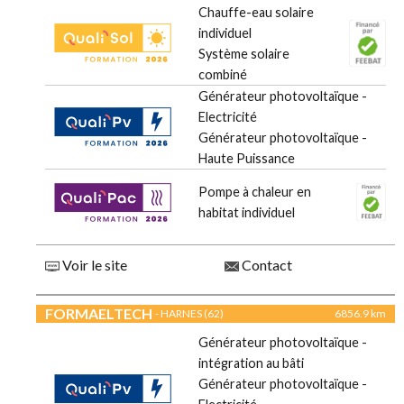
Chauffe-eau solaire
individuel
Système solaire
combiné
Générateur photovoltaïque -
Electricité
Générateur photovoltaïque -
Haute Puissance
Pompe à chaleur en
habitat individuel
Voir le site
Contact
FORMAELTECH
- HARNES (62)
6856.9 km
Générateur photovoltaïque -
intégration au bâti
Générateur photovoltaïque -