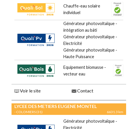
Chauffe-eau solaire
individuel
Générateur photovoltaïque -
intégration au bâti
Générateur photovoltaïque -
Electricité
Générateur photovoltaïque -
Haute Puissance
Equipement biomasse -
vecteur eau
Voir le site
Contact
LYCEE DES METIERS EUGENE MONTEL
- COLOMIERS (31)
6631.3 km
Générateur photovoltaïque -
Electricité