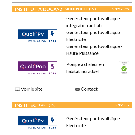
INSTITUT AIDUCA92
- MONTROUGE (92)
6785.6 km
Générateur photovoltaïque -
intégration au bâti
Générateur photovoltaïque -
Electricité
Générateur photovoltaïque -
Haute Puissance
Pompe à chaleur en
habitat individuel
Voir le site
Contact
INSTITEC
- PARIS (75)
6786 km
Générateur photovoltaïque -
Electricité