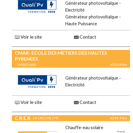
Générateur photovoltaïque -
Electricité
Générateur photovoltaïque -
Haute Puissance
Voir le site
Contact
CMAR- ECOLE DES METIERS DES HAUTES
PYRENEES
- TARBES (65)
6520.8 km
Générateur photovoltaïque -
Electricité
Voir le site
Contact
C.R.E.R
- LA CRECHE (79)
6543.9 km
Chauffe-eau solaire