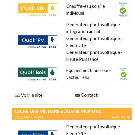
Chauffe-eau solaire
individuel
Générateur photovoltaïque -
intégration au bâti
Générateur photovoltaïque -
Electricité
Générateur photovoltaïque -
Haute Puissance
Equipement biomasse -
vecteur eau
Voir le site
Contact
LYCEE DES METIERS EUGENE MONTEL
- COLOMIERS (31)
6635.9 km
Générateur photovoltaïque -
Electricité