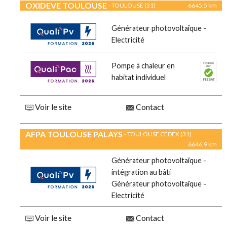
OXIDEVE TOULOUSE
- TOULOUSE (31)
6645.5 km
Générateur photovoltaïque -
Electricité
Pompe à chaleur en
habitat individuel
Voir le site
Contact
AFPA TOULOUSE PALAYS
- TOULOUSE CEDEX (31)
6646.9 km
Générateur photovoltaïque -
intégration au bâti
Générateur photovoltaïque -
Electricité
Voir le site
Contact