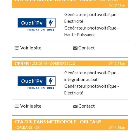
6739.1 km
Générateur photovoltaïque -
Electricité
Générateur photovoltaïque -
Haute Puissance
Voir le site
Contact
CERER
- LEZIGNAN-CORBIERES (11)
6743.7 km
Générateur photovoltaïque -
intégration au bâti
Générateur photovoltaïque -
Electricité
Voir le site
Contact
CFA ORLEANS METROPOLE - ORLEANS
- ORLEANS (45)
6744.9 km