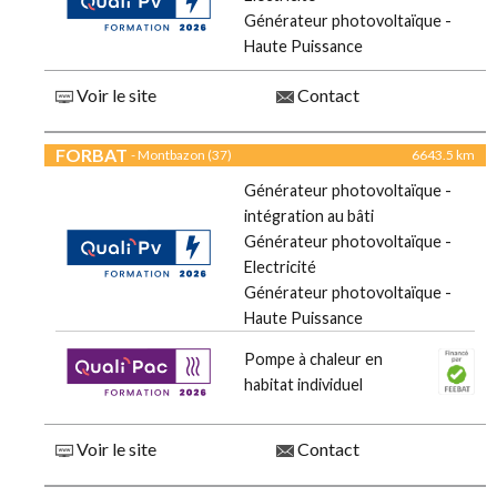
Générateur photovoltaïque -
Haute Puissance
Voir le site
Contact
FORBAT
- Montbazon (37)
6643.5 km
Générateur photovoltaïque -
intégration au bâti
Générateur photovoltaïque -
Electricité
Générateur photovoltaïque -
Haute Puissance
Pompe à chaleur en
habitat individuel
Voir le site
Contact