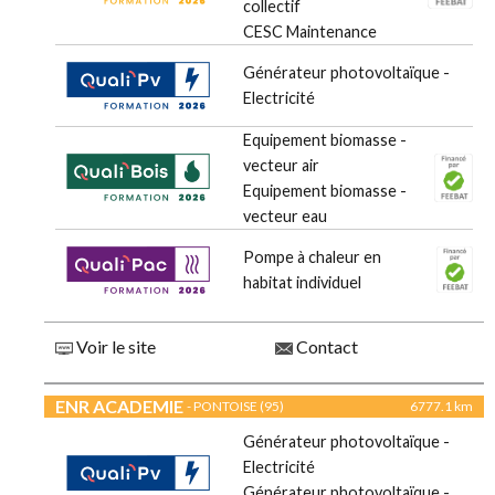
collectif
CESC Maintenance
Générateur photovoltaïque -
Electricité
Equipement biomasse -
vecteur air
Equipement biomasse -
vecteur eau
Pompe à chaleur en
habitat individuel
Voir le site
Contact
ENR ACADEMIE
- PONTOISE (95)
6777.1 km
Générateur photovoltaïque -
Electricité
Générateur photovoltaïque -