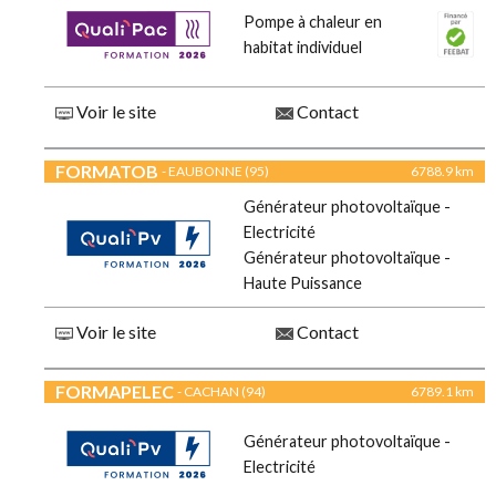
Pompe à chaleur en
habitat individuel
Voir le site
Contact
FORMATOB
- EAUBONNE (95)
6788.9 km
Générateur photovoltaïque -
Electricité
Générateur photovoltaïque -
Haute Puissance
Voir le site
Contact
FORMAPELEC
- CACHAN (94)
6789.1 km
Générateur photovoltaïque -
Electricité