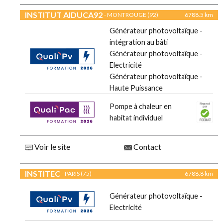
INSTITUT AIDUCA92
- MONTROUGE (92)
6788.5 km
Générateur photovoltaïque -
intégration au bâti
Générateur photovoltaïque -
Electricité
Générateur photovoltaïque -
Haute Puissance
Pompe à chaleur en
habitat individuel
Voir le site
Contact
INSTITEC
- PARIS (75)
6788.8 km
Générateur photovoltaïque -
Electricité