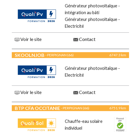
Générateur photovoltaïque -
intégration au bâti
Générateur photovoltaïque -
Electricité
Voir le site
Contact
SKOOLNJOB
- PERPIGNAN (66)
6747.3 km
Générateur photovoltaïque -
Electricité
Voir le site
Contact
BTP CFA OCCITANIE
- PERPIGNAN (66)
6751.9 km
Chauffe-eau solaire
individuel