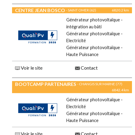
CENTRE JEAN BOSCO
- SAINT OMER (62)
6820.2 km
Générateur photovoltaïque -
intégration au bâti
Générateur photovoltaïque -
Electricité
Générateur photovoltaïque -
Haute Puissance
Voir le site
Contact
BOOTCAMP PARTENAIRES
- CHANGIS SUR MARNE (77)
6842.4 km
Générateur photovoltaïque -
Electricité
Générateur photovoltaïque -
Haute Puissance
Voir le site
Contact