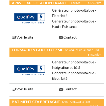
APAVE EXPLOITATION FRANCE
- Pace (35)
6478.7 km
Générateur photovoltaïque -
Electricité
Générateur photovoltaïque -
Haute Puissance
Voir le site
Contact
FORMATION GOOD FOR ME
- St Jacques de la Lande (35)
6480.6 km
Générateur photovoltaïque -
intégration au bâti
Générateur photovoltaïque -
Electricité
Voir le site
Contact
BATIMENT CFA BRETAGNE
- SAINT GREGOIRE (35)