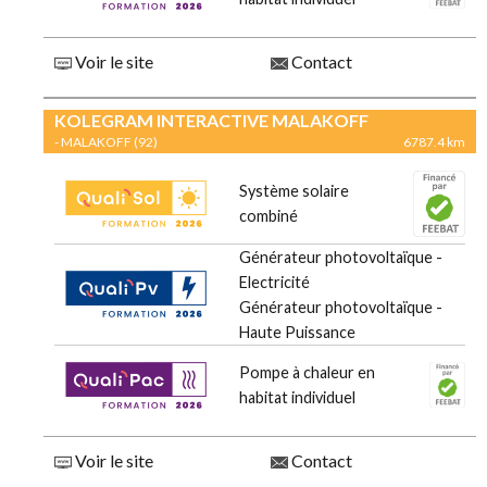
Voir le site
Contact
KOLEGRAM INTERACTIVE MALAKOFF
- MALAKOFF (92)
6787.4 km
Système solaire
combiné
Générateur photovoltaïque -
Electricité
Générateur photovoltaïque -
Haute Puissance
Pompe à chaleur en
habitat individuel
Voir le site
Contact