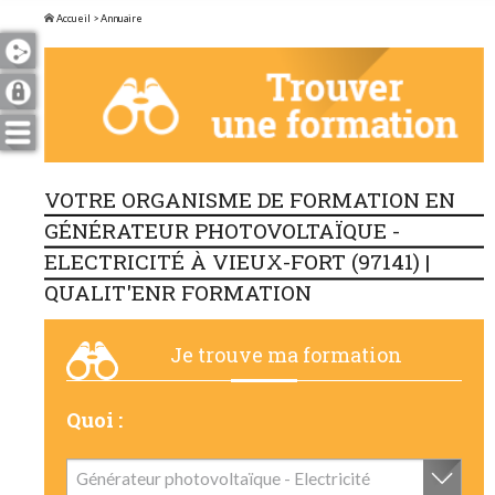
Accueil
> Annuaire
VOTRE ORGANISME DE FORMATION EN
GÉNÉRATEUR PHOTOVOLTAÏQUE -
ELECTRICITÉ À VIEUX-FORT (97141) |
QUALIT'ENR FORMATION
Je trouve ma formation
Quoi :
Générateur photovoltaïque - Electricité