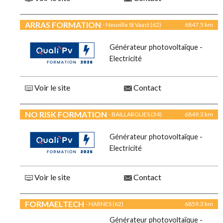
ARRAS FORMATION
- Neuville St Vaast (62)
6847.5 km
Générateur photovoltaïque -
Electricité
Voir le site
Contact
NO RISK FORMATION
- BAILLARGUES (34)
6849.3 km
Générateur photovoltaïque -
Electricité
Voir le site
Contact
FORMAELTECH
- HARNES (62)
6859.3 km
Générateur photovoltaïque -