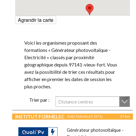
Agrandir la carte
Voici les organismes proposant des
formations « Générateur photovoltaïque -
Electricité » classés par proximité
géographique depuis 97141-vieux-fort. Vous
avez la possibilité de trier ces résultats pour
afficher en premier les dates de session les
plus proches.
Trier par :
Distance centres
INSTITUT FORMELEC
- BAIE MAHAULT (971)
37 km
Générateur photovoltaïque -