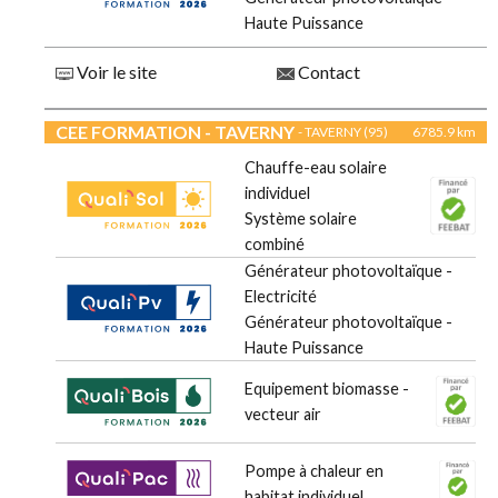
Haute Puissance
Voir le site
Contact
CEE FORMATION - TAVERNY
- TAVERNY (95)
6785.9 km
Chauffe-eau solaire
individuel
Système solaire
combiné
Générateur photovoltaïque -
Electricité
Générateur photovoltaïque -
Haute Puissance
Equipement biomasse -
vecteur air
Pompe à chaleur en
habitat individuel