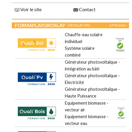
Voir le site
Contact
FORMAPLAYGROSLAY
- GROSLAY (95)
6794.4 km
Chauffe-eau solaire
individuel
Système solaire
combiné
Générateur photovoltaïque -
intégration au bâti
Générateur photovoltaïque -
Electricité
Générateur photovoltaïque -
Haute Puissance
Equipement biomasse -
vecteur air
Equipement biomasse -
vecteur eau