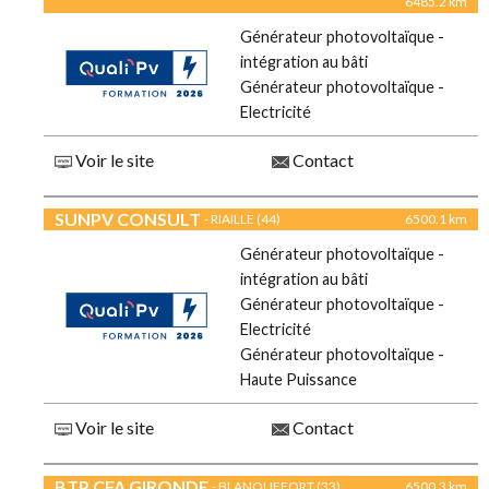
6485.2 km
Générateur photovoltaïque -
intégration au bâti
Générateur photovoltaïque -
Electricité
Voir le site
Contact
SUNPV CONSULT
- RIAILLE (44)
6500.1 km
Générateur photovoltaïque -
intégration au bâti
Générateur photovoltaïque -
Electricité
Générateur photovoltaïque -
Haute Puissance
Voir le site
Contact
BTP CFA GIRONDE
- BLANQUEFORT (33)
6500.3 km