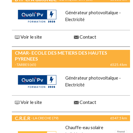
Générateur photovoltaïque -
Electricité
Voir le site
Contact
CMAR- ECOLE DES METIERS DES HAUTES
PYRENEES
- TARBES (65)
6525.4 km
Générateur photovoltaïque -
Electricité
Voir le site
Contact
C.R.E.R
- LA CRECHE (79)
6547.5 km
Chauffe-eau solaire