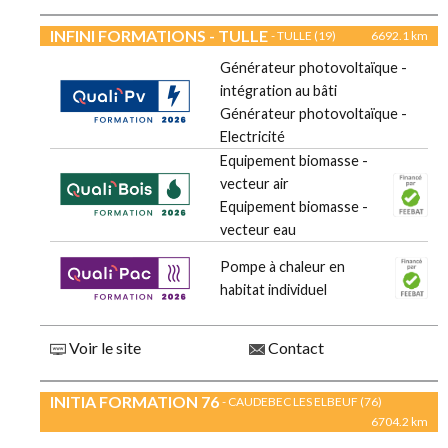
INFINI FORMATIONS - TULLE
- TULLE (19)
6692.1 km
Générateur photovoltaïque -
intégration au bâti
Générateur photovoltaïque -
Electricité
Equipement biomasse -
vecteur air
Equipement biomasse -
vecteur eau
Pompe à chaleur en
habitat individuel
Voir le site
Contact
INITIA FORMATION 76
- CAUDEBEC LES ELBEUF (76)
6704.2 km