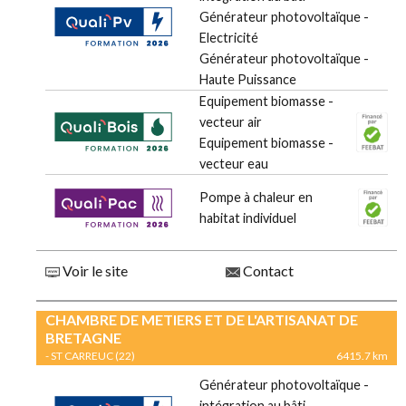
Générateur photovoltaïque -
Electricité
Générateur photovoltaïque -
Haute Puissance
Equipement biomasse -
vecteur air
Equipement biomasse -
vecteur eau
Pompe à chaleur en
habitat individuel
Voir le site
Contact
CHAMBRE DE METIERS ET DE L'ARTISANAT DE
BRETAGNE
- ST CARREUC (22)
6415.7 km
Générateur photovoltaïque -
intégration au bâti