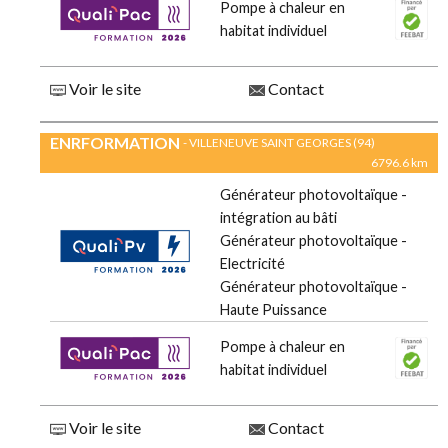
Pompe à chaleur en
habitat individuel
Voir le site
Contact
ENRFORMATION
- VILLENEUVE SAINT GEORGES (94)
6796.6 km
Générateur photovoltaïque -
intégration au bâti
Générateur photovoltaïque -
Electricité
Générateur photovoltaïque -
Haute Puissance
Pompe à chaleur en
habitat individuel
Voir le site
Contact