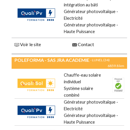
intégration au bâti
Générateur photovoltaïque -
Electricité
Générateur photovoltaïque -
Haute Puissance
Voir le site
Contact
POLEFORMA - SAS JRA ACADEMIE
- LUNEL (34)
6859.8 km
Chauffe-eau solaire
individuel
Système solaire
combiné
Générateur photovoltaïque -
Electricité
Générateur photovoltaïque -
Haute Puissance