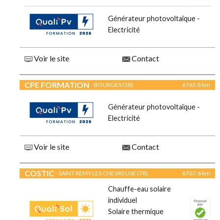
Générateur photovoltaïque -
Electricité
Voir le site
Contact
CPE FORMATION
- BOURGES (18)
6765.8 km
Générateur photovoltaïque -
Electricité
Voir le site
Contact
COSTIC
- SAINT REMY LES CHEVREUSE (78)
6767.6 km
Chauffe-eau solaire
individuel
Solaire thermique