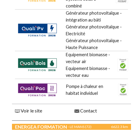
combiné
Générateur photovoltaïque -
intégration au bâti
Générateur photovoltaïque -
Electricité
Générateur photovoltaïque -
Haute Puissance
Equipement biomasse -
vecteur air
Equipement biomasse -
vecteur eau
Pompe à chaleur en
habitat individuel
Voir le site
Contact
ENERGEA FORMATION
- LE MANS (72)
6622.3 km