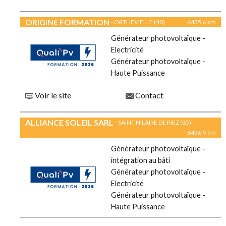
ORIGINE FORMATION
- ORTHEVIELLE (40)
6435.6 km
Générateur photovoltaïque -
Electricité
Générateur photovoltaïque -
Haute Puissance
Voir le site
Contact
ALLIANCE SOLEIL SARL
- SAINT HILAIRE DE RIEZ (85)
6436.9 km
Générateur photovoltaïque -
intégration au bâti
Générateur photovoltaïque -
Electricité
Générateur photovoltaïque -
Haute Puissance