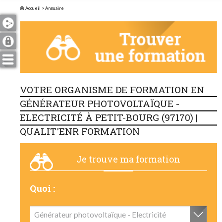
Accueil
> Annuaire
VOTRE ORGANISME DE FORMATION EN
GÉNÉRATEUR PHOTOVOLTAÏQUE -
ELECTRICITÉ À PETIT-BOURG (97170) |
QUALIT'ENR FORMATION
Je trouve ma formation
Quoi :
Générateur photovoltaïque - Electricité