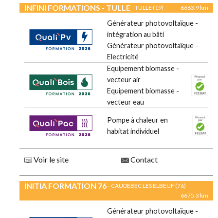
INFINI FORMATIONS - TULLE
- TULLE (19)
6663.9 km
Générateur photovoltaïque -
intégration au bâti
Générateur photovoltaïque -
Electricité
Equipement biomasse -
vecteur air
Equipement biomasse -
vecteur eau
Pompe à chaleur en
habitat individuel
Voir le site
Contact
INITIA FORMATION 76
- CAUDEBEC LES ELBEUF (76)
6675.3 km
Générateur photovoltaïque -