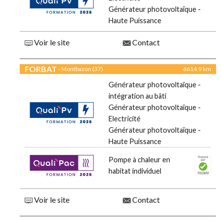
Générateur photovoltaïque -
Haute Puissance
Voir le site
Contact
FORBAT
- Montbazon (37)
6614.9 km
Générateur photovoltaïque -
intégration au bâti
Générateur photovoltaïque -
Electricité
Générateur photovoltaïque -
Haute Puissance
Pompe à chaleur en
habitat individuel
Voir le site
Contact