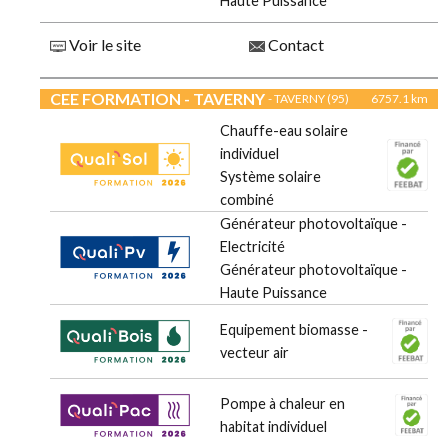
Haute Puissance
Voir le site
Contact
CEE FORMATION - TAVERNY
- TAVERNY (95)
6757.1 km
Chauffe-eau solaire
individuel
Système solaire
combiné
Générateur photovoltaïque -
Electricité
Générateur photovoltaïque -
Haute Puissance
Equipement biomasse -
vecteur air
Pompe à chaleur en
habitat individuel