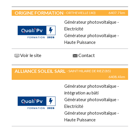
ORIGINE FORMATION
- ORTHEVIELLE (40)
6407.7 km
Générateur photovoltaïque -
Electricité
Générateur photovoltaïque -
Haute Puissance
Voir le site
Contact
ALLIANCE SOLEIL SARL
- SAINT HILAIRE DE RIEZ (85)
6408.4 km
Générateur photovoltaïque -
intégration au bâti
Générateur photovoltaïque -
Electricité
Générateur photovoltaïque -
Haute Puissance