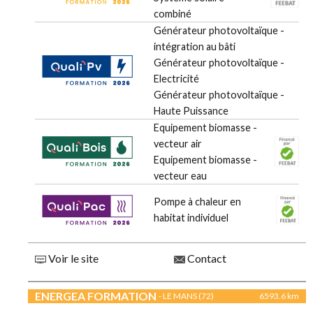
combiné
Générateur photovoltaïque -
intégration au bâti
Générateur photovoltaïque -
Electricité
Générateur photovoltaïque -
Haute Puissance
Equipement biomasse -
vecteur air
Equipement biomasse -
vecteur eau
Pompe à chaleur en
habitat individuel
Voir le site
Contact
ENERGEA FORMATION
- LE MANS (72)
6593.6 km