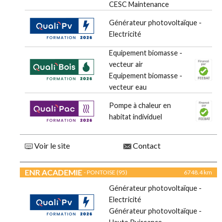
CESC Maintenance
Générateur photovoltaïque -
Electricité
Equipement biomasse -
vecteur air
Equipement biomasse -
vecteur eau
Pompe à chaleur en
habitat individuel
Voir le site
Contact
ENR ACADEMIE
- PONTOISE (95)
6748.4 km
Générateur photovoltaïque -
Electricité
Générateur photovoltaïque -