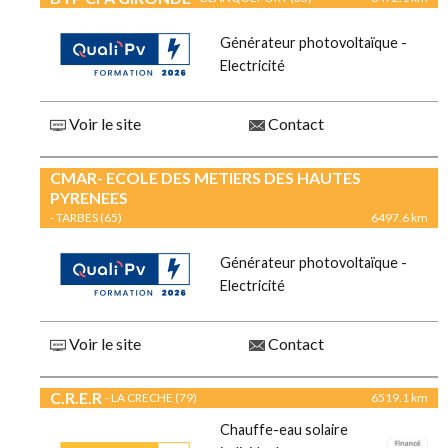
Générateur photovoltaïque -
Electricité
Voir le site
Contact
CMAR- ECOLE DES METIERS DES HAUTES
PYRENEES
- TARBES (65)
6497.6 km
Générateur photovoltaïque -
Electricité
Voir le site
Contact
C.R.E.R
- LA CRECHE (79)
6519.1 km
Chauffe-eau solaire