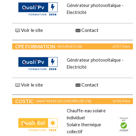
Générateur photovoltaïque -
Electricité
Voir le site
Contact
CPE FORMATION
- BOURGES (18)
6737.3 km
Générateur photovoltaïque -
Electricité
Voir le site
Contact
COSTIC
- SAINT REMY LES CHEVREUSE (78)
6738.9 km
Chauffe-eau solaire
individuel
Solaire thermique
collectif