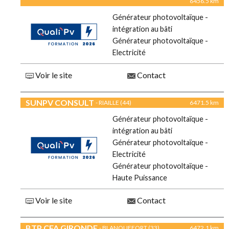
6456.5 km
Générateur photovoltaïque -
intégration au bâti
Générateur photovoltaïque -
Electricité
Voir le site
Contact
SUNPV CONSULT
- RIAILLE (44)
6471.5 km
Générateur photovoltaïque -
intégration au bâti
Générateur photovoltaïque -
Electricité
Générateur photovoltaïque -
Haute Puissance
Voir le site
Contact
BTP CFA GIRONDE
- BLANQUEFORT (33)
6472.1 km