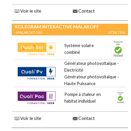
Voir le site
Contact
KOLEGRAM INTERACTIVE MALAKOFF
- MALAKOFF (92)
6758.7 km
Système solaire
combiné
Générateur photovoltaïque -
Electricité
Générateur photovoltaïque -
Haute Puissance
Pompe à chaleur en
habitat individuel
Voir le site
Contact