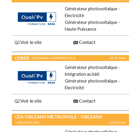
Générateur photovoltaïque -
Electricité
Générateur photovoltaïque -
Haute Puissance
Voir le site
Contact
CERER
- LEZIGNAN-CORBIERES (11)
6715.9 km
Générateur photovoltaïque -
intégration au bâti
Générateur photovoltaïque -
Electricité
Voir le site
Contact
CFA ORLEANS METROPOLE - ORLEANS
- ORLEANS (45)
6716.3 km
Générateur photovoltaïque -