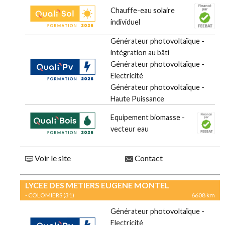
Chauffe-eau solaire
individuel
Générateur photovoltaïque -
intégration au bâti
Générateur photovoltaïque -
Electricité
Générateur photovoltaïque -
Haute Puissance
Equipement biomasse -
vecteur eau
Voir le site
Contact
LYCEE DES METIERS EUGENE MONTEL
- COLOMIERS (31)
6608 km
Générateur photovoltaïque -
Electricité