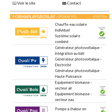
Voir le site
Contact
FORMAPLAYGROSLAY
- GROSLAY (95)
6765.7 km
Chauffe-eau solaire
individuel
Système solaire
combiné
Générateur photovoltaïque -
intégration au bâti
Générateur photovoltaïque -
Electricité
Générateur photovoltaïque -
Haute Puissance
Equipement biomasse -
vecteur air
Equipement biomasse -
vecteur eau
Pompe à chaleur en