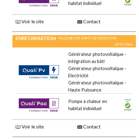
habitat individuel
Voir le site
Contact
ENRFORMATION
- VILLENEUVE SAINT GEORGES (94)
6767.9 km
Générateur photovoltaïque -
intégration au bâti
Générateur photovoltaïque -
Electricité
Générateur photovoltaïque -
Haute Puissance
Pompe à chaleur en
habitat individuel
Voir le site
Contact