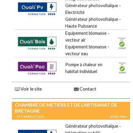
Générateur photovoltaïque -
Electricité
Générateur photovoltaïque -
Haute Puissance
Equipement biomasse -
vecteur air
Equipement biomasse -
vecteur eau
Pompe à chaleur en
habitat individuel
Voir le site
Contact
CHAMBRE DE METIERS ET DE L'ARTISANAT DE
BRETAGNE
- ST CARREUC (22)
6386.9 km
Générateur photovoltaïque -
intégration au bâti