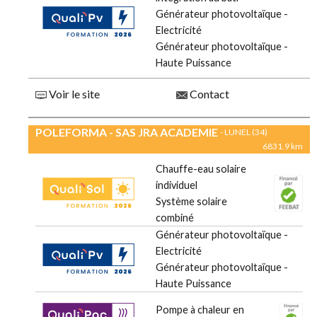
Générateur photovoltaïque -
Electricité
Générateur photovoltaïque -
Haute Puissance
Voir le site
Contact
POLEFORMA - SAS JRA ACADEMIE
- LUNEL (34)
6831.9 km
Chauffe-eau solaire
individuel
Système solaire
combiné
Générateur photovoltaïque -
Electricité
Générateur photovoltaïque -
Haute Puissance
Pompe à chaleur en