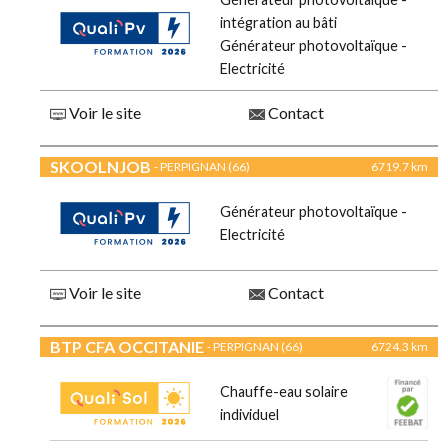
intégration au bâti
Générateur photovoltaïque -
Electricité
Voir le site
Contact
SKOOLNJOB
- PERPIGNAN (66)
6719.7 km
Générateur photovoltaïque -
Electricité
Voir le site
Contact
BTP CFA OCCITANIE
- PERPIGNAN (66)
6724.3 km
Chauffe-eau solaire
individuel