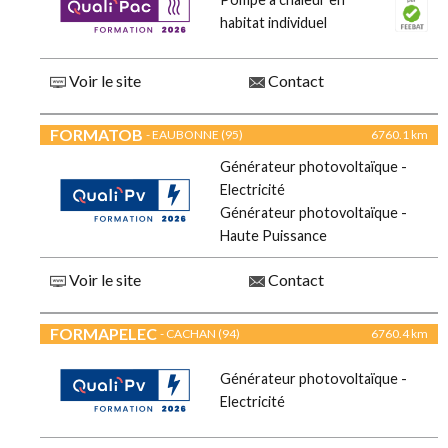
habitat individuel
Voir le site
Contact
FORMATOB
- EAUBONNE (95)
6760.1 km
Générateur photovoltaïque -
Electricité
Générateur photovoltaïque -
Haute Puissance
Voir le site
Contact
FORMAPELEC
- CACHAN (94)
6760.4 km
Générateur photovoltaïque -
Electricité