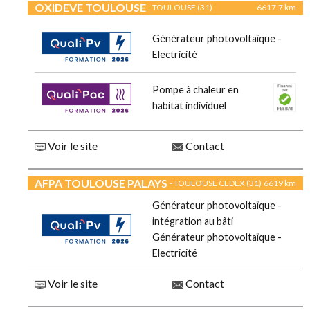
OXIDEVE TOULOUSE
- TOULOUSE (31)
6617.7 km
Générateur photovoltaïque -
Electricité
Pompe à chaleur en
habitat individuel
Voir le site
Contact
AFPA TOULOUSE PALAYS
- TOULOUSE CEDEX (31)
6619 km
Générateur photovoltaïque -
intégration au bâti
Générateur photovoltaïque -
Electricité
Voir le site
Contact