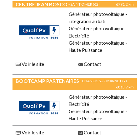
CENTRE JEAN BOSCO
- SAINT OMER (62)
6791.2 km
Générateur photovoltaïque -
intégration au bâti
Générateur photovoltaïque -
Electricité
Générateur photovoltaïque -
Haute Puissance
Voir le site
Contact
BOOTCAMP PARTENAIRES
- CHANGIS SUR MARNE (77)
6813.7 km
Générateur photovoltaïque -
Electricité
Générateur photovoltaïque -
Haute Puissance
Voir le site
Contact