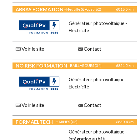
ARRAS FORMATION
- Neuville St Vaast (62)
6818.5 km
Générateur photovoltaïque -
Electricité
Voir le site
Contact
NO RISK FORMATION
- BAILLARGUES (34)
6821.5 km
Générateur photovoltaïque -
Electricité
Voir le site
Contact
FORMAELTECH
- HARNES (62)
6830.4 km
Générateur photovoltaïque -
intégration au bâti