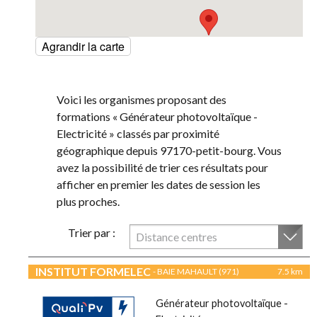
Agrandir la carte
Voici les organismes proposant des
formations « Générateur photovoltaïque -
Electricité » classés par proximité
géographique depuis 97170-petit-bourg. Vous
avez la possibilité de trier ces résultats pour
afficher en premier les dates de session les
plus proches.
Trier par :
Distance centres
INSTITUT FORMELEC
- BAIE MAHAULT (971)
7.5 km
Générateur photovoltaïque -