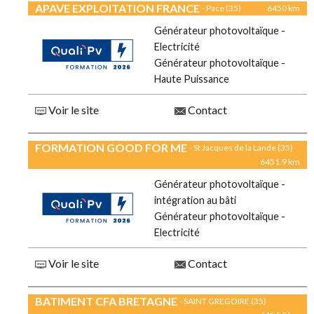
APAVE EXPLOITATION FRANCE
- Pace (35)
6450 km
Générateur photovoltaïque -
Electricité
Générateur photovoltaïque -
Haute Puissance
Voir le site
Contact
FORMATION GOOD FOR ME
- St Jacques de la Lande (35)
6451.9 km
Générateur photovoltaïque -
intégration au bâti
Générateur photovoltaïque -
Electricité
Voir le site
Contact
BATIMENT CFA BRETAGNE
- SAINT GREGOIRE (35)